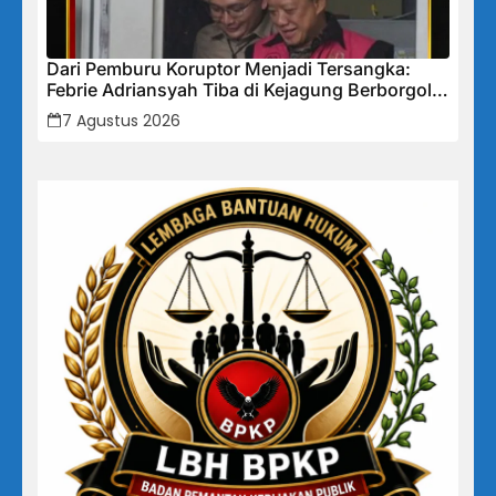
Dari Pemburu Koruptor Menjadi Tersangka:
Febrie Adriansyah Tiba di Kejagung Berborgol,
Bawa Map Biru dan Senyum Penuh Teka-teki
7 Agustus 2026