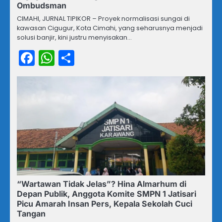
Ombudsman
CIMAHI, JURNAL TIPIKOR – Proyek normalisasi sungai di
kawasan Cigugur, Kota Cimahi, yang seharusnya menjadi
solusi banjir, kini justru menyisakan…
Facebook
WhatsApp
Share
“Wartawan Tidak Jelas”? Hina Almarhum di
Depan Publik, Anggota Komite SMPN 1 Jatisari
Picu Amarah Insan Pers, Kepala Sekolah Cuci
Tangan