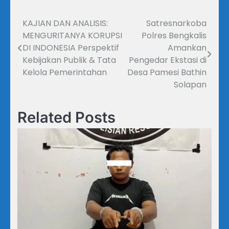
KAJIAN DAN ANALISIS:
Satresnarkoba
Navigasi
MENGURITANYA KORUPSI
Polres Bengkalis
pos
DI INDONESIA Perspektif
Amankan
Kebijakan Publik & Tata
Pengedar Ekstasi di
Kelola Pemerintahan
Desa Pamesi Bathin
Solapan
Related Posts