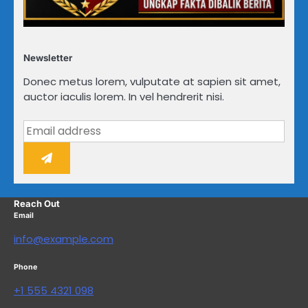
Newsletter
Donec metus lorem, vulputate at sapien sit amet,
auctor iaculis lorem. In vel hendrerit nisi.
Reach Out
Email
info@example.com
Phone
+1 555 4321 098