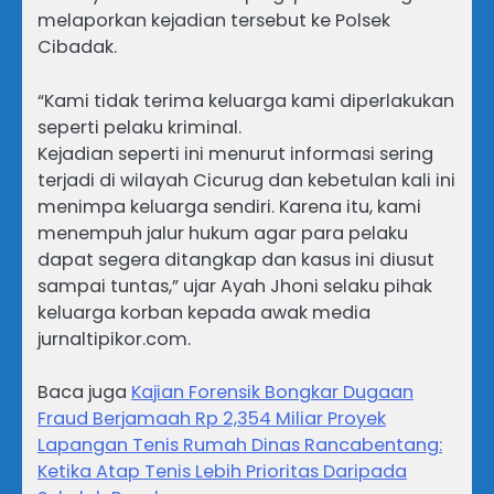
melaporkan kejadian tersebut ke Polsek
Cibadak.
“Kami tidak terima keluarga kami diperlakukan
seperti pelaku kriminal.
Kejadian seperti ini menurut informasi sering
terjadi di wilayah Cicurug dan kebetulan kali ini
menimpa keluarga sendiri. Karena itu, kami
menempuh jalur hukum agar para pelaku
dapat segera ditangkap dan kasus ini diusut
sampai tuntas,” ujar Ayah Jhoni selaku pihak
keluarga korban kepada awak media
jurnaltipikor.com.
Baca juga
Kajian Forensik Bongkar Dugaan
Fraud Berjamaah Rp 2,354 Miliar Proyek
Lapangan Tenis Rumah Dinas Rancabentang:
Ketika Atap Tenis Lebih Prioritas Daripada