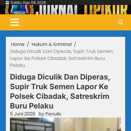
Skip
Sabtu, Agu 08, 2026
to
content
Home
Hukum & Kriminal
Diduga Diculik Dan Diperas, Supir Truk Semen
Lapor Ke Polsek Cibadak, Satreskrim Buru
Pelaku
Diduga Diculik Dan Diperas,
Supir Truk Semen Lapor Ke
Polsek Cibadak, Satreskrim
Buru Pelaku
5 Juni 2026
by
Penulis