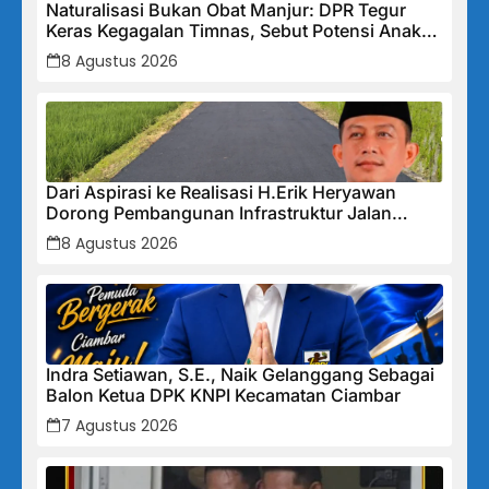
Naturalisasi Bukan Obat Manjur: DPR Tegur
Keras Kegagalan Timnas, Sebut Potensi Anak
Bangsa Terabaikan Demi “Jalan Pintas”
8 Agustus 2026
Dari Aspirasi ke Realisasi H.Erik Heryawan
Dorong Pembangunan Infrastruktur Jalan
Cikalong Bunder
8 Agustus 2026
Indra Setiawan, S.E., Naik Gelanggang Sebagai
Balon Ketua DPK KNPI Kecamatan Ciambar
7 Agustus 2026