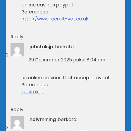
online casinos paypal
References:
http://www.recruit-vet.co.uk
Reply
jobstak.jp
berkata:
29 Desember 2025 pukul 8:04 am
us online casinos that accept paypal
References:
jobstak.jp
Reply
holymining
berkata: