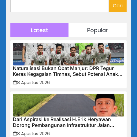
Cari
Latest
Popular
Naturalisasi Bukan Obat Manjur: DPR Tegur
Keras Kegagalan Timnas, Sebut Potensi Anak
Bangsa Terabaikan Demi “Jalan Pintas”
8 Agustus 2026
Dari Aspirasi ke Realisasi H.Erik Heryawan
Dorong Pembangunan Infrastruktur Jalan
Cikalong Bunder
8 Agustus 2026