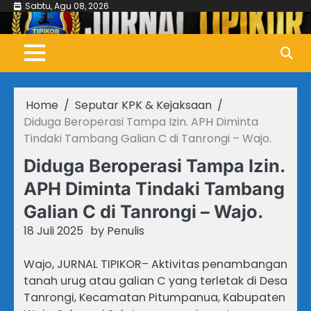
Skip
Sabtu, Agu 08, 2026
to
content
Home
Seputar KPK & Kejaksaan
Diduga Beroperasi Tampa Izin. APH Diminta
Tindaki Tambang Galian C di Tanrongi – Wajo.
Diduga Beroperasi Tampa Izin.
APH Diminta Tindaki Tambang
Galian C di Tanrongi – Wajo.
18 Juli 2025
by
Penulis
Wajo, JURNAL TIPIKOR– Aktivitas penambangan
tanah urug atau galian C yang terletak di Desa
Tanrongi, Kecamatan Pitumpanua, Kabupaten