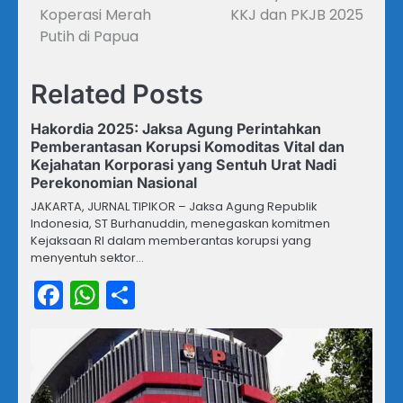
Koperasi Merah
KKJ dan PKJB 2025
Putih di Papua
Related Posts
Hakordia 2025: Jaksa Agung Perintahkan
Pemberantasan Korupsi Komoditas Vital dan
Kejahatan Korporasi yang Sentuh Urat Nadi
Perekonomian Nasional
JAKARTA, JURNAL TIPIKOR – Jaksa Agung Republik
Indonesia, ST Burhanuddin, menegaskan komitmen
Kejaksaan RI dalam memberantas korupsi yang
menyentuh sektor…
Facebook
WhatsApp
Share