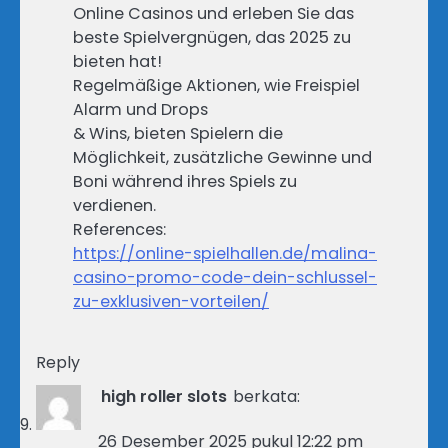
Online Casinos und erleben Sie das
beste Spielvergnügen, das 2025 zu
bieten hat!
Regelmäßige Aktionen, wie Freispiel
Alarm und Drops
& Wins, bieten Spielern die
Möglichkeit, zusätzliche Gewinne und
Boni während ihres Spiels zu
verdienen.
References:
https://online-spielhallen.de/malina-
casino-promo-code-dein-schlussel-
zu-exklusiven-vorteilen/
Reply
high roller slots
berkata:
26 Desember 2025 pukul 12:22 pm