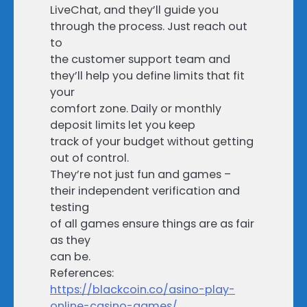
LiveChat, and they’ll guide you
through the process. Just reach out
to
the customer support team and
they’ll help you define limits that fit
your
comfort zone. Daily or monthly
deposit limits let you keep
track of your budget without getting
out of control.
They’re not just fun and games –
their independent verification and
testing
of all games ensure things are as fair
as they
can be.
References:
https://blackcoin.co/asino-play-
online-casino-games/