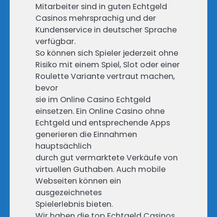
Mitarbeiter sind in guten Echtgeld
Casinos mehrsprachig und der
Kundenservice in deutscher Sprache
verfügbar.
So können sich Spieler jederzeit ohne
Risiko mit einem Spiel, Slot oder einer
Roulette Variante vertraut machen,
bevor
sie im Online Casino Echtgeld
einsetzen. Ein Online Casino ohne
Echtgeld und entsprechende Apps
generieren die Einnahmen
hauptsächlich
durch gut vermarktete Verkäufe von
virtuellen Guthaben. Auch mobile
Webseiten können ein
ausgezeichnetes
Spielerlebnis bieten.
Wir haben die top Echtgeld Casinos