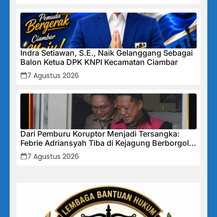
Indra Setiawan, S.E., Naik Gelanggang Sebagai
Balon Ketua DPK KNPI Kecamatan Ciambar
7 Agustus 2026
Dari Pemburu Koruptor Menjadi Tersangka:
Febrie Adriansyah Tiba di Kejagung Berborgol,
Bawa Map Biru dan Senyum Penuh Teka-teki
7 Agustus 2026