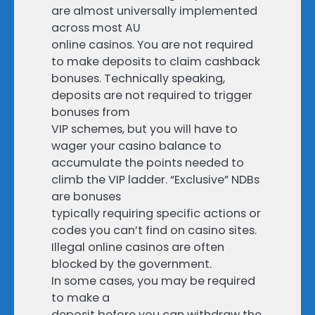
are almost universally implemented
across most AU
online casinos. You are not required
to make deposits to claim cashback
bonuses. Technically speaking,
deposits are not required to trigger
bonuses from
VIP schemes, but you will have to
wager your casino balance to
accumulate the points needed to
climb the VIP ladder. “Exclusive” NDBs
are bonuses
typically requiring specific actions or
codes you can’t find on casino sites.
Illegal online casinos are often
blocked by the government.
In some cases, you may be required
to make a
deposit before you can withdraw the