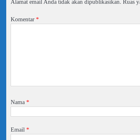
Alamat email Anda tidak akan dipublikasikan.
Ruas y
Komentar
*
Nama
*
Email
*