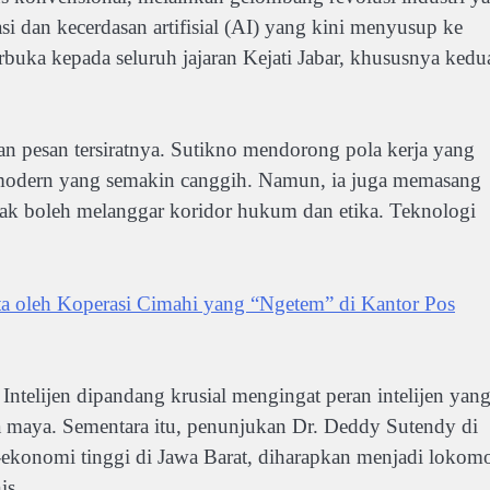
si dan kecerdasan artifisial (AI) yang kini menyusup ke
rbuka kepada seluruh jajaran Kejati Jabar, khususnya kedu
ian pesan tersiratnya. Sutikno mendorong pola kerja yang
 modern yang semakin canggih. Namun, ia juga memasang
dak boleh melanggar koridor hukum dan etika. Teknologi
 oleh Koperasi Cimahi yang “Ngetem” di Kantor Pos
ntelijen dipandang krusial mengingat peran intelijen yan
 maya. Sementara itu, penunjukan Dr. Deddy Sutendy di
-ekonomi tinggi di Jawa Barat, diharapkan menjadi lokomo
is.