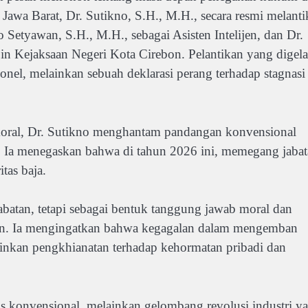
Jawa Barat, Dr. Sutikno, S.H., M.H., secara resmi melanti
Setyawan, S.H., M.H., sebagai Asisten Intelijen, dan Dr.
 Kejaksaan Negeri Kota Cirebon. Pelantikan yang digela
onel, melainkan sebuah deklarasi perang terhadap stagnasi
oral, Dr. Sutikno menghantam pandangan konvensional
a. Ia menegaskan bahwa di tahun 2026 ini, memegang jaba
tas baja.
abatan, tetapi sebagai bentuk tanggung jawab moral dan
kan. Ia mengingatkan bahwa kegagalan dalam mengemban
ainkan pengkhianatan terhadap kehormatan pribadi dan
us konvensional, melainkan gelombang revolusi industri y