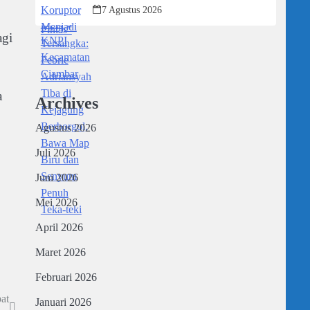
Kejagung Berborgol, Bawa Map Biru
7 Agustus 2026
dan Senyum Penuh Teka-teki
agi
a
Archives
Agustus 2026
Juli 2026
Juni 2026
Mei 2026
April 2026
Maret 2026
Februari 2026
at
Januari 2026