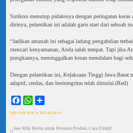
Sutikno menutup pidatonya dengan peringatan keras a
dirinya, pelantikan ini adalah garis start dari sebua
“Jadikan amanah ini sebagai ladang pengabdian terba
mencari kenyamanan, Anda salah tempat. Tapi jika An
pungkasnya, meninggalkan kesan mendalam bagi selu
Dengan pelantikan ini, Kejaksaan Tinggi Jawa Barat
adaptif, cerdas, dan berintegritas telah dimulai.(Red)
Facebook
WhatsApp
Share
SEPUTAR KPK & KEJAKSAAN
Jasa Rilis Berita untuk Promosi Produk, Cara Efektif
Navigasi