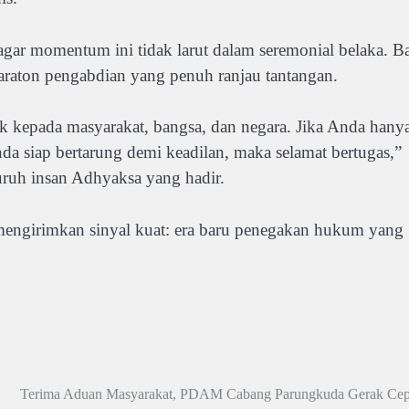
gar momentum ini tidak larut dalam seremonial belaka. B
h maraton pengabdian yang penuh ranjau tantangan.
ik kepada masyarakat, bangsa, dan negara. Jika Anda hany
da siap bertarung demi keadilan, maka selamat bertugas,”
ruh insan Adhyaksa yang hadir.
 mengirimkan sinyal kuat: era baru penegakan hukum yang
Terima Aduan Masyarakat, PDAM Cabang Parungkuda Gerak Cep