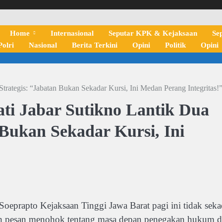
Home
Internasional
Seputar KPK & Kejaksaan
Se
olri
Nasional
Berita Terkini
Opini
Politik
Opini
 Strategis: “Jabatan Bukan Sekadar Kursi, Ini Medan Perang Integritas!
jati Jabar Sutikno Lantik Dua
 Bukan Sekadar Kursi, Ini
apto Kejaksaan Tinggi Jawa Barat pagi ini tidak seka
leh pesan menohok tentang masa depan penegakan hukum d