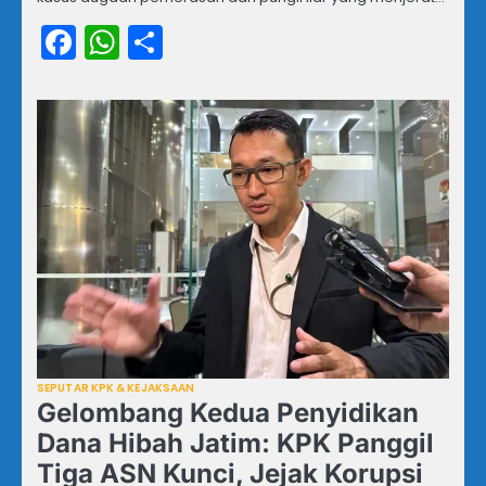
Facebook
WhatsApp
Share
SEPUTAR KPK & KEJAKSAAN
Gelombang Kedua Penyidikan
Dana Hibah Jatim: KPK Panggil
Tiga ASN Kunci, Jejak Korupsi