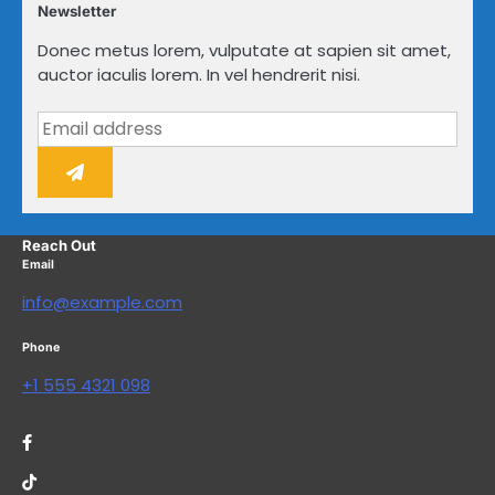
Newsletter
Donec metus lorem, vulputate at sapien sit amet,
auctor iaculis lorem. In vel hendrerit nisi.
Reach Out
Email
info@example.com
Phone
+1 555 4321 098