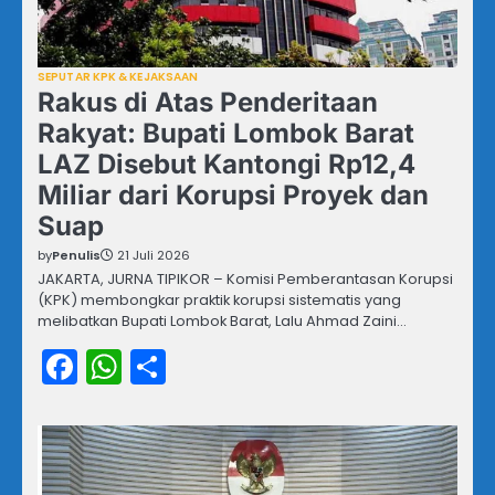
SEPUTAR KPK & KEJAKSAAN
Rakus di Atas Penderitaan
Rakyat: Bupati Lombok Barat
LAZ Disebut Kantongi Rp12,4
Miliar dari Korupsi Proyek dan
Suap
by
Penulis
21 Juli 2026
JAKARTA, JURNA TIPIKOR – Komisi Pemberantasan Korupsi
(KPK) membongkar praktik korupsi sistematis yang
melibatkan Bupati Lombok Barat, Lalu Ahmad Zaini…
Facebook
WhatsApp
Share