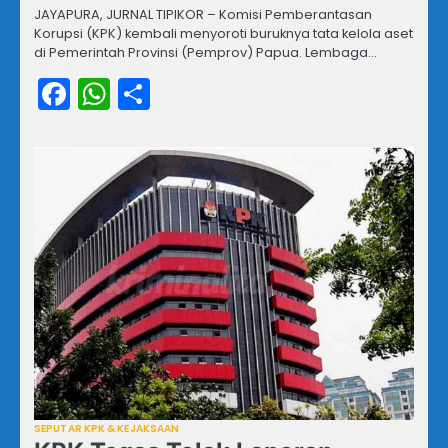
JAYAPURA, JURNAL TIPIKOR – Komisi Pemberantasan
Korupsi (KPK) kembali menyoroti buruknya tata kelola aset
di Pemerintah Provinsi (Pemprov) Papua. Lembaga…
Facebook
WhatsApp
Share
SEPUTAR KPK & KEJAKSAAN