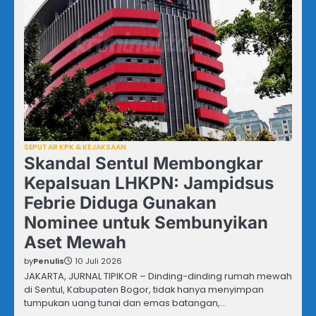
SEPUTAR KPK & KEJAKSAAN
Skandal Sentul Membongkar
Kepalsuan LHKPN: Jampidsus
Febrie Diduga Gunakan
Nominee untuk Sembunyikan
Aset Mewah
by
Penulis
10 Juli 2026
JAKARTA, JURNAL TIPIKOR – Dinding-dinding rumah mewah
di Sentul, Kabupaten Bogor, tidak hanya menyimpan
tumpukan uang tunai dan emas batangan,…