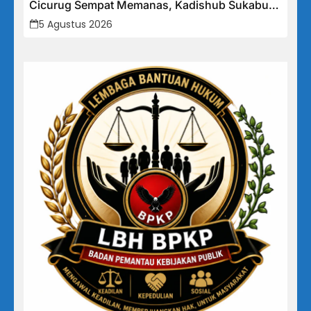
Cicurug Sempat Memanas, Kadishub Sukabumi
“Izin Trayek Ada Di Provinsi, Kami Tidak Bisa
5 Agustus 2026
Memutuskan”