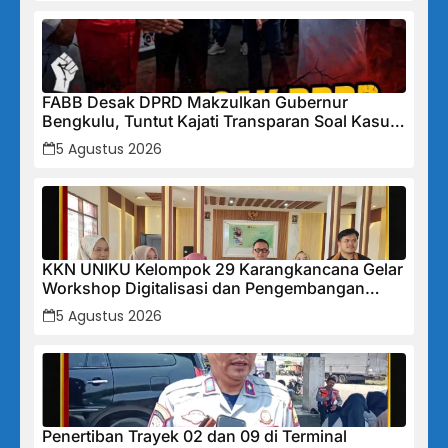
FABB Desak DPRD Makzulkan Gubernur
Bengkulu, Tuntut Kajati Transparan Soal Kasus
Mega Mall
5 Agustus 2026
KKN UNIKU Kelompok 29 Karangkancana Gelar
Workshop Digitalisasi dan Pengembangan
UMKM
5 Agustus 2026
Penertiban Trayek 02 dan 09 di Terminal