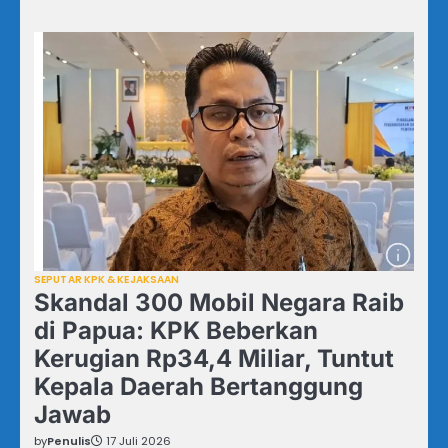
SEPUTAR KPK & KEJAKSAAN
Skandal 300 Mobil Negara Raib
di Papua: KPK Beberkan
Kerugian Rp34,4 Miliar, Tuntut
Kepala Daerah Bertanggung
Jawab
by
Penulis
17 Juli 2026