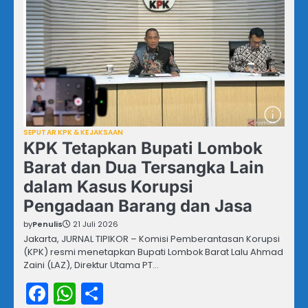
SEPUTAR KPK & KEJAKSAAN
KPK Tetapkan Bupati Lombok
Barat dan Dua Tersangka Lain
dalam Kasus Korupsi
Pengadaan Barang dan Jasa
by
Penulis
21 Juli 2026
Jakarta, JURNAL TIPIKOR – Komisi Pemberantasan Korupsi
(KPK) resmi menetapkan Bupati Lombok Barat Lalu Ahmad
Zaini (LAZ), Direktur Utama PT…
Facebook
WhatsApp
Share