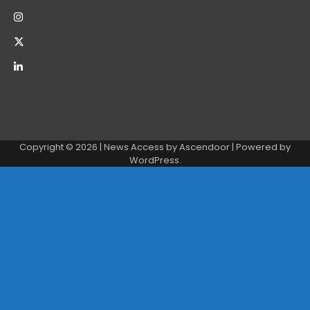
Copyright © 2026
| News Access by
Ascendoor
| Powered by
WordPress
.