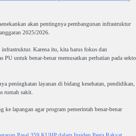
menekankan akan pentingnya pembangunan infrastruktur
n anggaran 2025/2026.
infrastruktur. Karena itu, kita harus fokus dan
as PU untuk benar-benar memusatkan perhatian pada sekto
nya peningkatan layanan di bidang kesehatan, pendidikan,
s rumah sakit.
ng ke lapangan agar program pemerintah benar-benar
erapan Pasal 359 KUHP dalam Insiden Pesta Rakyat