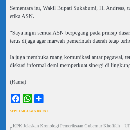
Sementara itu, Wakil Bupati Sukabumi, H. Andreas, t
etika ASN.
“Saya ingin semua ASN berpegang pada prinsip dasar. 
terus dijaga agar marwah pemerintah daerah tetap terh
Ia juga membuka ruang komunikasi antar pegawai, ter
diskusi informal demi memperkuat sinergi di lingkung
(Rama)
Facebook
WhatsApp
Share
SEPUTAR JAWA BARAT
KPK Jelaskan Kronologi Pemeriksaan Gubernur Khofifah
UP
Navigasi