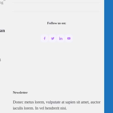
ng
Follow us on:
kan
g
Newsletter
Donec metus lorem, vulputate at sapien sit amet, auctor
iaculis lorem. In vel hendrerit nisi.