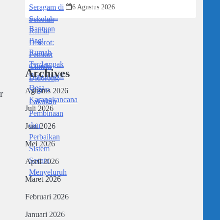
Didorong Segera Lakukan Pembinaan
6 Agustus 2026
dan Perbaikan Sistem Secara
Menyeluruh
Archives
Agustus 2026
r
Juli 2026
Juni 2026
Mei 2026
April 2026
Maret 2026
Februari 2026
Januari 2026