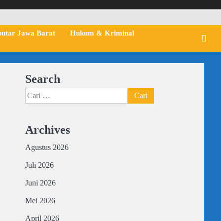
putar Jawa Barat
Hukum & Kriminal
Search
Cari
untuk:
Archives
Agustus 2026
Juli 2026
Juni 2026
Mei 2026
April 2026