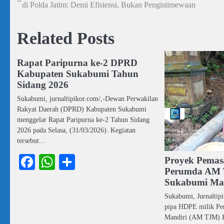
di Polda Jatim: Demi Efisiensi, Bukan Pengistimewaan
pos
Related Posts
Rapat Paripurna ke-2 DPRD
Kabupaten Sukabumi Tahun
Sidang 2026
Sukabumi, jurnaltipikor.com/,-Dewan Perwakilan
Rakyat Daerah (DPRD) Kabupaten Sukabumi
menggelar Rapat Paripurna ke-2 Tahun Sidang
2026 pada Selasa, (31/03/2026). Kegiatan
tersebut…
Facebook
WhatsApp
Share
Proyek Pema
Perumda AM 
Sukabumi Ma
Sukabumi, Jurnaltip
pipa HDPE milik Pe
Mandiri (AM TJM) 