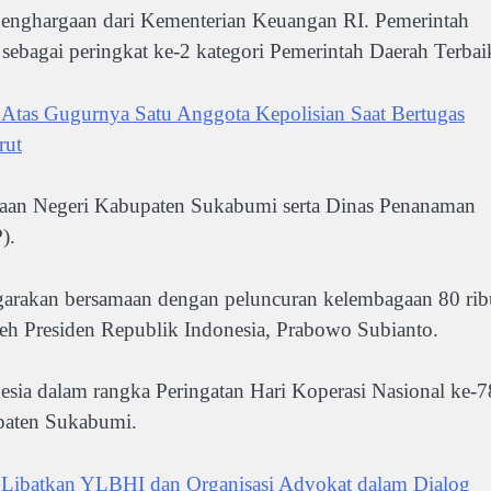
 penghargaan dari Kementerian Keuangan RI. Pemerintah
bagai peringkat ke-2 kategori Pemerintah Daerah Terbai
Atas Gugurnya Satu Anggota Kepolisian Saat Bertugas
rut
ksaan Negeri Kabupaten Sukabumi serta Dinas Penanaman
).
nggarakan bersamaan dengan peluncuran kelembagaan 80 rib
eh Presiden Republik Indonesia, Prabowo Subianto.
onesia dalam rangka Peringatan Hari Koperasi Nasional ke-7
paten Sukabumi.
batkan YLBHI dan Organisasi Advokat dalam Dialog