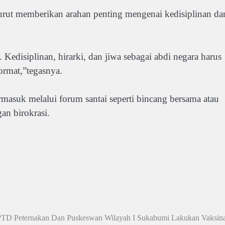
urut memberikan arahan penting mengenai kedisiplinan da
Kedisiplinan, hirarki, dan jiwa sebagai abdi negara harus
ormat,”tegasnya.
masuk melalui forum santai seperti bincang bersama atau
an birokrasi.
TD Peternakan Dan Puskeswan Wilayah I Sukabumi Lakukan Vaksina