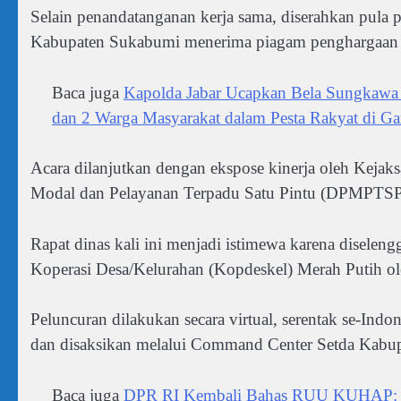
Selain penandatanganan kerja sama, diserahkan pula
Kabupaten Sukabumi menerima piagam penghargaan se
Baca juga
Kapolda Jabar Ucapkan Bela Sungkawa 
dan 2 Warga Masyarakat dalam Pesta Rakyat di Ga
Acara dilanjutkan dengan ekspose kinerja oleh Keja
Modal dan Pelayanan Terpadu Satu Pintu (DPMPTSP
Rapat dinas kali ini menjadi istimewa karena disele
Koperasi Desa/Kelurahan (Kopdeskel) Merah Putih ol
Peluncuran dilakukan secara virtual, serentak se-Ind
dan disaksikan melalui Command Center Setda Kabu
Baca juga
DPR RI Kembali Bahas RUU KUHAP: Li