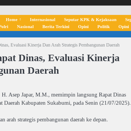
Home
Internasional
Seputar KPK & Kejaksaan
Se
olri
Nasional
Berita Terkini
Opini
Politik
Opini
inas, Evaluasi Kinerja Dan Arah Strategis Pembangunan Daerah
at Dinas, Evaluasi Kinerja
ngunan Daerah
a. H. Asep Japar, M.M., memimpin langsung Rapat Dinas
riat Daerah Kabupaten Sukabumi, pada Senin (21/07/2025).
dan arah strategis pembangunan daerah ke depan.