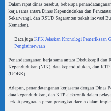
Dalam rapat dinas tersebut, beberapa penandatangana
kerja sama antara Dinas Kependudukan dan Pencatat
Sekarwangi, dan RSUD Sagaranten terkait inovasi Bul
Kematian).
Baca juga
KPK Jelaskan Kronologi Pemeriksaan Gu
Pengistimewaan
Penandatanganan kerja sama antara Disdukcapil da
Kependudukan (NIK), data kependudukan, dan KTP el
(UOBK).
Adapun, penandatanganan kerjasama dengan Dinas P
data kependudukan, dan KTP elektronik dalam pelayan
terkait penguatan peran perangkat daerah dalam imp