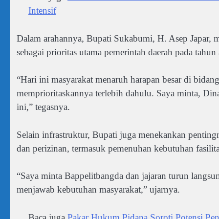
Intensif
Dalam arahannya, Bupati Sukabumi, H. Asep Japar, 
sebagai prioritas utama pemerintah daerah pada tahu
“Hari ini masyarakat menaruh harapan besar di bidang 
memprioritaskannya terlebih dahulu. Saya minta, Din
ini,” tegasnya.
Selain infrastruktur, Bupati juga menekankan penting
dan perizinan, termasuk pemenuhan kebutuhan fasilita
“Saya minta Bappelitbangda dan jajaran turun langsu
menjawab kebutuhan masyarakat,” ujarnya.
Baca juga
Pakar Hukum Pidana Soroti Potensi Pen