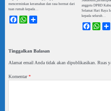
mencerminkan keramahan dan rasa hormat dari
anggota DPRD Kabu
tuan rumah kepada…
Selamat Hari Raya I
kepada seluruh…
Facebook
WhatsApp
Share
Faceb
Wh
Tinggalkan Balasan
Alamat email Anda tidak akan dipublikasikan.
Ruas y
Komentar
*