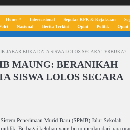
Home
Internasional
Seputar KPK & Kejaksaan
Se
olri
Nasional
Berita Terkini
Opini
Politik
Opini
IK JABAR BUKA DATA SISWA LOLOS SECARA TERBUKA?
MB MAUNG: BERANIKAH
TA SISWA LOLOS SECARA
istem Penerimaan Murid Baru (SPMB) Jalur Sekolah
ublik. Berbagai keluhan yang bermunculan dari para or