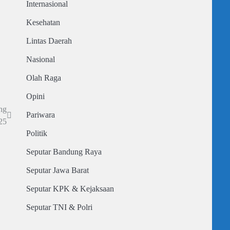
Internasional
Kesehatan
Lintas Daerah
Nasional
Olah Raga
Opini
ng
Pariwara
25
Politik
Seputar Bandung Raya
Seputar Jawa Barat
Seputar KPK & Kejaksaan
Seputar TNI & Polri