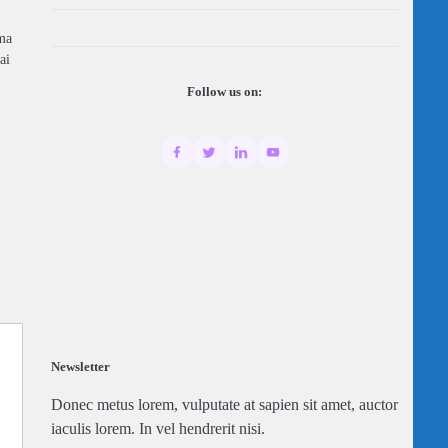
ma
ai
Follow us on:
Newsletter
Donec metus lorem, vulputate at sapien sit amet, auctor
iaculis lorem. In vel hendrerit nisi.