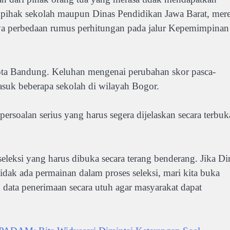
 pihak sekolah maupun Dinas Pendidikan Jawa Barat, mer
a perbedaan rumus perhitungan pada jalur Kepemimpinan
Kota Bandung. Keluhan mengenai perubahan skor pasca-
masuk beberapa sekolah di wilayah Bogor.
persoalan serius yang harus segera dijelaskan secara terbuk
leksi yang harus dibuka secara terang benderang. Jika Di
idak ada permainan dalam proses seleksi, mari kita buka
 data penerimaan secara utuh agar masyarakat dapat