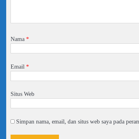
Nama
*
Email
*
Situs Web
Simpan nama, email, dan situs web saya pada peram