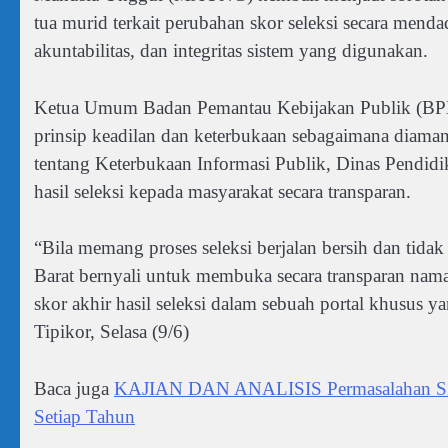
tua murid terkait perubahan skor seleksi secara mend
akuntabilitas, dan integritas sistem yang digunakan.
Ketua Umum Badan Pemantau Kebijakan Publik (BPK
prinsip keadilan dan keterbukaan sebagaimana dia
tentang Keterbukaan Informasi Publik, Dinas Pendidi
hasil seleksi kepada masyarakat secara transparan.
“Bila memang proses seleksi berjalan bersih dan tid
Barat bernyali untuk membuka secara transparan nama se
skor akhir hasil seleksi dalam sebuah portal khusus y
Tipikor, Selasa (9/6)
Baca juga
KAJIAN DAN ANALISIS Permasalahan Sis
Setiap Tahun