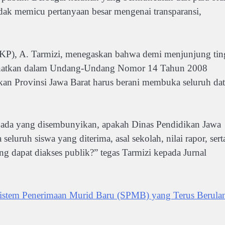
adak memicu pertanyaan besar mengenai transparansi,
P), A. Tarmizi, menegaskan bahwa demi menjunjung tin
manatkan dalam Undang-Undang Nomor 14 Tahun 2008
kan Provinsi Jawa Barat harus berani membuka seluruh dat
ak ada yang disembunyikan, apakah Dinas Pendidikan Jawa
luruh siswa yang diterima, asal sekolah, nilai rapor, sert
ang dapat diakses publik?” tegas Tarmizi kepada Jurnal
tem Penerimaan Murid Baru (SPMB) yang Terus Berula