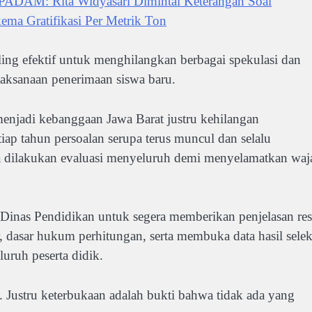
: Rita Widyasari Dimintai Keterangan Soal
a Gratifikasi Per Metrik Ton
ling efektif untuk menghilangkan berbagai spekulasi dan
laksanaan penerimaan siswa baru.
njadi kebanggaan Jawa Barat justru kehilangan
iap tahun persoalan serupa terus muncul dan selalu
a dilakukan evaluasi menyeluruh demi menyelamatkan waj
Dinas Pendidikan untuk segera memberikan penjelasan re
 dasar hukum perhitungan, serta membuka data hasil selek
luruh peserta didik.
. Justru keterbukaan adalah bukti bahwa tidak ada yang