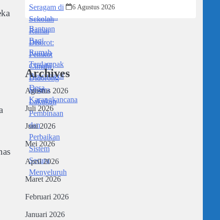
Didorong Segera Lakukan Pembinaan
6 Agustus 2026
dan Perbaikan Sistem Secara
eka
Menyeluruh
Archives
Agustus 2026
Juli 2026
a
Juni 2026
Mei 2026
nas
April 2026
Maret 2026
Februari 2026
Januari 2026