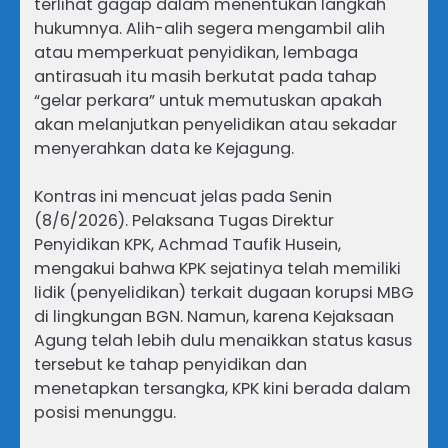
terlihat gagap dalam menentukan langkah
hukumnya. Alih-alih segera mengambil alih
atau memperkuat penyidikan, lembaga
antirasuah itu masih berkutat pada tahap
“gelar perkara” untuk memutuskan apakah
akan melanjutkan penyelidikan atau sekadar
menyerahkan data ke Kejagung.
Kontras ini mencuat jelas pada Senin
(8/6/2026). Pelaksana Tugas Direktur
Penyidikan KPK, Achmad Taufik Husein,
mengakui bahwa KPK sejatinya telah memiliki
lidik (penyelidikan) terkait dugaan korupsi MBG
di lingkungan BGN. Namun, karena Kejaksaan
Agung telah lebih dulu menaikkan status kasus
tersebut ke tahap penyidikan dan
menetapkan tersangka, KPK kini berada dalam
posisi menunggu.