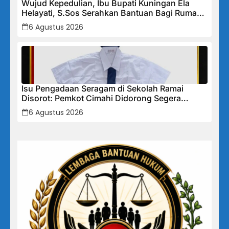
Wujud Kepedulian, Ibu Bupati Kuningan Ela
Helayati, S.Sos Serahkan Bantuan Bagi Rumah
Terdampak Bencana di Desa Karangkancana
6 Agustus 2026
Isu Pengadaan Seragam di Sekolah Ramai
Disorot: Pemkot Cimahi Didorong Segera
Lakukan Pembinaan dan Perbaikan Sistem
6 Agustus 2026
Secara Menyeluruh