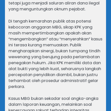
tetapi juga menjadi saluran aliran dana ilegal
yang menguntungkan oknum pejabat.
Di tengah kemarahan publik atas potensi
kebocoran anggaran MBG, sikap KPK yang
masih mempertimbangkan apakah akan
“mengembangkan” atau “menyerahkan” kasus
ini terasa kurang memuaskan. Publik
mengharapkan sinergi, bukan tumpang tindih
wewenang yang berujung pada perlambatan
penegakan hukum. Jika KPK memiliki data dan
alat bukti yang lebih kuat, seharusnya langkah
percepatan penyidikan diambil, bukan justru
terhambat oleh prosedur administratif gelar
perkara.
Kasus MBG bukan sekadar soal angka-angka
dalam laporan keuangan, melainkan soal
kepercayaan rakyat terhadap integritas