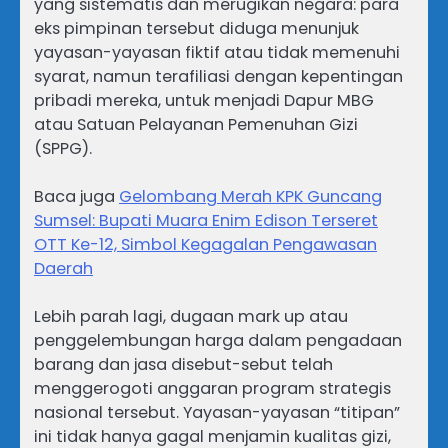
yang sistematis dan merugikan negara: para
eks pimpinan tersebut diduga menunjuk
yayasan-yayasan fiktif atau tidak memenuhi
syarat, namun terafiliasi dengan kepentingan
pribadi mereka, untuk menjadi Dapur MBG
atau Satuan Pelayanan Pemenuhan Gizi
(SPPG).
Baca juga
Gelombang Merah KPK Guncang
Sumsel: Bupati Muara Enim Edison Terseret
OTT Ke-12, Simbol Kegagalan Pengawasan
Daerah
Lebih parah lagi, dugaan mark up atau
penggelembungan harga dalam pengadaan
barang dan jasa disebut-sebut telah
menggerogoti anggaran program strategis
nasional tersebut. Yayasan-yayasan “titipan”
ini tidak hanya gagal menjamin kualitas gizi,