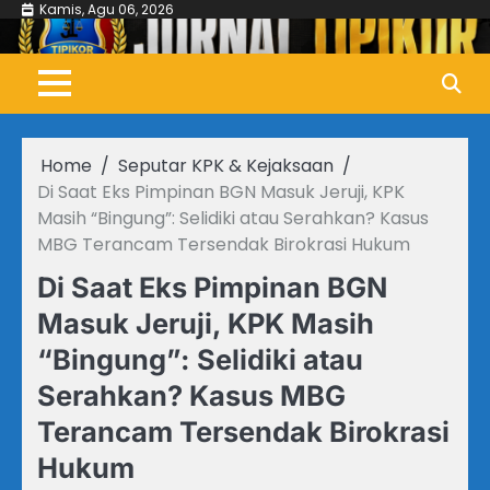
Skip
Kamis, Agu 06, 2026
to
content
Home
Seputar KPK & Kejaksaan
Di Saat Eks Pimpinan BGN Masuk Jeruji, KPK
Masih “Bingung”: Selidiki atau Serahkan? Kasus
MBG Terancam Tersendak Birokrasi Hukum
Di Saat Eks Pimpinan BGN
Masuk Jeruji, KPK Masih
“Bingung”: Selidiki atau
Serahkan? Kasus MBG
Terancam Tersendak Birokrasi
Hukum