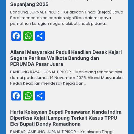
Sepanjang 2025
Bandung, JURNAL TIPIKOR – Kejaksaan Tinggi (Kejati) Jawa
Barat mencatatkan capaian signifikan dalam upaya
pemulihan kerugian negara akibat tindak pidana…
Facebook
WhatsApp
Share
Aliansi Masyarakat Peduli Keadilan Desak Kejari
Segera Periksa Walikota Bandung dan
PERUMDA Pasar Juara
BANDUNG RAYA, JURNAL TIPIKOR – Menjelang rencana aksi
damai pada Jumat, 14 November 2025, Aliansi Masyarakat
Peduli Keadilan mendesak Kejaksaan…
Facebook
WhatsApp
Share
Harta Kekayaan Bupati Pesawaran Nanda Indira
Diperiksa Kejati Lampung Terkait Kasus TPPU
Eks Bupati Dendy Ramadhona
BANDAR LAMPUNG, JURNAL TIPIKOR – Kejaksaan Tinggi