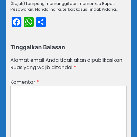
(Kejati) Lampung memanggil dan memeriksa Bupati
Pesawaran, Nanda Indira, terkait kasus Tindak Pidana…
Facebook
WhatsApp
Share
Tinggalkan Balasan
Alamat email Anda tidak akan dipublikasikan.
Ruas yang wajib ditandai
*
Komentar
*