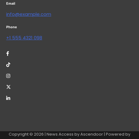
Email
info@example.com
Phone
+1 555 4321 098
Copyright © 2026
| News Access by
Ascendoor
| Powered by