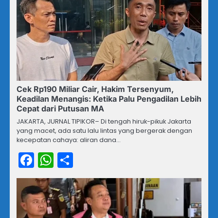
Cek Rp190 Miliar Cair, Hakim Tersenyum,
Keadilan Menangis: Ketika Palu Pengadilan Lebih
Cepat dari Putusan MA
JAKARTA, JURNAL TIPIKOR– Di tengah hiruk-pikuk Jakarta
yang macet, ada satu lalu lintas yang bergerak dengan
kecepatan cahaya: aliran dana…
Facebook
WhatsApp
Share