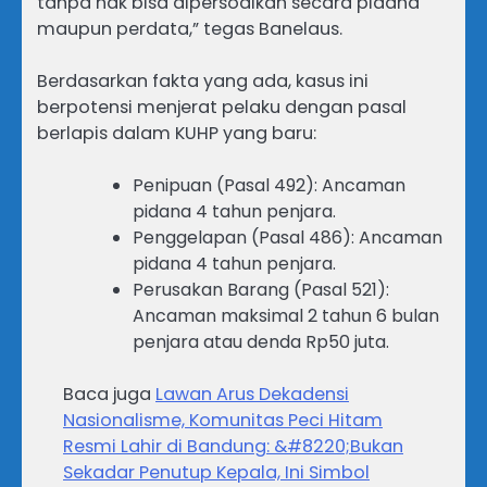
tanpa hak bisa dipersoalkan secara pidana
maupun perdata,” tegas Banelaus.
Berdasarkan fakta yang ada, kasus ini
berpotensi menjerat pelaku dengan pasal
berlapis dalam KUHP yang baru:
Penipuan (Pasal 492): Ancaman
pidana 4 tahun penjara.
Penggelapan (Pasal 486): Ancaman
pidana 4 tahun penjara.
Perusakan Barang (Pasal 521):
Ancaman maksimal 2 tahun 6 bulan
penjara atau denda Rp50 juta.
Baca juga
Lawan Arus Dekadensi
Nasionalisme, Komunitas Peci Hitam
Resmi Lahir di Bandung: &#8220;Bukan
Sekadar Penutup Kepala, Ini Simbol