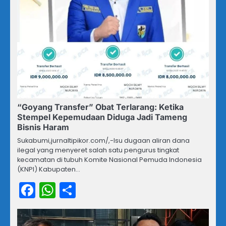
“Goyang Transfer” Obat Terlarang: Ketika
Stempel Kepemudaan Diduga Jadi Tameng
Bisnis Haram
Sukabumi,jurnaltipikor.com/,-Isu dugaan aliran dana
ilegal yang menyeret salah satu pengurus tingkat
kecamatan di tubuh Komite Nasional Pemuda Indonesia
(KNPI) Kabupaten…
Facebook
WhatsApp
Share