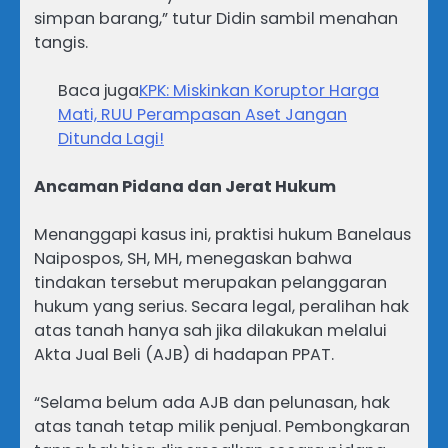
simpan barang,” tutur Didin sambil menahan
tangis.
Baca juga
KPK: Miskinkan Koruptor Harga
Mati, RUU Perampasan Aset Jangan
Ditunda Lagi!
Ancaman Pidana dan Jerat Hukum
Menanggapi kasus ini, praktisi hukum Banelaus
Naipospos, SH, MH, menegaskan bahwa
tindakan tersebut merupakan pelanggaran
hukum yang serius. Secara legal, peralihan hak
atas tanah hanya sah jika dilakukan melalui
Akta Jual Beli (AJB) di hadapan PPAT.
“Selama belum ada AJB dan pelunasan, hak
atas tanah tetap milik penjual. Pembongkaran