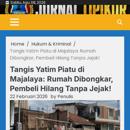
Skip
Sabtu, Agu 08, 2026
to
content
Home
Hukum & Kriminal
Tangis Yatim Piatu di Majalaya: Rumah
Dibongkar, Pembeli Hilang Tanpa Jejak!
Tangis Yatim Piatu di
Majalaya: Rumah Dibongkar,
Pembeli Hilang Tanpa Jejak!
22 Februari 2026
by
Penulis