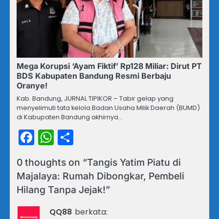
Mega Korupsi ‘Ayam Fiktif’ Rp128 Miliar: Dirut PT
BDS Kabupaten Bandung Resmi Berbaju
Oranye!
Kab. Bandung, JURNAL TIPIKOR – Tabir gelap yang
menyelimuti tata kelola Badan Usaha Milik Daerah (BUMD)
di Kabupaten Bandung akhirnya…
Facebook
WhatsApp
Share
0 thoughts on “
Tangis Yatim Piatu di
Majalaya: Rumah Dibongkar, Pembeli
Hilang Tanpa Jejak!
”
QQ88
berkata: