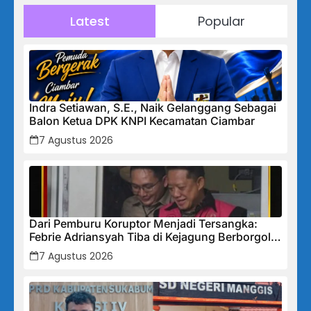
Latest
Popular
Indra Setiawan, S.E., Naik Gelanggang Sebagai
Balon Ketua DPK KNPI Kecamatan Ciambar
7 Agustus 2026
Dari Pemburu Koruptor Menjadi Tersangka:
Febrie Adriansyah Tiba di Kejagung Berborgol,
Bawa Map Biru dan Senyum Penuh Teka-teki
7 Agustus 2026