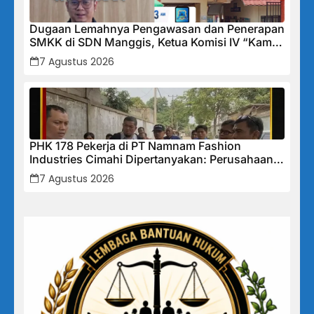
Dugaan Lemahnya Pengawasan dan Penerapan
SMKK di SDN Manggis, Ketua Komisi IV “Kami
Tidak Akan Segan Menindak”
7 Agustus 2026
PHK 178 Pekerja di PT Namnam Fashion
Industries Cimahi Dipertanyakan: Perusahaan
Klaim Rugi, Laporan Keuangan Justru
7 Agustus 2026
Tunjukkan Penurunan Laba.