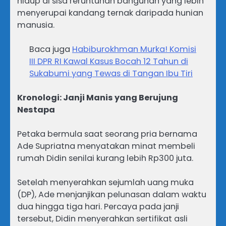
hidup di sisa reruntuhan bangunan yang lebih
menyerupai kandang ternak daripada hunian
manusia.
Baca juga
Habiburokhman Murka! Komisi
III DPR RI Kawal Kasus Bocah 12 Tahun di
Sukabumi yang Tewas di Tangan Ibu Tiri
Kronologi: Janji Manis yang Berujung
Nestapa
Petaka bermula saat seorang pria bernama
Ade Supriatna menyatakan minat membeli
rumah Didin senilai kurang lebih Rp300 juta.
Setelah menyerahkan sejumlah uang muka
(DP), Ade menjanjikan pelunasan dalam waktu
dua hingga tiga hari. Percaya pada janji
tersebut, Didin menyerahkan sertifikat asli