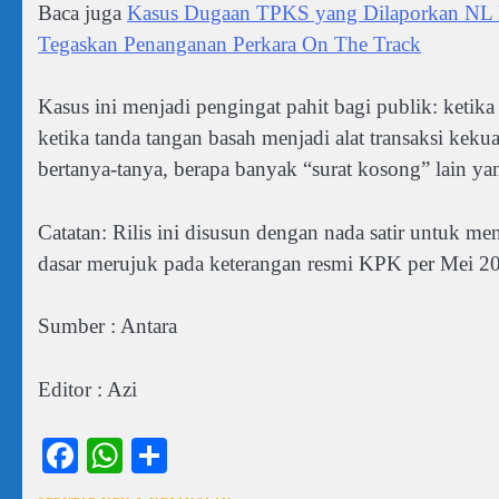
Baca juga
Kasus Dugaan TPKS yang Dilaporkan NL M
Tegaskan Penanganan Perkara On The Track
Kasus ini menjadi pengingat pahit bagi publik: ketika
ketika tanda tangan basah menjadi alat transaksi keku
bertanya-tanya, berapa banyak “surat kosong” lain yan
Catatan: Rilis ini disusun dengan nada satir untuk me
dasar merujuk pada keterangan resmi KPK per Mei 2
Sumber : Antara
Editor : Azi
Facebook
WhatsApp
Share