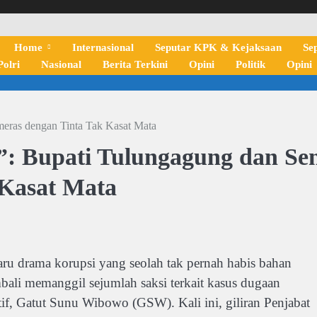
Home
Internasional
Seputar KPK & Kejaksaan
Se
olri
Nasional
Berita Terkini
Opini
Politik
Opini
eras dengan Tinta Tak Kasat Mata
”: Bupati Tulungagung dan Se
Kasat Mata
 drama korupsi yang seolah tak pernah habis bahan
li memanggil sejumlah saksi terkait kasus dugaan
f, Gatut Sunu Wibowo (GSW). Kali ini, giliran Penjabat