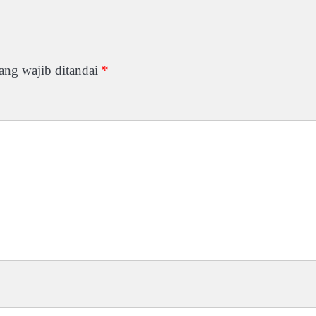
ang wajib ditandai
*