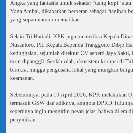
Angka yang fantastis untuk sekadar “uang kopi” atau 
Yoga Ambal, dikabarkan berperan sebagai “tagihan be
yang sopan namun mematikan.
Selain Tri Hariadi, KPK juga memeriksa Kepala Din
Nusantoro, Plt. Kepala Bapenda Tranggono Dibjo Hars
ketinggalan, sejumlah direktur CV seperti Jaya Sakti
turut dipanggil. Seolah-olah, ekosistem korupsi di Tu
birokrat hingga pengusaha lokal yang mungkin bingu
keamanan.
Sebelumnya, pada 10 April 2026, KPK melakukan O
termasuk GSW dan adiknya, anggota DPRD Tulungagun
sepertinya ingin mengirim pesan jelas: bahwa di era d
penyidikan.