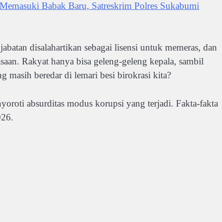
emasuki Babak Baru, Satreskrim Polres Sukabumi
 jabatan disalahartikan sebagai lisensi untuk memeras, dan
asaan. Rakyat hanya bisa geleng-geleng kepala, sambil
g masih beredar di lemari besi birokrasi kita?
nyoroti absurditas modus korupsi yang terjadi. Fakta-fakta
026.