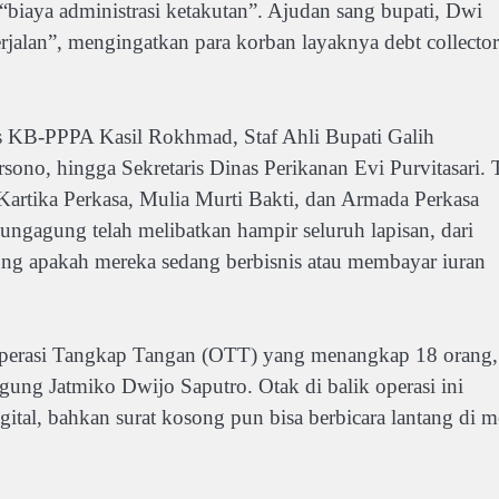
“biaya administrasi ketakutan”. Ajudan sang bupati, Dwi
rjalan”, mengingatkan para korban layaknya debt collector
as KB-PPPA Kasil Rokhmad, Staf Ahli Bupati Galih
ono, hingga Sekretaris Dinas Perikanan Evi Purvitasari. 
, Kartika Perkasa, Mulia Murti Bakti, dan Armada Perkasa
lungagung telah melibatkan hampir seluruh lapisan, dari
ng apakah mereka sedang berbisnis atau membayar iuran
perasi Tangkap Tangan (OTT) yang menangkap 18 orang,
g Jatmiko Dwijo Saputro. Otak di balik operasi ini
igital, bahkan surat kosong pun bisa berbicara lantang di m