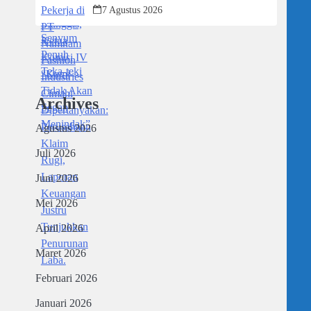
Dipertanyakan: Perusahaan Klaim Rugi,
7 Agustus 2026
Laporan Keuangan Justru Tunjukkan
Penurunan Laba.
Archives
Agustus 2026
Juli 2026
Juni 2026
Mei 2026
April 2026
Maret 2026
Februari 2026
Januari 2026