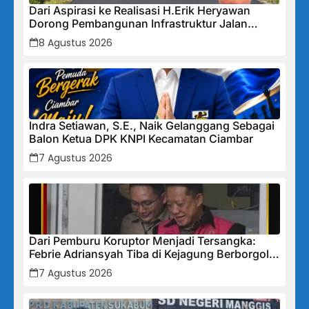
Dari Aspirasi ke Realisasi H.Erik Heryawan
Dorong Pembangunan Infrastruktur Jalan
Cikalong Bunder
8 Agustus 2026
Indra Setiawan, S.E., Naik Gelanggang Sebagai
Balon Ketua DPK KNPI Kecamatan Ciambar
7 Agustus 2026
Dari Pemburu Koruptor Menjadi Tersangka:
Febrie Adriansyah Tiba di Kejagung Berborgol,
Bawa Map Biru dan Senyum Penuh Teka-teki
7 Agustus 2026