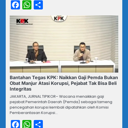
Facebook
WhatsApp
Share
Bantahan Tegas KPK: Naikkan Gaji Pemda Bukan
Obat Manjur Atasi Korupsi, Pejabat Tak Bisa Beli
Integritas
JAKARTA, JURNAL TIPIKOR– Wacana menaikkan gaji
pejabat Pemerintah Daerah (Pemda) sebagai tameng
pencegahan korupsi kembali dipatahkan oleh Komisi
Pemberantasan Korupsi…
Facebook
WhatsApp
Share