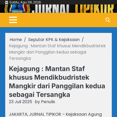
Skip
Sabtu, Agu 08, 2026
to
content
Home
Seputar KPK & Kejaksaan
Kejagung : Mantan Staf khusus Mendikbudristek
Mangkir dari Panggilan kedua sebagai
Tersangka
Kejagung : Mantan Staf
khusus Mendikbudristek
Mangkir dari Panggilan kedua
sebagai Tersangka
23 Juli 2025
by
Penulis
JAKARTA, JURNAL TIPIKOR – Kejaksaan Agung