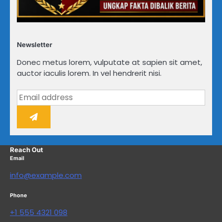
Newsletter
Donec metus lorem, vulputate at sapien sit amet,
auctor iaculis lorem. In vel hendrerit nisi.
Reach Out
Email
info@example.com
Phone
+1 555 4321 098