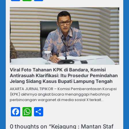
Viral Foto Tahanan KPK di Bandara, Komisi
Antirasuah Klarifikasi: Itu Prosedur Pemindahan
Jelang Sidang Kasus Bupati Lampung Tengah
AKARTA JURNAL TIPIKOR – Komisi Pemberantasan Korupsi
(KPK) akhirnya angkat bicara menanggapi hebohnya
perbincangan warganet di media sosial X terkait…
Facebook
WhatsApp
Share
0 thoughts on “
Kejagung : Mantan Staf