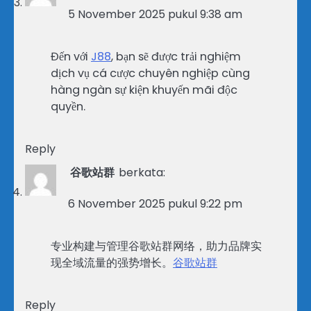
5 November 2025 pukul 9:38 am
Đến với
J88
, bạn sẽ được trải nghiệm
dịch vụ cá cược chuyên nghiệp cùng
hàng ngàn sự kiện khuyến mãi độc
quyền.
Reply
谷歌站群
berkata:
6 November 2025 pukul 9:22 pm
专业构建与管理谷歌站群网络，助力品牌实
现全域流量的强势增长。
谷歌站群
Reply