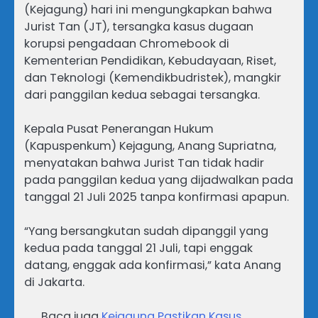
(Kejagung) hari ini mengungkapkan bahwa
Jurist Tan (JT), tersangka kasus dugaan
korupsi pengadaan Chromebook di
Kementerian Pendidikan, Kebudayaan, Riset,
dan Teknologi (Kemendikbudristek), mangkir
dari panggilan kedua sebagai tersangka.
Kepala Pusat Penerangan Hukum
(Kapuspenkum) Kejagung, Anang Supriatna,
menyatakan bahwa Jurist Tan tidak hadir
pada panggilan kedua yang dijadwalkan pada
tanggal 21 Juli 2025 tanpa konfirmasi apapun.
“Yang bersangkutan sudah dipanggil yang
kedua pada tanggal 21 Juli, tapi enggak
datang, enggak ada konfirmasi,” kata Anang
di Jakarta.
Baca juga
Kejagung Pastikan Kasus