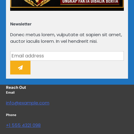
Newsletter
Donec metus lorem, vulputate at sapien sit amet,
auctor iaculis lorem. In vel hendrerit nisi.
Reach Out
Email
info@example.com
Phone
+1 555 4321 098