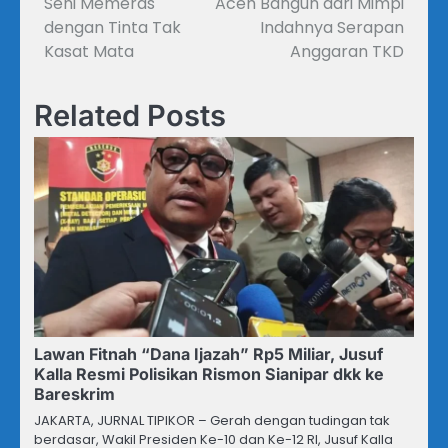
Seni Memeras
Aceh Bangun dari Mimpi
dengan Tinta Tak
Indahnya Serapan
Kasat Mata
Anggaran TKD
Related Posts
Lawan Fitnah “Dana Ijazah” Rp5 Miliar, Jusuf
Kalla Resmi Polisikan Rismon Sianipar dkk ke
Bareskrim
JAKARTA, JURNAL TIPIKOR – Gerah dengan tudingan tak
berdasar, Wakil Presiden Ke-10 dan Ke-12 RI, Jusuf Kalla