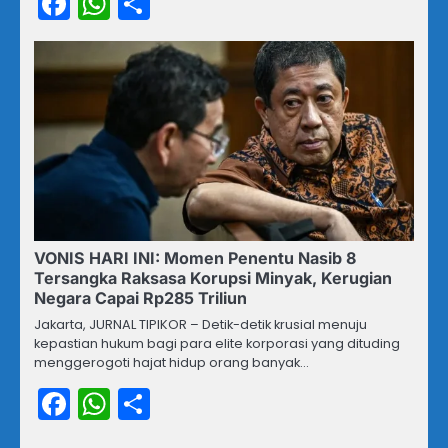
Facebook
WhatsApp
Share
VONIS HARI INI: Momen Penentu Nasib 8
Tersangka Raksasa Korupsi Minyak, Kerugian
Negara Capai Rp285 Triliun
Jakarta, JURNAL TIPIKOR – Detik-detik krusial menuju
kepastian hukum bagi para elite korporasi yang dituding
menggerogoti hajat hidup orang banyak…
Facebook
WhatsApp
Share