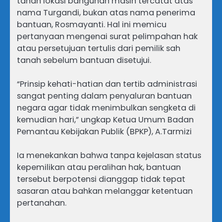
tanah lokasi bangunan masih tercatat atas
nama Turgandi, bukan atas nama penerima
bantuan, Rosmayanti. Hal ini memicu
pertanyaan mengenai surat pelimpahan hak
atau persetujuan tertulis dari pemilik sah
tanah sebelum bantuan disetujui.
“Prinsip kehati-hatian dan tertib administrasi
sangat penting dalam penyaluran bantuan
negara agar tidak menimbulkan sengketa di
kemudian hari,” ungkap Ketua Umum Badan
Pemantau Kebijakan Publik (BPKP), A.Tarmizi
Ia menekankan bahwa tanpa kejelasan status
kepemilikan atau peralihan hak, bantuan
tersebut berpotensi dianggap tidak tepat
sasaran atau bahkan melanggar ketentuan
pertanahan.