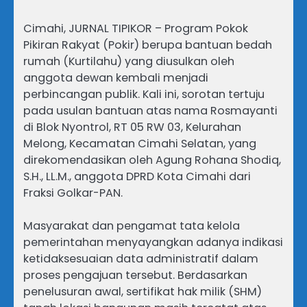
Cimahi, JURNAL TIPIKOR – Program Pokok
Pikiran Rakyat (Pokir) berupa bantuan bedah
rumah (Kurtilahu) yang diusulkan oleh
anggota dewan kembali menjadi
perbincangan publik. Kali ini, sorotan tertuju
pada usulan bantuan atas nama Rosmayanti
di Blok Nyontrol, RT 05 RW 03, Kelurahan
Melong, Kecamatan Cimahi Selatan, yang
direkomendasikan oleh Agung Rohana Shodiq,
S.H., LL.M., anggota DPRD Kota Cimahi dari
Fraksi Golkar-PAN.
Masyarakat dan pengamat tata kelola
pemerintahan menyayangkan adanya indikasi
ketidaksesuaian data administratif dalam
proses pengajuan tersebut. Berdasarkan
penelusuran awal, sertifikat hak milik (SHM)