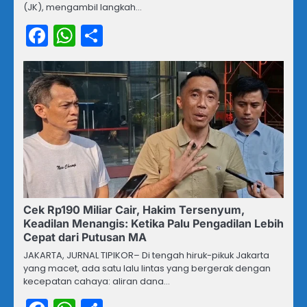
(JK), mengambil langkah…
Facebook
WhatsApp
Share
Cek Rp190 Miliar Cair, Hakim Tersenyum,
Keadilan Menangis: Ketika Palu Pengadilan Lebih
Cepat dari Putusan MA
JAKARTA, JURNAL TIPIKOR– Di tengah hiruk-pikuk Jakarta
yang macet, ada satu lalu lintas yang bergerak dengan
kecepatan cahaya: aliran dana…