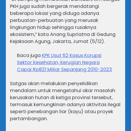
PKH juga sudah bergerak mendatangi
beberapa lokasi yang diduga adanya
perbuatan-perbuatan yang merusak
lingkungan hidup sehingga rusaknya
ekosistem,” kata Anang Supriatna di Gedung
Kejaksaan Agung, Jakarta, Jumat (5/12).
Baca juga
KPK Usut 62 Kasus Korupsi
Sektor Kesehatan, Kerugian Negara
Capai Rp821 Miliar Sepanjang 2010-2023
​Satgas akan melakukan penyelidikan
mendalam untuk mengetahui akar masalah
kerusakan hutan di ketiga provinsi tersebut,
termasuk kemungkinan adanya aktivitas ilegal
seperti penebangan liar (kayu) atau proyek
pertambangan.