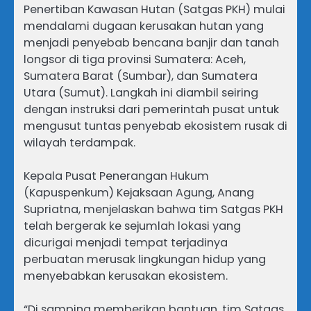
Penertiban Kawasan Hutan (Satgas PKH) mulai
mendalami dugaan kerusakan hutan yang
menjadi penyebab bencana banjir dan tanah
longsor di tiga provinsi Sumatera: Aceh,
Sumatera Barat (Sumbar), dan Sumatera
Utara (Sumut). Langkah ini diambil seiring
dengan instruksi dari pemerintah pusat untuk
mengusut tuntas penyebab ekosistem rusak di
wilayah terdampak.
​Kepala Pusat Penerangan Hukum
(Kapuspenkum) Kejaksaan Agung, Anang
Supriatna, menjelaskan bahwa tim Satgas PKH
telah bergerak ke sejumlah lokasi yang
dicurigai menjadi tempat terjadinya
perbuatan merusak lingkungan hidup yang
menyebabkan kerusakan ekosistem.
​“Di samping memberikan bantuan, tim Satgas