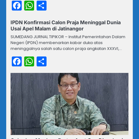
Facebook
WhatsApp
Share
IPDN Konfirmasi Calon Praja Meninggal Dunia
Usai Apel Malam di Jatinangor
SUMEDANG JURNAL TIPIKOR – Institut Pemerintahan Dalam
Negeri (IPDN) membenarkan kabar duka atas
meninggalnya salah satu calon praja angkatan XXXVI,…
Facebook
WhatsApp
Share