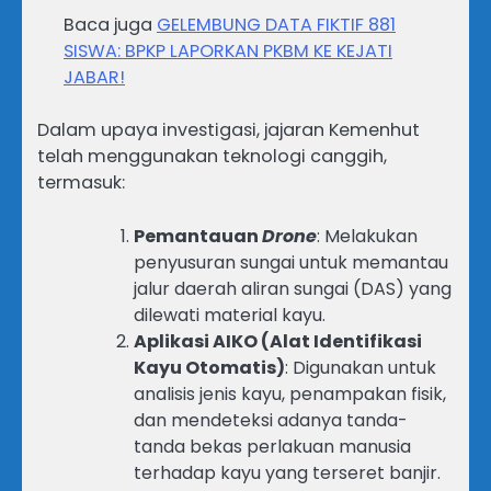
Baca juga
GELEMBUNG DATA FIKTIF 881
SISWA: BPKP LAPORKAN PKBM KE KEJATI
JABAR!
​Dalam upaya investigasi, jajaran Kemenhut
telah menggunakan teknologi canggih,
termasuk:
Pemantauan
Drone
: Melakukan
penyusuran sungai untuk memantau
jalur daerah aliran sungai (DAS) yang
dilewati material kayu.
Aplikasi AIKO (Alat Identifikasi
Kayu Otomatis)
: Digunakan untuk
analisis jenis kayu, penampakan fisik,
dan mendeteksi adanya tanda-
tanda bekas perlakuan manusia
terhadap kayu yang terseret banjir.