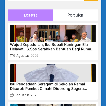
Latest
Popular
Wujud Kepedulian, Ibu Bupati Kuningan Ela
Helayati, S.Sos Serahkan Bantuan Bagi Rumah
Terdampak Bencana di Desa Karangkancana
6 Agustus 2026
Isu Pengadaan Seragam di Sekolah Ramai
Disorot: Pemkot Cimahi Didorong Segera
Lakukan Pembinaan dan Perbaikan Sistem
6 Agustus 2026
Secara Menyeluruh