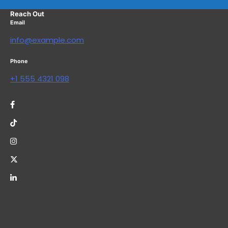
Reach Out
Email
info@example.com
Phone
+1 555 4321 098