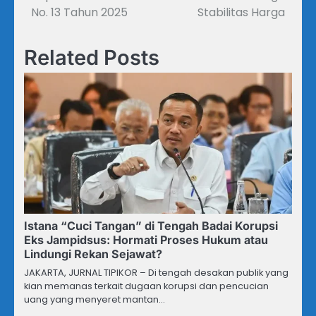
No. 13 Tahun 2025
Stabilitas Harga
Related Posts
Istana “Cuci Tangan” di Tengah Badai Korupsi
Eks Jampidsus: Hormati Proses Hukum atau
Lindungi Rekan Sejawat?
JAKARTA, JURNAL TIPIKOR – Di tengah desakan publik yang
kian memanas terkait dugaan korupsi dan pencucian
uang yang menyeret mantan…