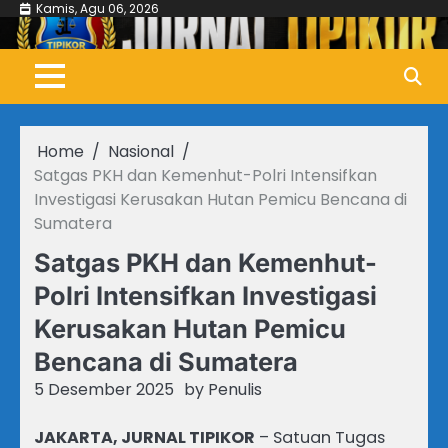
Skip
Kamis, Agu 06, 2026
to
content
Home
Nasional
Satgas PKH dan Kemenhut-Polri Intensifkan
Investigasi Kerusakan Hutan Pemicu Bencana di
Sumatera
Satgas PKH dan Kemenhut-
Polri Intensifkan Investigasi
Kerusakan Hutan Pemicu
Bencana di Sumatera
5 Desember 2025
by
Penulis
JAKARTA, JURNAL TIPIKOR
– Satuan Tugas