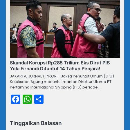
Skandal Korupsi Rp285 Triliun: Eks Dirut PIS
Yoki Firnandi Dituntut 14 Tahun Penjara!
JAKARTA, JURNAL TIPIKOR – Jaksa Penuntut Umum (JPU)
Kejaksaan Agung menuntut mantan Direktur Utama PT
Pertamina International Shipping (PIS) periode…
Facebook
WhatsApp
Share
Tinggalkan Balasan