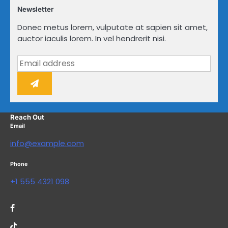
Newsletter
Donec metus lorem, vulputate at sapien sit amet,
auctor iaculis lorem. In vel hendrerit nisi.
Reach Out
Email
info@example.com
Phone
+1 555 4321 098