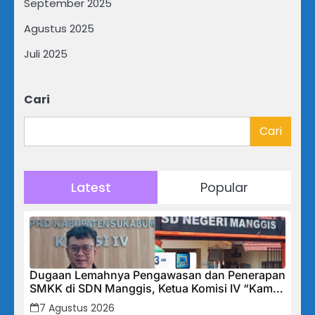
September 2025
Agustus 2025
Juli 2025
Cari
Cari
Latest
Popular
Dugaan Lemahnya Pengawasan dan Penerapan
SMKK di SDN Manggis, Ketua Komisi IV “Kami
Tidak Akan Segan Menindak”
7 Agustus 2026