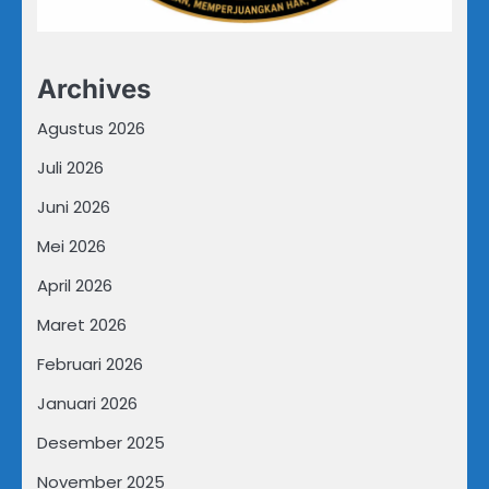
Archives
Agustus 2026
Juli 2026
Juni 2026
Mei 2026
April 2026
Maret 2026
Februari 2026
Januari 2026
Desember 2025
November 2025