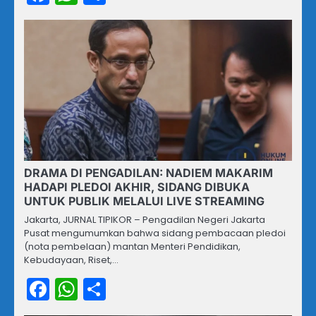
DRAMA DI PENGADILAN: NADIEM MAKARIM
HADAPI PLEDOI AKHIR, SIDANG DIBUKA
UNTUK PUBLIK MELALUI LIVE STREAMING
Jakarta, JURNAL TIPIKOR – Pengadilan Negeri Jakarta
Pusat mengumumkan bahwa sidang pembacaan pledoi
(nota pembelaan) mantan Menteri Pendidikan,
Kebudayaan, Riset,…
Facebook
WhatsApp
Share