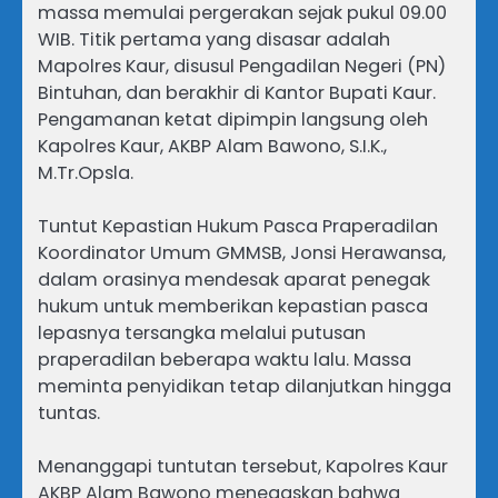
massa memulai pergerakan sejak pukul 09.00
WIB. Titik pertama yang disasar adalah
Mapolres Kaur, disusul Pengadilan Negeri (PN)
Bintuhan, dan berakhir di Kantor Bupati Kaur.
Pengamanan ketat dipimpin langsung oleh
Kapolres Kaur, AKBP Alam Bawono, S.I.K.,
M.Tr.Opsla.
Tuntut Kepastian Hukum Pasca Praperadilan
Koordinator Umum GMMSB, Jonsi Herawansa,
dalam orasinya mendesak aparat penegak
hukum untuk memberikan kepastian pasca
lepasnya tersangka melalui putusan
praperadilan beberapa waktu lalu. Massa
meminta penyidikan tetap dilanjutkan hingga
tuntas.
Menanggapi tuntutan tersebut, Kapolres Kaur
AKBP Alam Bawono menegaskan bahwa