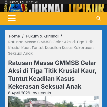
Skip
Jumat, Agu 07, 2026
to
content
Home
Hukum & Kriminal
Ratusan Massa GMMSB Gelar Aksi di Tiga Titik
Krusial Kaur, Tuntut Keadilan Kasus Kekerasan
Seksual Anak
Ratusan Massa GMMSB Gelar
Aksi di Tiga Titik Krusial Kaur,
Tuntut Keadilan Kasus
Kekerasan Seksual Anak
8 April 2026
by
Penulis