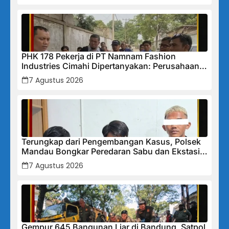
PHK 178 Pekerja di PT Namnam Fashion
Industries Cimahi Dipertanyakan: Perusahaan
Klaim Rugi, Laporan Keuangan Justru
7 Agustus 2026
Tunjukkan Penurunan Laba.
Terungkap dari Pengembangan Kasus, Polsek
Mandau Bongkar Peredaran Sabu dan Ekstasi
di Air Jamban, Tiga Pelaku Diamankan
7 Agustus 2026
Gempur 645 Bangunan Liar di Bandung, Satpol