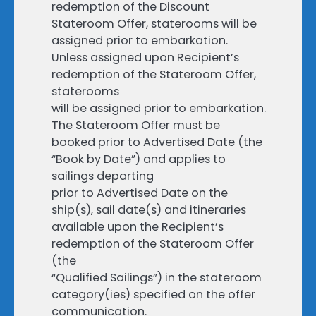
redemption of the Discount
Stateroom Offer, staterooms will be
assigned prior to embarkation.
Unless assigned upon Recipient’s
redemption of the Stateroom Offer,
staterooms
will be assigned prior to embarkation.
The Stateroom Offer must be
booked prior to Advertised Date (the
“Book by Date”) and applies to
sailings departing
prior to Advertised Date on the
ship(s), sail date(s) and itineraries
available upon the Recipient’s
redemption of the Stateroom Offer
(the
“Qualified Sailings”) in the stateroom
category(ies) specified on the offer
communication.