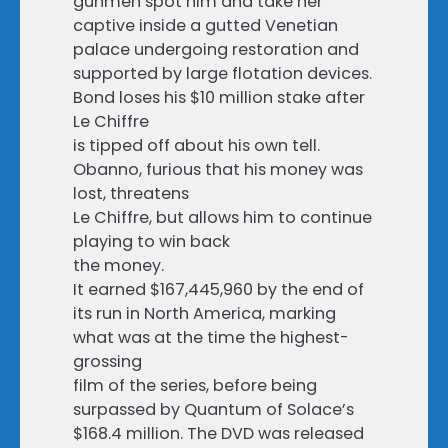
gunmen spot him and take her
captive inside a gutted Venetian
palace undergoing restoration and
supported by large flotation devices.
Bond loses his $10 million stake after
Le Chiffre
is tipped off about his own tell.
Obanno, furious that his money was
lost, threatens
Le Chiffre, but allows him to continue
playing to win back
the money.
It earned $167,445,960 by the end of
its run in North America, marking
what was at the time the highest-
grossing
film of the series, before being
surpassed by Quantum of Solace’s
$168.4 million. The DVD was released