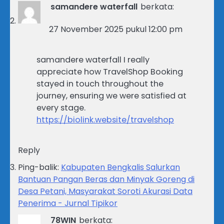
samandere waterfall
berkata:
27 November 2025 pukul 12:00 pm
samandere waterfall I really
appreciate how TravelShop Booking
stayed in touch throughout the
journey, ensuring we were satisfied at
every stage.
https://biolink.website/travelshop
Reply
Ping-balik:
Kabupaten Bengkalis Salurkan
Bantuan Pangan Beras dan Minyak Goreng di
Desa Petani, Masyarakat Soroti Akurasi Data
Penerima - Jurnal Tipikor
78WIN
berkata: