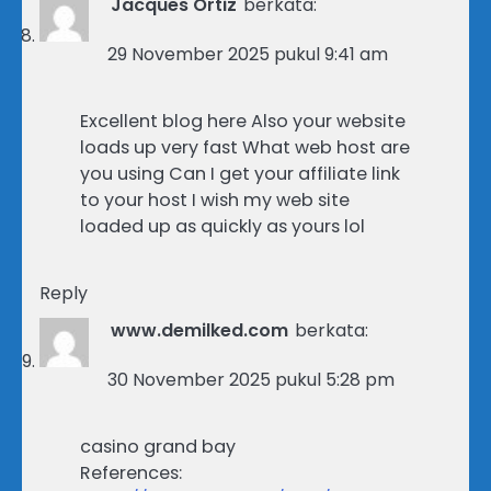
Jacques Ortiz
berkata:
29 November 2025 pukul 9:41 am
Excellent blog here Also your website
loads up very fast What web host are
you using Can I get your affiliate link
to your host I wish my web site
loaded up as quickly as yours lol
Reply
www.demilked.com
berkata:
30 November 2025 pukul 5:28 pm
casino grand bay
References: