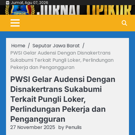
Skip
Jumat, Agu 07, 2026
to
content
Home
Seputar Jawa Barat
PWSI Gelar Audensi Dengan Disnakertrans
Sukabumi Terkait Pungli Loker, Perlindungan
Pekerja dan Pengangguran
PWSI Gelar Audensi Dengan
Disnakertrans Sukabumi
Terkait Pungli Loker,
Perlindungan Pekerja dan
Pengangguran
27 November 2025
by
Penulis