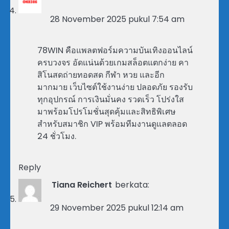
28 November 2025 pukul 7:54 am
78WIN คือแพลตฟอร์มความบันเทิงออนไลน์
ครบวงจร อัดแน่นด้วยเกมสล็อตแตกง่าย คา
สิโนสดถ่ายทอดสด กีฬา หวย และอีก
มากมาย เว็บไซต์ใช้งานง่าย ปลอดภัย รองรับ
ทุกอุปกรณ์ การเงินมั่นคง รวดเร็ว โปร่งใส
มาพร้อมโปรโมชั่นสุดคุ้มและสิทธิพิเศษ
สำหรับสมาชิก VIP พร้อมทีมงานดูแลตลอด
24 ชั่วโมง.
Reply
Tiana Reichert
berkata:
29 November 2025 pukul 12:14 am