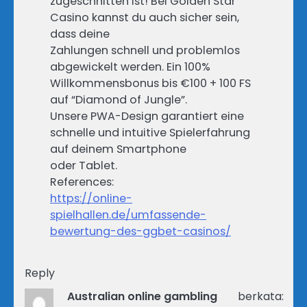
zugeschnitten ist! Bei Golden Star
Casino kannst du auch sicher sein,
dass deine
Zahlungen schnell und problemlos
abgewickelt werden. Ein 100%
Willkommensbonus bis €100 + 100 FS
auf “Diamond of Jungle”.
Unsere PWA-Design garantiert eine
schnelle und intuitive Spielerfahrung
auf deinem Smartphone
oder Tablet.
References:
https://online-
spielhallen.de/umfassende-
bewertung-des-ggbet-casinos/
Reply
Australian online gambling
berkata: