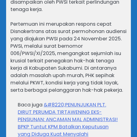
disampaikan oleh PWSI terkait perlindungan
tenaga kerja.
Pertemuan ini merupakan respons cepat
Disnakertrans atas surat permohonan audiensi
yang diajukan PWSI pada 24 November 2025.
PWSI, melalui surat bernomor
006/PWSI/XI/2025, mengangkat sejumlah isu
krusial terkait penegakan hak-hak tenaga
kerja di Kabupaten Sukabumi. Di antaranya
adalah masalah upah murah, PHK sepihak
melalui PKWT, kondisi kerja yang tidak layak,
serta berbagai pelanggaran hak-hak pekerja.
Baca juga
&#8220;PENUNJUKAN PLT.
DIRUT PERUMDA TIRTAWENING EKS-
PENSIUNAN: ANCAMAN MAL ADMINISTRASI!
BPKP Tuntut KPM Batalkan Keputusan
yang Diduga Kuat Menyalahi