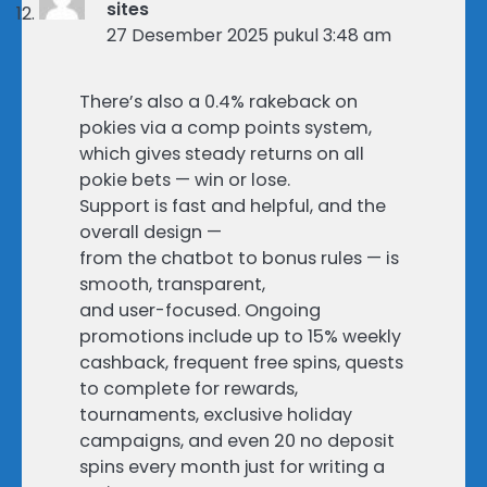
sites
27 Desember 2025 pukul 3:48 am
There’s also a 0.4% rakeback on
pokies via a comp points system,
which gives steady returns on all
pokie bets — win or lose.
Support is fast and helpful, and the
overall design —
from the chatbot to bonus rules — is
smooth, transparent,
and user-focused. Ongoing
promotions include up to 15% weekly
cashback, frequent free spins, quests
to complete for rewards,
tournaments, exclusive holiday
campaigns, and even 20 no deposit
spins every month just for writing a