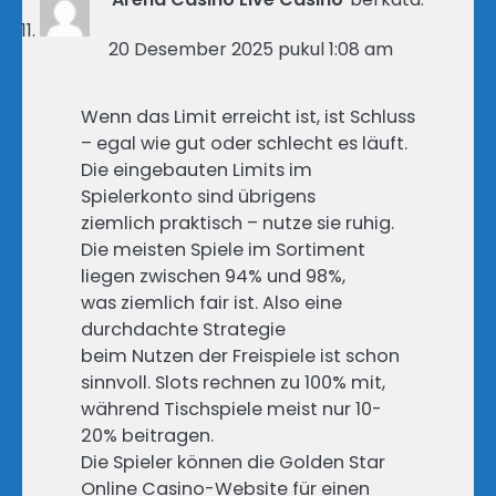
20 Desember 2025 pukul 1:08 am
Wenn das Limit erreicht ist, ist Schluss
– egal wie gut oder schlecht es läuft.
Die eingebauten Limits im
Spielerkonto sind übrigens
ziemlich praktisch – nutze sie ruhig.
Die meisten Spiele im Sortiment
liegen zwischen 94% und 98%,
was ziemlich fair ist. Also eine
durchdachte Strategie
beim Nutzen der Freispiele ist schon
sinnvoll. Slots rechnen zu 100% mit,
während Tischspiele meist nur 10-
20% beitragen.
Die Spieler können die Golden Star
Online Casino-Website für einen