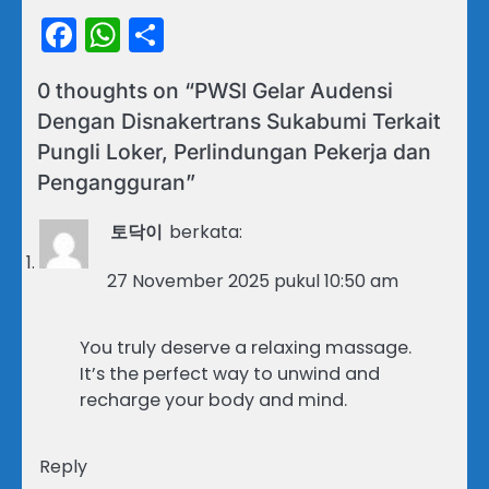
Facebook
WhatsApp
Share
0 thoughts on “
PWSI Gelar Audensi
Dengan Disnakertrans Sukabumi Terkait
Pungli Loker, Perlindungan Pekerja dan
Pengangguran
”
토닥이
berkata:
27 November 2025 pukul 10:50 am
You truly deserve a relaxing massage.
It’s the perfect way to unwind and
recharge your body and mind.
Reply