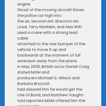
engine
thrust of the moving aircraft blows
the police car high into
the air, second unit directors Ian
Lowe, Terry Madden, and Alex Witt
used a crane with a strong lead
cable
attached to the rear bumper of the
vehicle to move it up and
backwards at the moment of full
extension away from the plane.
In May 2005, British actor Daniel Craig
stated MGM and
producers Michael G. Wilson and
Barbara Broccoli
had assured him he would get the
role of Bond, and Matthew Vaughn
told reporters MGM offered him the