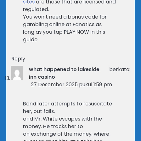
sites
are those that are licensed and
regulated.
You won’t need a bonus code for
gambling online at Fanatics as
long as you tap PLAY NOW in this
guide.
Reply
what happened to lakeside
berkata:
inn casino
27 Desember 2025 pukul 1:58 pm
Bond later attempts to resuscitate
her, but fails,
and Mr. White escapes with the
money. He tracks her to
an exchange of the money, where