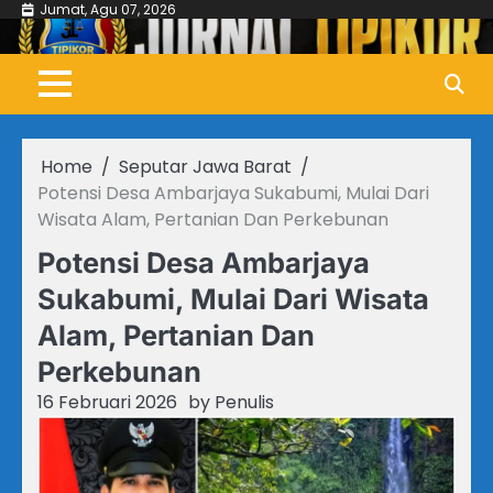
Skip
Jumat, Agu 07, 2026
to
content
Home
Seputar Jawa Barat
Potensi Desa Ambarjaya Sukabumi, Mulai Dari
Wisata Alam, Pertanian Dan Perkebunan
Potensi Desa Ambarjaya
Sukabumi, Mulai Dari Wisata
Alam, Pertanian Dan
Perkebunan
16 Februari 2026
by
Penulis