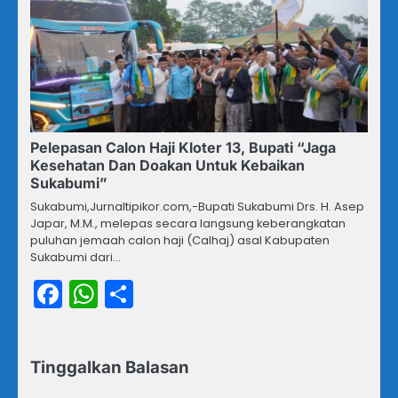
Pelepasan Calon Haji Kloter 13, Bupati “Jaga
Kesehatan Dan Doakan Untuk Kebaikan
Sukabumi”
Sukabumi,Jurnaltipikor.com,-Bupati Sukabumi Drs. H. Asep
Japar, M.M., melepas secara langsung keberangkatan
puluhan jemaah calon haji (Calhaj) asal Kabupaten
Sukabumi dari…
Facebook
WhatsApp
Share
Tinggalkan Balasan