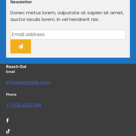
Newsletter
Donec metus lorem, vulputate at sapien sit amet,
auctor iaculis lorem. In vel hendrerit nisi.
Reach Out
Email
info@example.com
Phone
+1 555 4321 098