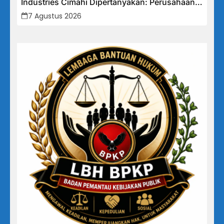
Industries Cimahi Dipertanyakan: Perusahaan
Klaim Rugi, Laporan Keuangan Justru
7 Agustus 2026
Tunjukkan Penurunan Laba.