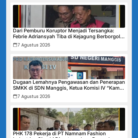
Dari Pemburu Koruptor Menjadi Tersangka:
Febrie Adriansyah Tiba di Kejagung Berborgol,
Bawa Map Biru dan Senyum Penuh Teka-teki
7 Agustus 2026
Dugaan Lemahnya Pengawasan dan Penerapan
SMKK di SDN Manggis, Ketua Komisi IV “Kami
Tidak Akan Segan Menindak”
7 Agustus 2026
PHK 178 Pekerja di PT Namnam Fashion