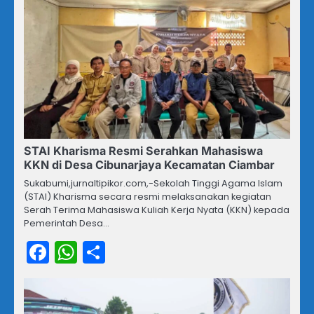
STAI Kharisma Resmi Serahkan Mahasiswa
KKN di Desa Cibunarjaya Kecamatan Ciambar
Sukabumi,jurnaltipikor.com,-Sekolah Tinggi Agama Islam
(STAI) Kharisma secara resmi melaksanakan kegiatan
Serah Terima Mahasiswa Kuliah Kerja Nyata (KKN) kepada
Pemerintah Desa…
Facebook
WhatsApp
Share