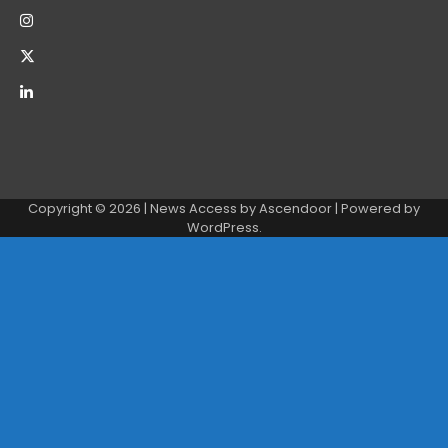
Copyright © 2026
| News Access by
Ascendoor
| Powered by
WordPress
.