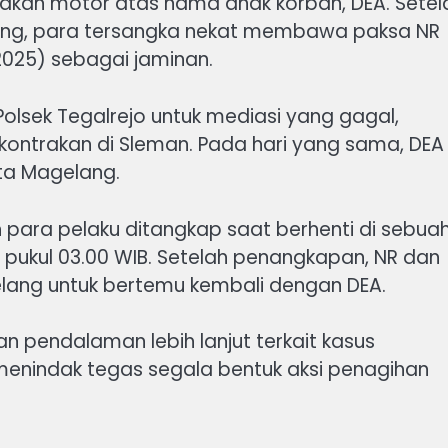
ggakan motor atas nama anak korban, DEA. Setel
ang, para tersangka nekat membawa paksa NR
2025) sebagai jaminan.
Polsek Tegalrejo untuk mediasi yang gagal,
kontrakan di Sleman. Pada hari yang sama, DEA
sta Magelang.
para pelaku ditangkap saat berhenti di sebua
 pukul 03.00 WIB. Setelah penangkapan, NR dan
lang untuk bertemu kembali dengan DEA.
n pendalaman lebih lanjut terkait kasus
 menindak tegas segala bentuk aksi penagihan