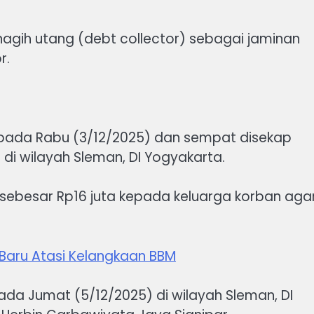
enagih utang (debt collector) sebagai jaminan
r.
k pada Rabu (3/12/2025) dan sempat disekap
di wilayah Sleman, DI Yogyakarta.
sebesar Rp16 juta kepada keluarga korban aga
 Baru Atasi Kelangkaan BBM
da Jumat (5/12/2025) di wilayah Sleman, DI