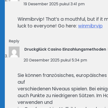
19 Desember 2025 pukul 3:41 pm
Winmibrvip! That’s a mouthful, but if it 
luck to everyone! Go here:
winmibrvip
Reply
Druckglück Casino Einzahlungsmethoden
20 Desember 2025 pukul 5:34 pm
Sie können französisches, europäisches
auf
verschiedenen Niveaus spielen. Bei einig
auch Punkte zu niedrigeren Sätzen. Im 
verwenden und