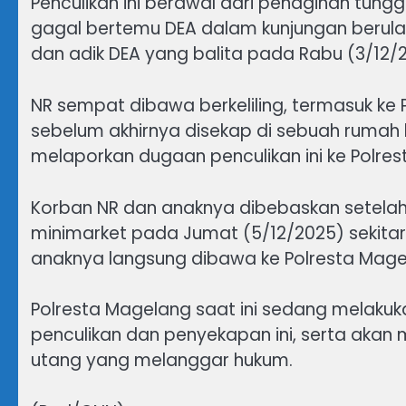
Penculikan ini berawal dari penagihan tun
gagal bertemu DEA dalam kunjungan berul
dan adik DEA yang balita pada Rabu (3/12/
NR sempat dibawa berkeliling, termasuk ke 
sebelum akhirnya disekap di sebuah rumah 
melaporkan dugaan penculikan ini ke Polre
Korban NR dan anaknya dibebaskan setelah 
minimarket pada Jumat (5/12/2025) sekitar
anaknya langsung dibawa ke Polresta Mage
Polresta Magelang saat ini sedang melakuka
penculikan dan penyekapan ini, serta akan
utang yang melanggar hukum.