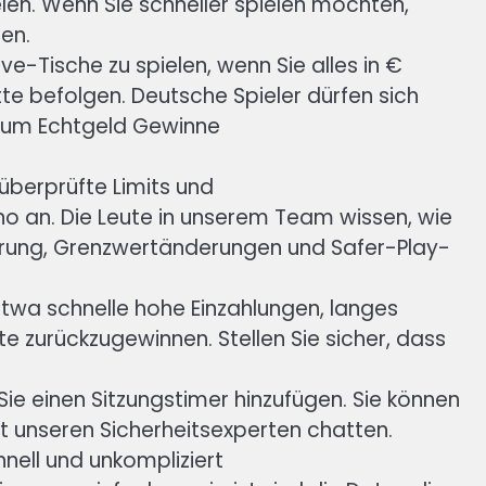
en. Wenn Sie schneller spielen möchten,
hen.
ive-Tische zu spielen, wenn Sie alles in €
te befolgen. Deutsche Spieler dürfen sich
d um Echtgeld Gewinne
überprüfte Limits und
o an. Die Leute in unserem Team wissen, wie
rung, Grenzwertänderungen und Safer-Play-
 etwa schnelle hohe Einzahlungen, langes
e zurückzugewinnen. Stellen Sie sicher, dass
ie einen Sitzungstimer hinzufügen. Sie können
it unseren Sicherheitsexperten chatten.
hnell und unkompliziert