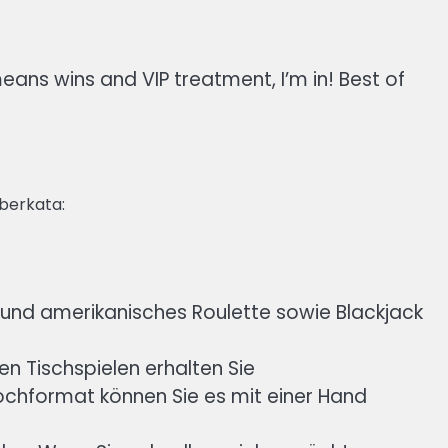
means wins and VIP treatment, I’m in! Best of
berkata:
 und amerikanisches Roulette sowie Blackjack
en Tischspielen erhalten Sie
Hochformat können Sie es mit einer Hand