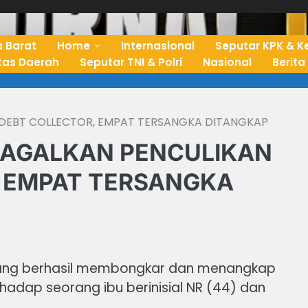
 Barat
Home
Internasional
Seputar KPK & K
ntas Daerah
Seputar TNI & Polri
Nasional
Berita
DEBT COLLECTOR, EMPAT TERSANGKA DITANGKAP
GAGALKAN PENCULIKAN
, EMPAT TERSANGKA
elang berhasil membongkar dan menangkap
hadap seorang ibu berinisial NR (44) dan