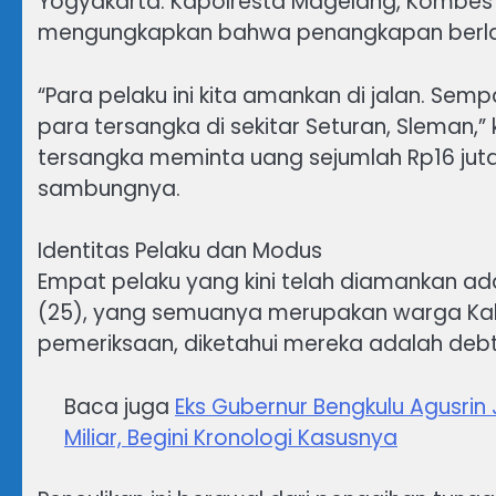
Yogyakarta. Kapolresta Magelang, Kombes 
mengungkapkan bahwa penangkapan berla
“Para pelaku ini kita amankan di jalan. Semp
para tersangka di sekitar Seturan, Sleman,
tersangka meminta uang sejumlah Rp16 juta
sambungnya.
Identitas Pelaku dan Modus
Empat pelaku yang kini telah diamankan adala
(25), yang semuanya merupakan warga Kalu
pemeriksaan, diketahui mereka adalah debt 
Baca juga
Eks Gubernur Bengkulu Agusrin 
Miliar, Begini Kronologi Kasusnya