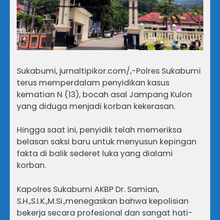
Sukabumi, jurnaltipikor.com/,-Polres Sukabumi
terus memperdalam penyidikan kasus
kematian N (13), bocah asal Jampang Kulon
yang diduga menjadi korban kekerasan.
Hingga saat ini, penyidik telah memeriksa
belasan saksi baru untuk menyusun kepingan
fakta di balik sederet luka yang dialami
korban.
Kapolres Sukabumi AKBP Dr. Samian,
S.H.,S.I.K.,M.Si.,menegaskan bahwa kepolisian
bekerja secara profesional dan sangat hati-