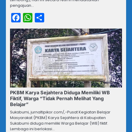
pengajuan…
Facebook
WhatsApp
Share
PKBM Karya Sejahtera Diduga Memiliki WB
Fiktif, Warga “Tidak Pernah Melihat Yang
Belajar”
Sukabumi, jurnaltipikor.com/,-Pusat Kegiatan Belajar
Masyarakat (PKBM) Karya Sejahtera di Kabupaten
Sukabumi diduga memiliki Warga Belajar (WB) fiktif.
Lembaga ini berlokasi…