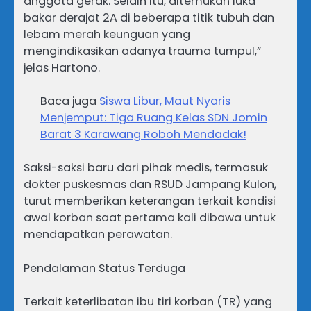
anggota gerak. Selain itu, ditemukan luka
bakar derajat 2A di beberapa titik tubuh dan
lebam merah keunguan yang
mengindikasikan adanya trauma tumpul,”
jelas Hartono.
Baca juga
Siswa Libur, Maut Nyaris
Menjemput: Tiga Ruang Kelas SDN Jomin
Barat 3 Karawang Roboh Mendadak!
Saksi-saksi baru dari pihak medis, termasuk
dokter puskesmas dan RSUD Jampang Kulon,
turut memberikan keterangan terkait kondisi
awal korban saat pertama kali dibawa untuk
mendapatkan perawatan.
Pendalaman Status Terduga
Terkait keterlibatan ibu tiri korban (TR) yang