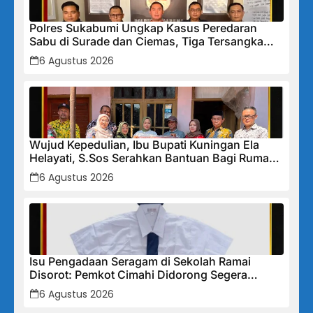
Polres Sukabumi Ungkap Kasus Peredaran
Sabu di Surade dan Ciemas, Tiga Tersangka
Diamankan
6 Agustus 2026
Wujud Kepedulian, Ibu Bupati Kuningan Ela
Helayati, S.Sos Serahkan Bantuan Bagi Rumah
Terdampak Bencana di Desa Karangkancana
6 Agustus 2026
Isu Pengadaan Seragam di Sekolah Ramai
Disorot: Pemkot Cimahi Didorong Segera
Lakukan Pembinaan dan Perbaikan Sistem
6 Agustus 2026
Secara Menyeluruh