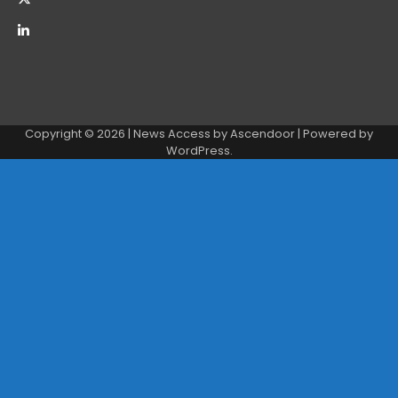
Copyright © 2026
| News Access by
Ascendoor
| Powered by
WordPress
.