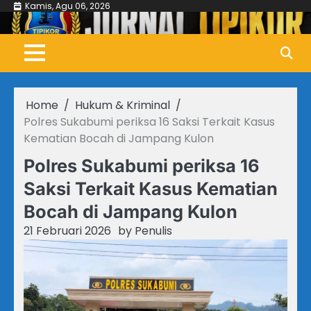
Skip
Kamis, Agu 06, 2026
to
content
Home
Hukum & Kriminal
Polres Sukabumi periksa 16 Saksi Terkait Kasus
Kematian Bocah di Jampang Kulon
Polres Sukabumi periksa 16
Saksi Terkait Kasus Kematian
Bocah di Jampang Kulon
21 Februari 2026
by
Penulis