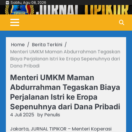
Skip
Sabtu, Agu 08, 2026
to
content
Home
Berita Terkini
Menteri UMKM Maman Abdurrahman Tegaskan
Biaya Perjalanan Istri ke Eropa Sepenuhnya dari
Dana Pribadi
Menteri UMKM Maman
Abdurrahman Tegaskan Biaya
Perjalanan Istri ke Eropa
Sepenuhnya dari Dana Pribadi
4 Juli 2025
by
Penulis
Jakarta, JURNAL TIPIKOR – Menteri Koperasi