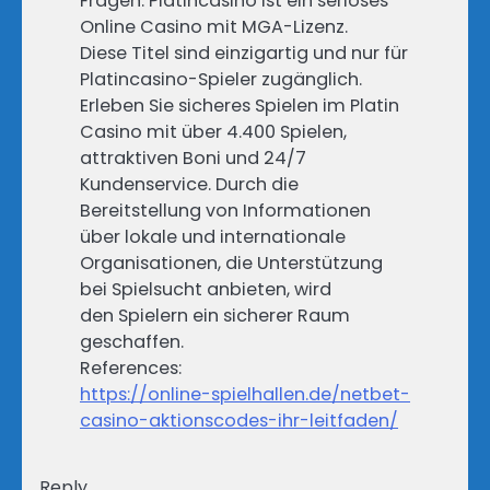
Fragen. Platincasino ist ein seriöses
Online Casino mit MGA-Lizenz.
Diese Titel sind einzigartig und nur für
Platincasino-Spieler zugänglich.
Erleben Sie sicheres Spielen im Platin
Casino mit über 4.400 Spielen,
attraktiven Boni und 24/7
Kundenservice. Durch die
Bereitstellung von Informationen
über lokale und internationale
Organisationen, die Unterstützung
bei Spielsucht anbieten, wird
den Spielern ein sicherer Raum
geschaffen.
References:
https://online-spielhallen.de/netbet-
casino-aktionscodes-ihr-leitfaden/
Reply