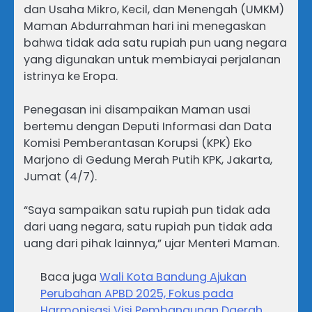
dan Usaha Mikro, Kecil, dan Menengah (UMKM)
Maman Abdurrahman hari ini menegaskan
bahwa tidak ada satu rupiah pun uang negara
yang digunakan untuk membiayai perjalanan
istrinya ke Eropa.
Penegasan ini disampaikan Maman usai
bertemu dengan Deputi Informasi dan Data
Komisi Pemberantasan Korupsi (KPK) Eko
Marjono di Gedung Merah Putih KPK, Jakarta,
Jumat (4/7).
“Saya sampaikan satu rupiah pun tidak ada
dari uang negara, satu rupiah pun tidak ada
uang dari pihak lainnya,” ujar Menteri Maman.
Baca juga
Wali Kota Bandung Ajukan
Perubahan APBD 2025, Fokus pada
Harmonisasi Visi Pembangunan Daerah