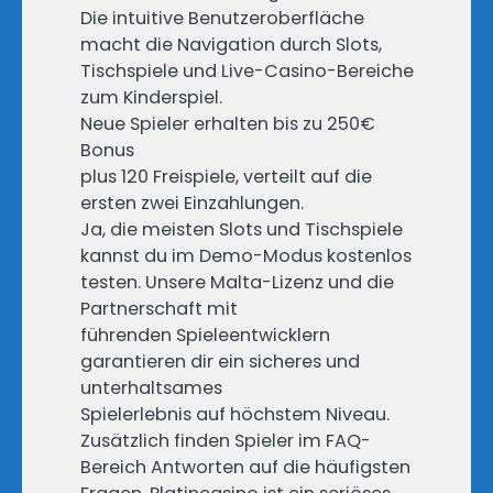
Die intuitive Benutzeroberfläche
macht die Navigation durch Slots,
Tischspiele und Live-Casino-Bereiche
zum Kinderspiel.
Neue Spieler erhalten bis zu 250€
Bonus
plus 120 Freispiele, verteilt auf die
ersten zwei Einzahlungen.
Ja, die meisten Slots und Tischspiele
kannst du im Demo-Modus kostenlos
testen. Unsere Malta-Lizenz und die
Partnerschaft mit
führenden Spieleentwicklern
garantieren dir ein sicheres und
unterhaltsames
Spielerlebnis auf höchstem Niveau.
Zusätzlich finden Spieler im FAQ-
Bereich Antworten auf die häufigsten