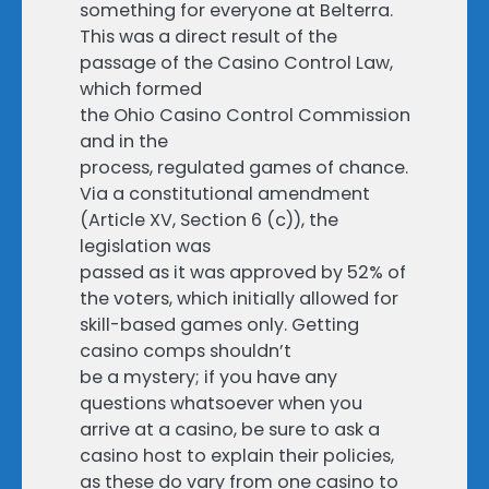
something for everyone at Belterra.
This was a direct result of the
passage of the Casino Control Law,
which formed
the Ohio Casino Control Commission
and in the
process, regulated games of chance.
Via a constitutional amendment
(Article XV, Section 6 (c)), the
legislation was
passed as it was approved by 52% of
the voters, which initially allowed for
skill-based games only. Getting
casino comps shouldn’t
be a mystery; if you have any
questions whatsoever when you
arrive at a casino, be sure to ask a
casino host to explain their policies,
as these do vary from one casino to