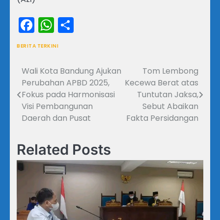
Facebook
WhatsApp
Share
BERITA TERKINI
Wali Kota Bandung Ajukan
Tom Lembong
Navigasi
Perubahan APBD 2025,
Kecewa Berat atas
pos
Fokus pada Harmonisasi
Tuntutan Jaksa,
Visi Pembangunan
Sebut Abaikan
Daerah dan Pusat
Fakta Persidangan
Related Posts