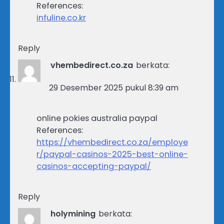
References:
infuline.co.kr
Reply
vhembedirect.co.za
berkata:
29 Desember 2025 pukul 8:39 am
online pokies australia paypal
References:
https://vhembedirect.co.za/employe
r/paypal-casinos-2025-best-online-
casinos-accepting-paypal/
Reply
holymining
berkata: