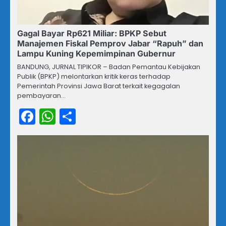
Gagal Bayar Rp621 Miliar: BPKP Sebut
Manajemen Fiskal Pemprov Jabar “Rapuh” dan
Lampu Kuning Kepemimpinan Gubernur
BANDUNG, JURNAL TIPIKOR – Badan Pemantau Kebijakan
Publik (BPKP) melontarkan kritik keras terhadap
Pemerintah Provinsi Jawa Barat terkait kegagalan
pembayaran…
Facebook
WhatsApp
Share