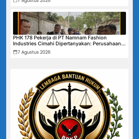
7 Agustus 2026
PHK 178 Pekerja di PT Namnam Fashion
Industries Cimahi Dipertanyakan: Perusahaan
Klaim Rugi, Laporan Keuangan Justru
7 Agustus 2026
Tunjukkan Penurunan Laba.