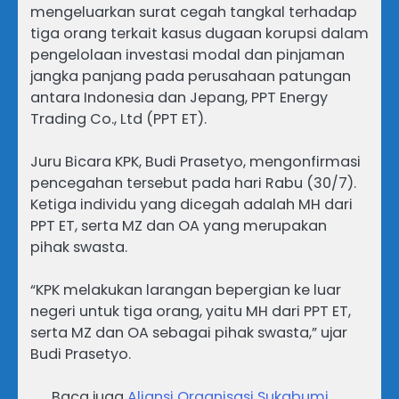
mengeluarkan surat cegah tangkal terhadap
tiga orang terkait kasus dugaan korupsi dalam
pengelolaan investasi modal dan pinjaman
jangka panjang pada perusahaan patungan
antara Indonesia dan Jepang, PPT Energy
Trading Co., Ltd (PPT ET).
Juru Bicara KPK, Budi Prasetyo, mengonfirmasi
pencegahan tersebut pada hari Rabu (30/7).
Ketiga individu yang dicegah adalah MH dari
PPT ET, serta MZ dan OA yang merupakan
pihak swasta.
“KPK melakukan larangan bepergian ke luar
negeri untuk tiga orang, yaitu MH dari PPT ET,
serta MZ dan OA sebagai pihak swasta,” ujar
Budi Prasetyo.
Baca juga
Aliansi Organisasi Sukabumi