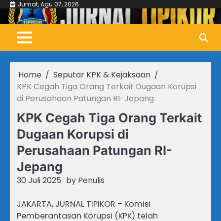
Skip
Jumat, Agu 07, 2026
to
content
Home
Seputar KPK & Kejaksaan
KPK Cegah Tiga Orang Terkait Dugaan Korupsi
di Perusahaan Patungan RI-Jepang
KPK Cegah Tiga Orang Terkait
Dugaan Korupsi di
Perusahaan Patungan RI-
Jepang
30 Juli 2025
by
Penulis
JAKARTA, JURNAL TIPIKOR – Komisi
Pemberantasan Korupsi (KPK) telah