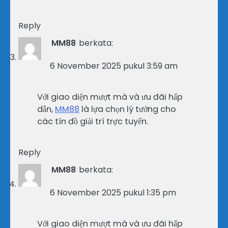
Reply
MM88
berkata:
6 November 2025 pukul 3:59 am
Với giao diện mượt mà và ưu đãi hấp
dẫn,
MM88
là lựa chọn lý tưởng cho
các tín đồ giải trí trực tuyến.
Reply
MM88
berkata:
6 November 2025 pukul 1:35 pm
Với giao diện mượt mà và ưu đãi hấp