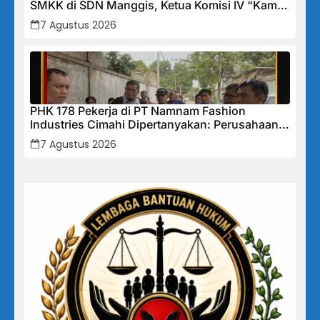
SMKK di SDN Manggis, Ketua Komisi IV “Kami
Tidak Akan Segan Menindak”
7 Agustus 2026
PHK 178 Pekerja di PT Namnam Fashion
Industries Cimahi Dipertanyakan: Perusahaan
Klaim Rugi, Laporan Keuangan Justru
7 Agustus 2026
Tunjukkan Penurunan Laba.