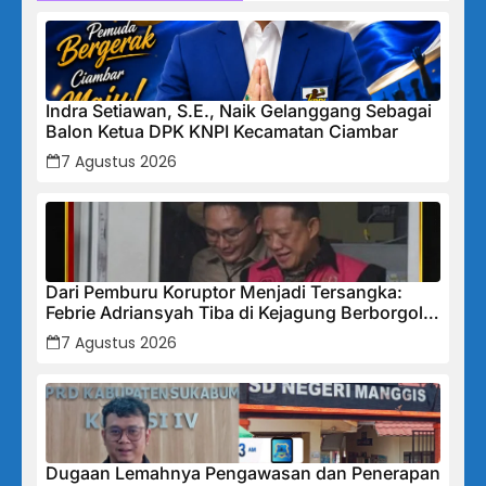
Indra Setiawan, S.E., Naik Gelanggang Sebagai
Balon Ketua DPK KNPI Kecamatan Ciambar
7 Agustus 2026
Dari Pemburu Koruptor Menjadi Tersangka:
Febrie Adriansyah Tiba di Kejagung Berborgol,
Bawa Map Biru dan Senyum Penuh Teka-teki
7 Agustus 2026
Dugaan Lemahnya Pengawasan dan Penerapan