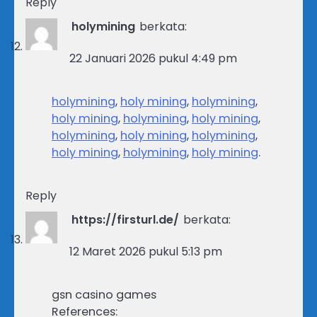
Reply
holymining
berkata:
22 Januari 2026 pukul 4:49 pm
holymining
,
holy mining
,
holymining
,
holy mining
,
holymining
,
holy mining
,
holymining
,
holy mining
,
holymining
,
holy mining
,
holymining
,
holy mining
.
Reply
https://firsturl.de/
berkata:
12 Maret 2026 pukul 5:13 pm
gsn casino games
References: