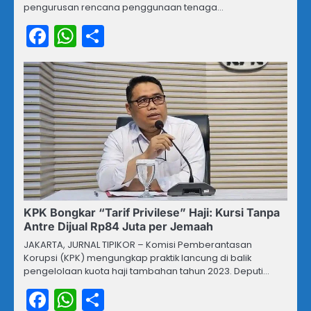
pengurusan rencana penggunaan tenaga…
Facebook
WhatsApp
Share
KPK Bongkar “Tarif Privilese” Haji: Kursi Tanpa
Antre Dijual Rp84 Juta per Jemaah
JAKARTA, JURNAL TIPIKOR – Komisi Pemberantasan
Korupsi (KPK) mengungkap praktik lancung di balik
pengelolaan kuota haji tambahan tahun 2023. Deputi…
Facebook
WhatsApp
Share