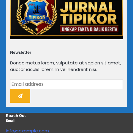
Newsletter
Donec metus lorem, vulputate at sapien sit amet,
auctor iaculis lorem. In vel hendrerit nisi.
Reach Out
Email
info@example.com