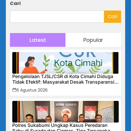
Cari
Cari
Latest
Popular
Pengelolaan TJSL/CSR di Kota Cimahi Diduga
Tidak Efektif: Masyarakat Desak Transparansi
Penuh dan Perbaikan Sistem
6 Agustus 2026
Polres Sukabumi Ungkap Kasus Peredaran
Sabu di Surade dan Ciemas, Tiga Tersangka