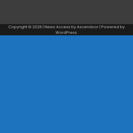
Copyright © 2026
| News Access by
Ascendoor
| Powered by
WordPress
.