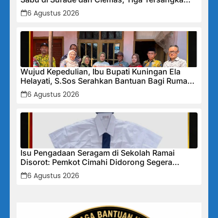
Diamankan
6 Agustus 2026
Wujud Kepedulian, Ibu Bupati Kuningan Ela
Helayati, S.Sos Serahkan Bantuan Bagi Rumah
Terdampak Bencana di Desa Karangkancana
6 Agustus 2026
Isu Pengadaan Seragam di Sekolah Ramai
Disorot: Pemkot Cimahi Didorong Segera
Lakukan Pembinaan dan Perbaikan Sistem
6 Agustus 2026
Secara Menyeluruh