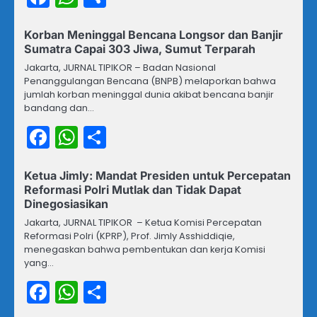
Korban Meninggal Bencana Longsor dan Banjir
Sumatra Capai 303 Jiwa, Sumut Terparah
Jakarta, JURNAL TIPIKOR – Badan Nasional
Penanggulangan Bencana (BNPB) melaporkan bahwa
jumlah korban meninggal dunia akibat bencana banjir
bandang dan…
Facebook
WhatsApp
Share
Ketua Jimly: Mandat Presiden untuk Percepatan
Reformasi Polri Mutlak dan Tidak Dapat
Dinegosiasikan
Jakarta, JURNAL TIPIKOR – Ketua Komisi Percepatan
Reformasi Polri (KPRP), Prof. Jimly Asshiddiqie,
menegaskan bahwa pembentukan dan kerja Komisi
yang…
Facebook
WhatsApp
Share