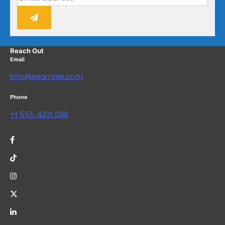
Reach Out
Email
info@example.com
Phone
+1 555 4321 098