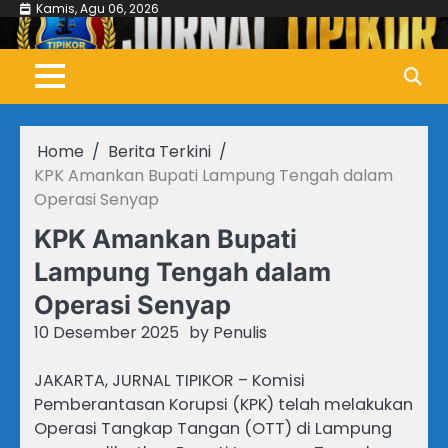
Skip
Kamis, Agu 06, 2026
to
content
Home
Berita Terkini
KPK Amankan Bupati Lampung Tengah dalam
Operasi Senyap
KPK Amankan Bupati
Lampung Tengah dalam
Operasi Senyap
10 Desember 2025
by
Penulis
JAKARTA, JURNAL TIPIKOR – Komisi
Pemberantasan Korupsi (KPK) telah melakukan
Operasi Tangkap Tangan (OTT) di Lampung