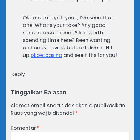
Okbetcasino, oh yeah, I’ve seen that
one. What’s your take? Any good
slots to recommend? Is it worth
spending time here? Been wanting
an honest review before I dive in. Hit
up
okbetcasino
and see if it’s for you!
Reply
Tinggalkan Balasan
Alamat email Anda tidak akan dipublikasikan.
Ruas yang wajib ditandai
*
Komentar
*