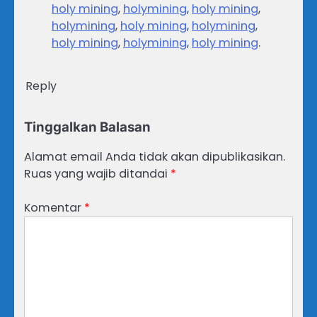
holy mining
,
holymining
,
holy mining
,
holymining
,
holy mining
,
holymining
,
holy mining
,
holymining
,
holy mining
.
Reply
Tinggalkan Balasan
Alamat email Anda tidak akan dipublikasikan.
Ruas yang wajib ditandai
*
Komentar
*