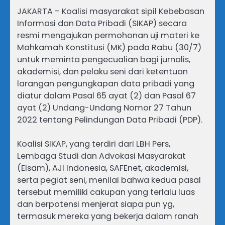
JAKARTA – Koalisi masyarakat sipil Kebebasan
Informasi dan Data Pribadi (SIKAP) secara
resmi mengajukan permohonan uji materi ke
Mahkamah Konstitusi (MK) pada Rabu (30/7)
untuk meminta pengecualian bagi jurnalis,
akademisi, dan pelaku seni dari ketentuan
larangan pengungkapan data pribadi yang
diatur dalam Pasal 65 ayat (2) dan Pasal 67
ayat (2) Undang-Undang Nomor 27 Tahun
2022 tentang Pelindungan Data Pribadi (PDP).
Koalisi SIKAP, yang terdiri dari LBH Pers,
Lembaga Studi dan Advokasi Masyarakat
(Elsam), AJI Indonesia, SAFEnet, akademisi,
serta pegiat seni, menilai bahwa kedua pasal
tersebut memiliki cakupan yang terlalu luas
dan berpotensi menjerat siapa pun yg,
termasuk mereka yang bekerja dalam ranah