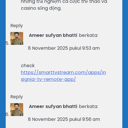
những trải nghiệm cá cược thể thao và
casino sống động.
Reply
Ameer sufyan bhatti
berkata:
8 November 2025 pukul 9:53 am
check
https://smarttvstream.com/apps/in
signia-tv-remote-app/
Reply
Ameer sufyan bhatti
berkata:
8 November 2025 pukul 9:56 am