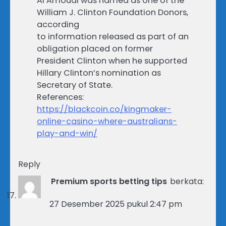
Al Amoudi was named as one of the
William J. Clinton Foundation Donors,
according
to information released as part of an
obligation placed on former
President Clinton when he supported
Hillary Clinton’s nomination as
Secretary of State.
References:
https://blackcoin.co/kingmaker-
online-casino-where-australians-
play-and-win/
Reply
Premium sports betting tips
berkata:
27 Desember 2025 pukul 2:47 pm