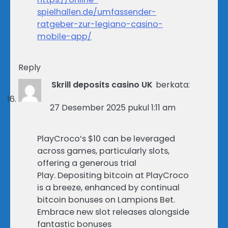
spielhallen.de/umfassender-
ratgeber-zur-legiano-casino-
mobile-app/
Reply
Skrill deposits casino UK
berkata:
27 Desember 2025 pukul 1:11 am
PlayCroco’s $10 can be leveraged
across games, particularly slots,
offering a generous trial
Play. Depositing bitcoin at PlayCroco
is a breeze, enhanced by continual
bitcoin bonuses on Lampions Bet.
Embrace new slot releases alongside
fantastic bonuses