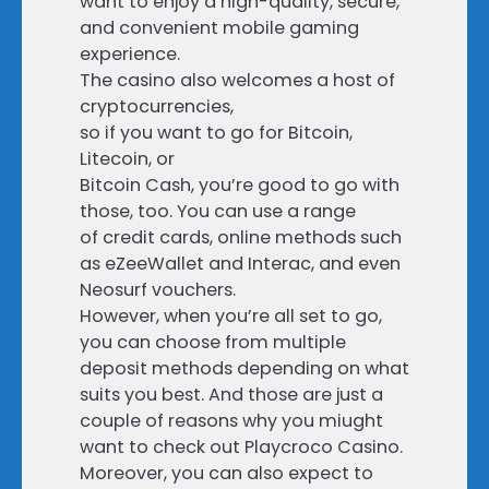
want to enjoy a high-quality, secure,
and convenient mobile gaming
experience.
The casino also welcomes a host of
cryptocurrencies,
so if you want to go for Bitcoin,
Litecoin, or
Bitcoin Cash, you’re good to go with
those, too. You can use a range
of credit cards, online methods such
as eZeeWallet and Interac, and even
Neosurf vouchers.
However, when you’re all set to go,
you can choose from multiple
deposit methods depending on what
suits you best. And those are just a
couple of reasons why you miught
want to check out Playcroco Casino.
Moreover, you can also expect to