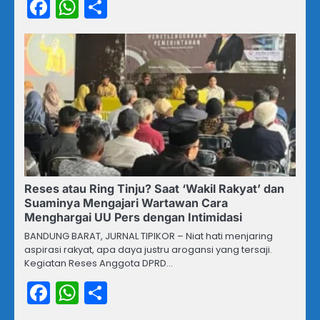
Facebook
WhatsApp
Share
Reses atau Ring Tinju? Saat ‘Wakil Rakyat’ dan
Suaminya Mengajari Wartawan Cara
Menghargai UU Pers dengan Intimidasi
BANDUNG BARAT, JURNAL TIPIKOR – Niat hati menjaring
aspirasi rakyat, apa daya justru arogansi yang tersaji.
Kegiatan Reses Anggota DPRD…
Facebook
WhatsApp
Share