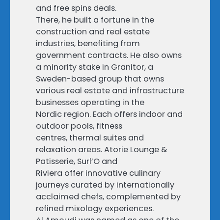
and free spins deals.
There, he built a fortune in the
construction and real estate
industries, benefiting from
government contracts. He also owns
a minority stake in Granitor, a
Sweden-based group that owns
various real estate and infrastructure
businesses operating in the
Nordic region. Each offers indoor and
outdoor pools, fitness
centres, thermal suites and
relaxation areas. Atorie Lounge &
Patisserie, Surl’O and
Riviera offer innovative culinary
journeys curated by internationally
acclaimed chefs, complemented by
refined mixology experiences.