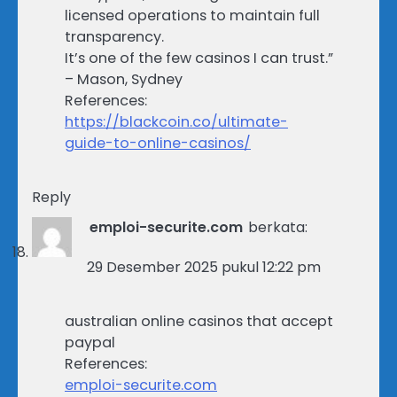
licensed operations to maintain full
transparency.
It’s one of the few casinos I can trust.”
– Mason, Sydney
References:
https://blackcoin.co/ultimate-
guide-to-online-casinos/
Reply
emploi-securite.com
berkata:
29 Desember 2025 pukul 12:22 pm
australian online casinos that accept
paypal
References:
emploi-securite.com