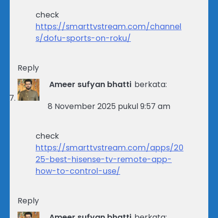
check
https://smarttvstream.com/channel
s/dofu-sports-on-roku/
Reply
Ameer sufyan bhatti
berkata:
8 November 2025 pukul 9:57 am
check
https://smarttvstream.com/apps/20
25-best-hisense-tv-remote-app-
how-to-control-use/
Reply
Ameer sufyan bhatti
berkata: