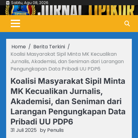
Skip
Sabtu, Agu 08, 2026
to
content
Home
Berita Terkini
Koalisi Masyarakat Sipil Minta MK Kecualikan
Jurnalis, Akademisi, dan Seniman dari Larangan
Pengungkapan Data Pribadi UU PDP6
Koalisi Masyarakat Sipil Minta
MK Kecualikan Jurnalis,
Akademisi, dan Seniman dari
Larangan Pengungkapan Data
Pribadi UU PDP6
31 Juli 2025
by
Penulis