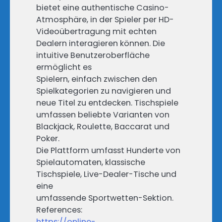
bietet eine authentische Casino-
Atmosphäre, in der Spieler per HD-
Videoübertragung mit echten
Dealern interagieren können. Die
intuitive Benutzeroberfläche
ermöglicht es
Spielern, einfach zwischen den
Spielkategorien zu navigieren und
neue Titel zu entdecken. Tischspiele
umfassen beliebte Varianten von
Blackjack, Roulette, Baccarat und
Poker.
Die Plattform umfasst Hunderte von
Spielautomaten, klassische
Tischspiele, Live-Dealer-Tische und
eine
umfassende Sportwetten-Sektion.
References:
https://online-