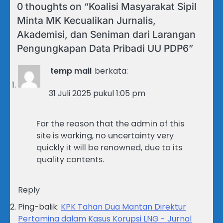
0 thoughts on “
Koalisi Masyarakat Sipil
Minta MK Kecualikan Jurnalis,
Akademisi, dan Seniman dari Larangan
Pengungkapan Data Pribadi UU PDP6
”
temp mail
berkata:
31 Juli 2025 pukul 1:05 pm
For the reason that the admin of this
site is working, no uncertainty very
quickly it will be renowned, due to its
quality contents.
Reply
Ping-balik:
KPK Tahan Dua Mantan Direktur
Pertamina dalam Kasus Korupsi LNG - Jurnal