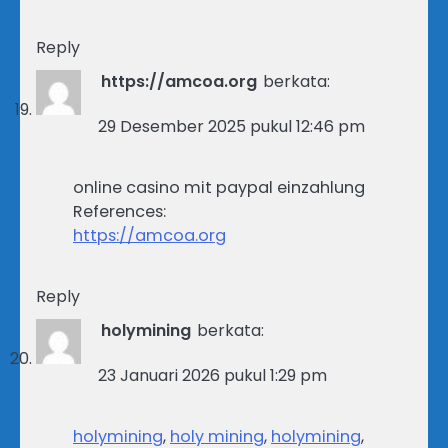
Reply
https://amcoa.org
berkata:
29 Desember 2025 pukul 12:46 pm
online casino mit paypal einzahlung
References:
https://amcoa.org
Reply
holymining
berkata:
23 Januari 2026 pukul 1:29 pm
holymining
,
holy mining
,
holymining
,