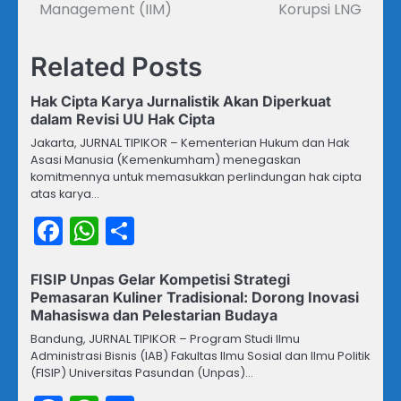
Management (IIM)
Korupsi LNG
Related Posts
Hak Cipta Karya Jurnalistik Akan Diperkuat
dalam Revisi UU Hak Cipta
Jakarta, JURNAL TIPIKOR – Kementerian Hukum dan Hak
Asasi Manusia (Kemenkumham) menegaskan
komitmennya untuk memasukkan perlindungan hak cipta
atas karya…
Facebook
WhatsApp
Share
FISIP Unpas Gelar Kompetisi Strategi
Pemasaran Kuliner Tradisional: Dorong Inovasi
Mahasiswa dan Pelestarian Budaya
Bandung, JURNAL TIPIKOR – Program Studi Ilmu
Administrasi Bisnis (IAB) Fakultas Ilmu Sosial dan Ilmu Politik
(FISIP) Universitas Pasundan (Unpas)…