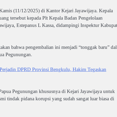
 Kamis (11/12/2025) di Kantor Kejari Jayawijaya. Kepala
ang tersebut kepada Plt Kepala Badan Pengelolaan
ijaya, Estepanus L Kassa, didampingi Inspektur Kabupa
takan bahwa pengembalian ini menjadi “tonggak baru” da
pua Pegunungan.
r Perjadin DPRD Provinsi Bengkulu, Hakim Tegaskan
 Papua Pegunungan khususnya di Kejari Jayawijaya untuk
i tindak pidana korupsi yang sudah sangat luar biasa di