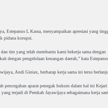
, Estepanus L Kassa, menyampaikan apresiasi yang ting
k pidana korupsi.
 dan tim yang telah membantu kami bekerja sama dengan
kait dengan pengelolaan keuangan daerah,” kata Estepanus
ijaya, Andi Giniax, berharap kerja sama ini terus berlanju
kah pencegahan aparat penegak hukum dalam hal ini Kejari
i yang terjadi di Pemkab Jayawijaya sebagaimana kerja sa