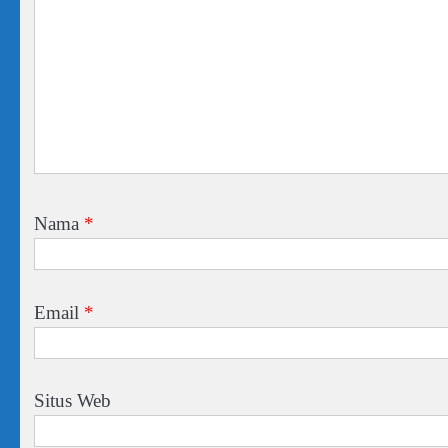
Nama
*
Email
*
Situs Web