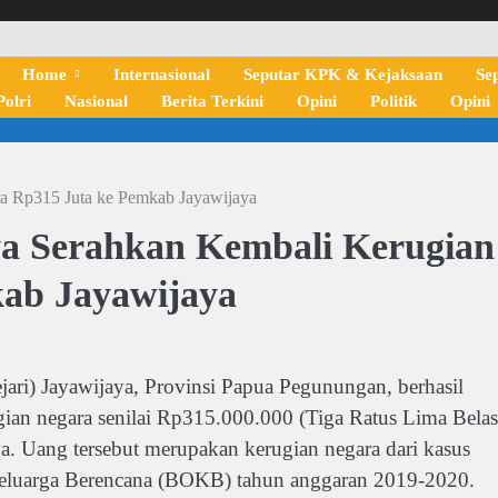
Home
Internasional
Seputar KPK & Kejaksaan
Se
olri
Nasional
Berita Terkini
Opini
Politik
Opini
a Rp315 Juta ke Pemkab Jayawijaya
ya Serahkan Kembali Kerugian
ab Jayawijaya
i) Jayawijaya, Provinsi Papua Pegunungan, berhasil
an negara senilai Rp315.000.000 (Tiga Ratus Lima Belas
a. Uang tersebut merupakan kerugian negara dari kasus
Keluarga Berencana (BOKB) tahun anggaran 2019-2020.