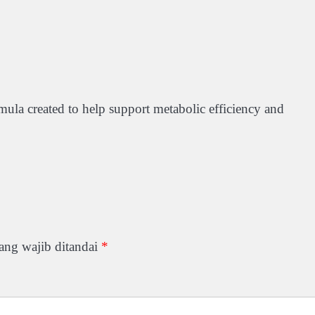
mula created to help support metabolic efficiency and
ang wajib ditandai
*