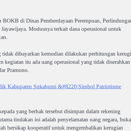
atan BOKB di Dinas Pemberdayaan Perempuan, Perlindunga
ayawijaya. Modusnya terkait dana operasional untuk
kan.
g tidak dibayarkan kemudian dilakukan perhitungan kerug
 kegiatan itu ada uang operasional yang tidak diserahkan
ndar Pramono.
isdik Kabupaten Sukabumi &#8220;Simbol Patriotisme
kepada yang berhak tersebut disimpan dalam rekening
utama tindakan ini adalah penyelamatan uang negara, buk
elah bersikap kooperatif untuk mengembalikan kerugian