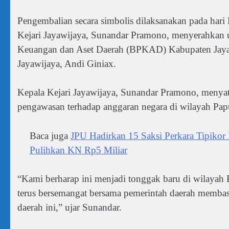
Pengembalian secara simbolis dilaksanakan pada hari
Kejari Jayawijaya, Sunandar Pramono, menyerahkan u
Keuangan dan Aset Daerah (BPKAD) Kabupaten Jayaw
Jayawijaya, Andi Giniax.
Kepala Kejari Jayawijaya, Sunandar Pramono, menya
pengawasan terhadap anggaran negara di wilayah Pa
Baca juga
JPU Hadirkan 15 Saksi Perkara Tipiko
Pulihkan KN Rp5 Miliar
“Kami berharap ini menjadi tonggak baru di wilayah
terus bersemangat bersama pemerintah daerah membasm
daerah ini,” ujar Sunandar.