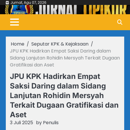
Skip
Jumat, Agu 07, 2026
to
content
Home
Seputar KPK & Kejaksaan
JPU KPK Hadirkan Empat Saksi Daring dalam
Sidang Lanjutan Rohidin Mersyah Terkait Dugaan
Gratifikasi dan Aset
JPU KPK Hadirkan Empat
Saksi Daring dalam Sidang
Lanjutan Rohidin Mersyah
Terkait Dugaan Gratifikasi dan
Aset
3 Juli 2025
by
Penulis