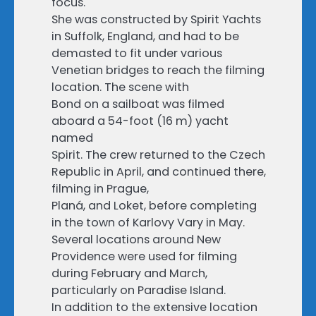
focus.
She was constructed by Spirit Yachts
in Suffolk, England, and had to be
demasted to fit under various
Venetian bridges to reach the filming
location. The scene with
Bond on a sailboat was filmed
aboard a 54-foot (16 m) yacht
named
Spirit. The crew returned to the Czech
Republic in April, and continued there,
filming in Prague,
Planá, and Loket, before completing
in the town of Karlovy Vary in May.
Several locations around New
Providence were used for filming
during February and March,
particularly on Paradise Island.
In addition to the extensive location