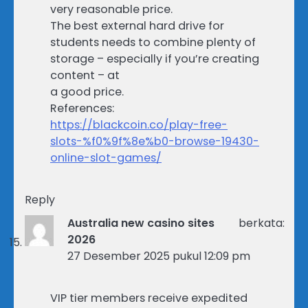
very reasonable price.
The best external hard drive for
students needs to combine plenty of
storage – especially if you’re creating
content – at
a good price.
References:
https://blackcoin.co/play-free-
slots-%f0%9f%8e%b0-browse-19430-
online-slot-games/
Reply
Australia new casino sites
berkata:
2026
27 Desember 2025 pukul 12:09 pm
VIP tier members receive expedited