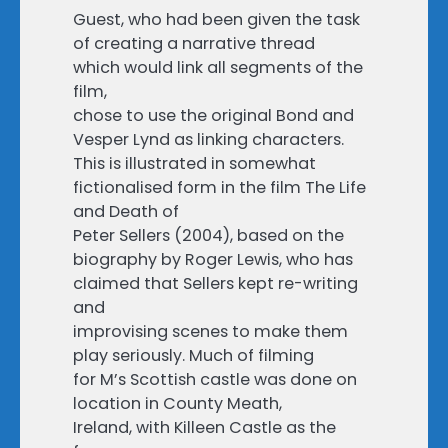
Guest, who had been given the task
of creating a narrative thread
which would link all segments of the
film,
chose to use the original Bond and
Vesper Lynd as linking characters.
This is illustrated in somewhat
fictionalised form in the film The Life
and Death of
Peter Sellers (2004), based on the
biography by Roger Lewis, who has
claimed that Sellers kept re-writing
and
improvising scenes to make them
play seriously. Much of filming
for M’s Scottish castle was done on
location in County Meath,
Ireland, with Killeen Castle as the