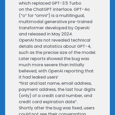
which replaced GPT-3.5 Turbo
on the ChatGPT interface. GPT-4o
(“o” for “omni”) is a multilingual,
multimodal generative pre-trained
transformer developed by OpenAI
and released in May 2024.
OpenAI has not revealed technical
details and statistics about GPT-4,
such as the precise size of the model.
Later reports showed the bug was
much more severe than initially
believed, with OpenAI reporting that
it had leaked users’
“first and last name, email address,
payment address, the last four digits
(only) of a credit card number, and
credit card expiration date”.
Shortly after the bug was fixed, users
could not see their conversation