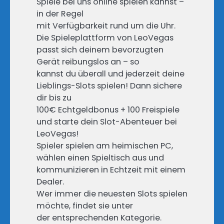
Spiele bei uns online spielen kannst –
in der Regel
mit Verfügbarkeit rund um die Uhr.
Die Spieleplattform von LeoVegas
passt sich deinem bevorzugten
Gerät reibungslos an – so
kannst du überall und jederzeit deine
Lieblings-Slots spielen! Dann sichere
dir bis zu
100€ Echtgeldbonus + 100 Freispiele
und starte dein Slot-Abenteuer bei
LeoVegas!
Spieler spielen am heimischen PC,
wählen einen Spieltisch aus und
kommunizieren in Echtzeit mit einem
Dealer.
Wer immer die neuesten Slots spielen
möchte, findet sie unter
der entsprechenden Kategorie.