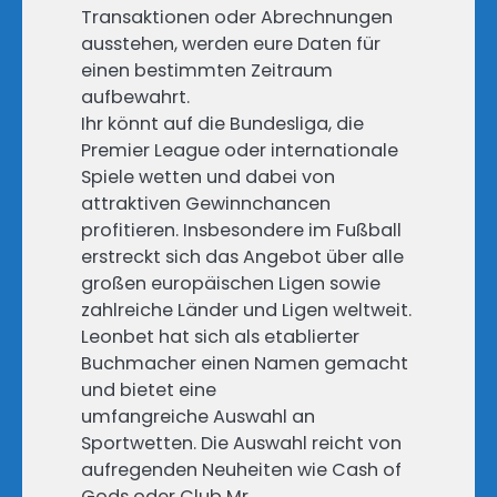
Transaktionen oder Abrechnungen
ausstehen, werden eure Daten für
einen bestimmten Zeitraum
aufbewahrt.
Ihr könnt auf die Bundesliga, die
Premier League oder internationale
Spiele wetten und dabei von
attraktiven Gewinnchancen
profitieren. Insbesondere im Fußball
erstreckt sich das Angebot über alle
großen europäischen Ligen sowie
zahlreiche Länder und Ligen weltweit.
Leonbet hat sich als etablierter
Buchmacher einen Namen gemacht
und bietet eine
umfangreiche Auswahl an
Sportwetten. Die Auswahl reicht von
aufregenden Neuheiten wie Cash of
Gods oder Club Mr.