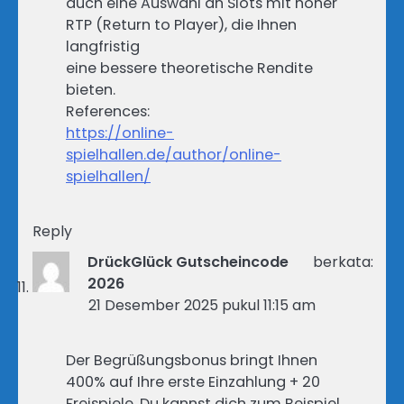
auch eine Auswahl an Slots mit hoher
RTP (Return to Player), die Ihnen
langfristig
eine bessere theoretische Rendite
bieten.
References:
https://online-
spielhallen.de/author/online-
spielhallen/
Reply
DrückGlück Gutscheincode
berkata:
2026
21 Desember 2025 pukul 11:15 am
Der Begrüßungsbonus bringt Ihnen
400% auf Ihre erste Einzahlung + 20
Freispiele. Du kannst dich zum Beispiel