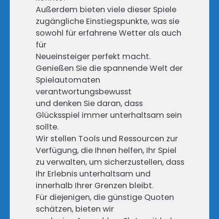
Außerdem bieten viele dieser Spiele
zugängliche Einstiegspunkte, was sie
sowohl für erfahrene Wetter als auch
für
Neueinsteiger perfekt macht.
Genießen Sie die spannende Welt der
Spielautomaten
verantwortungsbewusst
und denken Sie daran, dass
Glücksspiel immer unterhaltsam sein
sollte.
Wir stellen Tools und Ressourcen zur
Verfügung, die Ihnen helfen, Ihr Spiel
zu verwalten, um sicherzustellen, dass
Ihr Erlebnis unterhaltsam und
innerhalb Ihrer Grenzen bleibt.
Für diejenigen, die günstige Quoten
schätzen, bieten wir