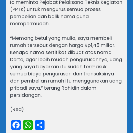
Ia meminta Pejabat Pelaksana Teknis Kegiatan
(PPTK) untuk mengurus semua proses
pembelian dan balik nama guna
mempermudah.
“Memang betul yang mulia, saya membeli
rumah tersebut dengan harga Rp1,45 miliar.
Kenapa nama sertifikat dibuat atas nama
Derta, agar lebih mudah pengurusannya, uang
yang saya bayarkan itu sudah termasuk
semua biaya pengurusan dan transaksinya
dan pembelian rumah itu menggunakan uang
pribadi saya,” terang Rohidin dalam
persidangan.
(Red)
Facebook
WhatsApp
Share