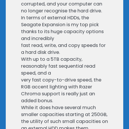
corrupted, and your computer can
no longer recognise the hard drive.
In terms of external HDDs, the
Seagate Expansion is my top pick
thanks to its huge capacity options
and incredibly
fast read, write, and copy speeds for
a hard disk drive.
With up to a 5TB capacity,
reasonably fast sequential read
speed, and a
very fast copy-to-drive speed, the
RGB accent lighting with Razer
Chroma support is really just an
added bonus.
While it does have several much
smaller capacities starting at 250GB,
the utility of such small capacities on
an external HDD makes them