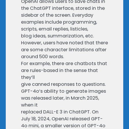
OpenAI allows users to save chats in
the ChatGPT interface, stored in the
sidebar of the screen. Everyday
examples include programming,
scripts, email replies, listicles,
blog ideas, summarization, etc.
However, users have noted that there
are some character limitations after
around 500 words.
For example, there are chatbots that
are rules-based in the sense that
they’ll
give canned responses to questions.
GPT-4o’s ability to generate images
was released later, in March 2025,
when it
replaced DALL-E 3 in ChatGPT. On
July 18, 2024, OpenAI released GPT-
4o mini, a smaller version of GPT-4o