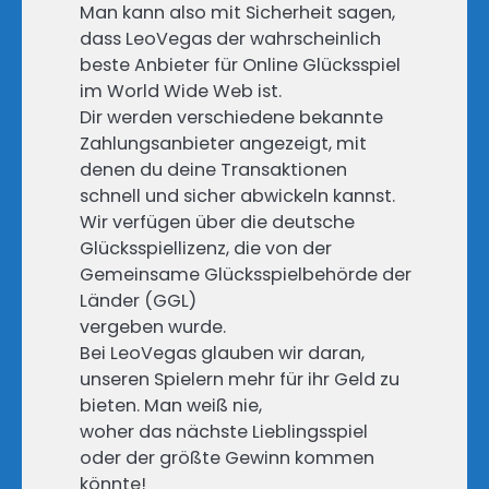
Man kann also mit Sicherheit sagen,
dass LeoVegas der wahrscheinlich
beste Anbieter für Online Glücksspiel
im World Wide Web ist.
Dir werden verschiedene bekannte
Zahlungsanbieter angezeigt, mit
denen du deine Transaktionen
schnell und sicher abwickeln kannst.
Wir verfügen über die deutsche
Glücksspiellizenz, die von der
Gemeinsame Glücksspielbehörde der
Länder (GGL)
vergeben wurde.
Bei LeoVegas glauben wir daran,
unseren Spielern mehr für ihr Geld zu
bieten. Man weiß nie,
woher das nächste Lieblingsspiel
oder der größte Gewinn kommen
könnte!