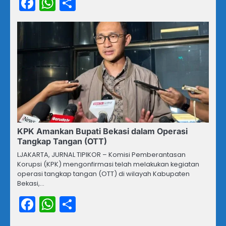
Facebook
WhatsApp
Share
KPK Amankan Bupati Bekasi dalam Operasi
Tangkap Tangan (OTT)
LJAKARTA, JURNAL TIPIKOR – Komisi Pemberantasan
Korupsi (KPK) mengonfirmasi telah melakukan kegiatan
operasi tangkap tangan (OTT) di wilayah Kabupaten
Bekasi,…
Facebook
WhatsApp
Share