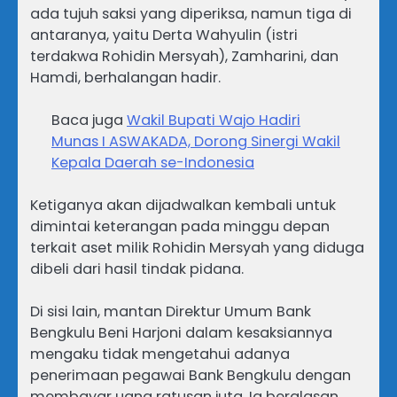
ada tujuh saksi yang diperiksa, namun tiga di
antaranya, yaitu Derta Wahyulin (istri
terdakwa Rohidin Mersyah), Zamharini, dan
Hamdi, berhalangan hadir.
Baca juga
Wakil Bupati Wajo Hadiri
Munas I ASWAKADA, Dorong Sinergi Wakil
Kepala Daerah se-Indonesia
Ketiganya akan dijadwalkan kembali untuk
dimintai keterangan pada minggu depan
terkait aset milik Rohidin Mersyah yang diduga
dibeli dari hasil tindak pidana.
Di sisi lain, mantan Direktur Umum Bank
Bengkulu Beni Harjoni dalam kesaksiannya
mengaku tidak mengetahui adanya
penerimaan pegawai Bank Bengkulu dengan
membayar uang ratusan juta. Ia beralasan