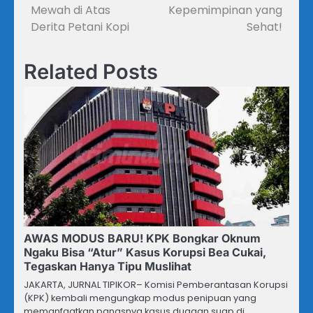
Mewah di Atas
Kepemimpinan yang
Derita Petani Kopi
Sehat!
Related Posts
AWAS MODUS BARU! KPK Bongkar Oknum
Ngaku Bisa “Atur” Kasus Korupsi Bea Cukai,
Tegaskan Hanya Tipu Muslihat
JAKARTA, JURNAL TIPIKOR– Komisi Pemberantasan Korupsi
(KPK) kembali mengungkap modus penipuan yang
memanfaatkan panasnya kasus dugaan suap di