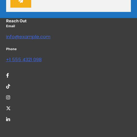
Reach Out
Email
info@example.com
Phone
+1 555 4321 098