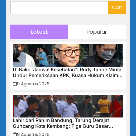
Cari
Latest
Popular
Di Balik “Jadwal Kesehatan”: Rudy Tanoe Minta
Undur Pemeriksaan KPK, Kuasa Hukum Klaim
Kooperatif Meski Status Tersangka Mengintai
9 Agustus 2026
Lahir dari Rahim Bandung, Tarung Derajat
Guncang Kota Kembang: Tiga Guru Besar
Hadirkan Semangat Baru, Linmas Dijadikan
9 Agustus 2026