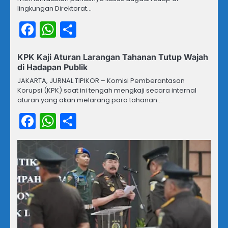
lingkungan Direktorat…
Facebook
WhatsApp
Share
KPK Kaji Aturan Larangan Tahanan Tutup Wajah
di Hadapan Publik
JAKARTA, JURNAL TIPIKOR – Komisi Pemberantasan
Korupsi (KPK) saat ini tengah mengkaji secara internal
aturan yang akan melarang para tahanan…
Facebook
WhatsApp
Share