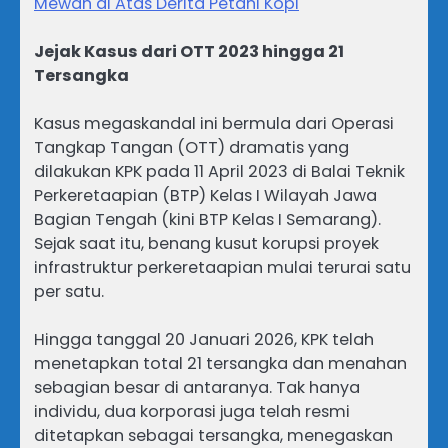
Mewah di Atas Derita Petani Kopi
Jejak Kasus dari OTT 2023 hingga 21
Tersangka
Kasus megaskandal ini bermula dari Operasi
Tangkap Tangan (OTT) dramatis yang
dilakukan KPK pada 11 April 2023 di Balai Teknik
Perkeretaapian (BTP) Kelas I Wilayah Jawa
Bagian Tengah (kini BTP Kelas I Semarang).
Sejak saat itu, benang kusut korupsi proyek
infrastruktur perkeretaapian mulai terurai satu
per satu.
Hingga tanggal 20 Januari 2026, KPK telah
menetapkan total 21 tersangka dan menahan
sebagian besar di antaranya. Tak hanya
individu, dua korporasi juga telah resmi
ditetapkan sebagai tersangka, menegaskan