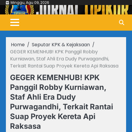
Skip
Minggu, Agu 09, 2026
to
content
Home
Seputar KPK & Kejaksaan
GEGER KEMENHUB! KPK Panggil Robby
Kurniawan, Staf Ahli Era Dudy Purwagandhi,
Terkait Rantai Suap Proyek Kereta Api Raksasa
GEGER KEMENHUB! KPK
Panggil Robby Kurniawan,
Staf Ahli Era Dudy
Purwagandhi, Terkait Rantai
Suap Proyek Kereta Api
Raksasa