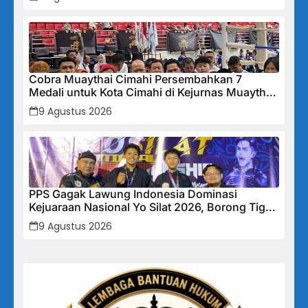
Garda Keamanan Terlatih
Cobra Muaythai Cimahi Persembahkan 7
Medali untuk Kota Cimahi di Kejurnas Muaythai
Indonesia 2026
9 Agustus 2026
PPS Gagak Lawung Indonesia Dominasi
Kejuaraan Nasional Yo Silat 2026, Borong Tiga
Medali Emas
9 Agustus 2026