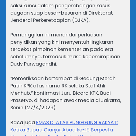
saksi kunci dalam pengembangan kasus
dugaan suap besar-besaran di Direktorat
Jenderal Perkeretaapian (DJKA).
Pemanggilan ini menandai perluasan
penyidikan yang kini menyentuh lingkaran
terdekat pimpinan kementerian pada era
sebelumnya, termasuk masa kepemimpinan
Dudy Purwagandhi.
“Pemeriksaan bertempat di Gedung Merah
Putih KPK atas nama RK selaku Staf Ahli
Menhub,” konfirmasi Juru Bicara KPK, Budi
Prasetyo, di hadapan awak media di Jakarta,
Senin (27/4/2026).
Baca juga
EMAS DI ATAS PUNGGUNG RAKYAT:
Ketika Bupati Cianjur Abad ke-19 Berpesta