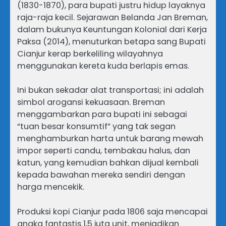
(1830-1870), para bupati justru hidup layaknya
raja-raja kecil. Sejarawan Belanda Jan Breman,
dalam bukunya Keuntungan Kolonial dari Kerja
Paksa (2014), menuturkan betapa sang Bupati
Cianjur kerap berkeliling wilayahnya
menggunakan kereta kuda berlapis emas.
Ini bukan sekadar alat transportasi; ini adalah
simbol arogansi kekuasaan. Breman
menggambarkan para bupati ini sebagai
“tuan besar konsumtif” yang tak segan
menghamburkan harta untuk barang mewah
impor seperti candu, tembakau halus, dan
katun, yang kemudian bahkan dijual kembali
kepada bawahan mereka sendiri dengan
harga mencekik.
Produksi kopi Cianjur pada 1806 saja mencapai
angka fantastis 1,5 juta unit, menjadikan