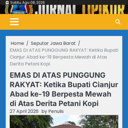
Skip
Sabtu, Agu 08, 2026
to
content
Home
Seputar Jawa Barat
EMAS DI ATAS PUNGGUNG RAKYAT: Ketika Bupati
Cianjur Abad ke-19 Berpesta Mewah di Atas
Derita Petani Kopi
EMAS DI ATAS PUNGGUNG
RAKYAT: Ketika Bupati Cianjur
Abad ke-19 Berpesta Mewah
di Atas Derita Petani Kopi
27 April 2026
by
Penulis