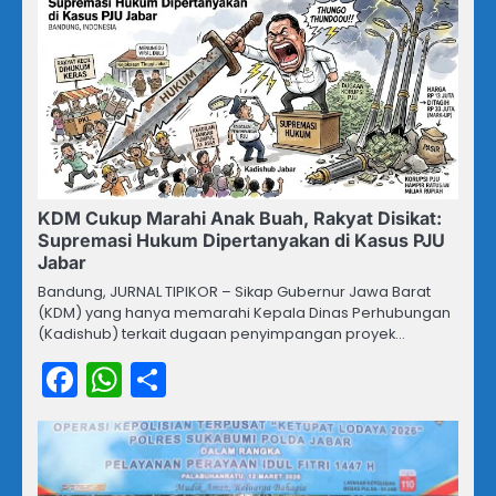
KDM Cukup Marahi Anak Buah, Rakyat Disikat:
Supremasi Hukum Dipertanyakan di Kasus PJU
Jabar
Bandung, JURNAL TIPIKOR – Sikap Gubernur Jawa Barat
(KDM) yang hanya memarahi Kepala Dinas Perhubungan
(Kadishub) terkait dugaan penyimpangan proyek…
Facebook
WhatsApp
Share