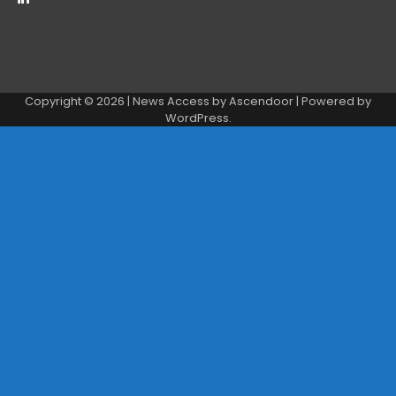
Copyright © 2026
| News Access by
Ascendoor
| Powered by
WordPress
.