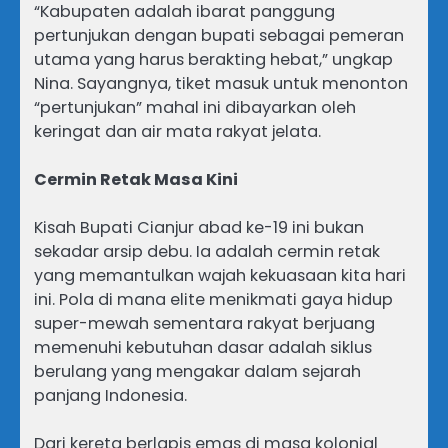
“Kabupaten adalah ibarat panggung
pertunjukan dengan bupati sebagai pemeran
utama yang harus berakting hebat,” ungkap
Nina. Sayangnya, tiket masuk untuk menonton
“pertunjukan” mahal ini dibayarkan oleh
keringat dan air mata rakyat jelata.
Cermin Retak Masa Kini
Kisah Bupati Cianjur abad ke-19 ini bukan
sekadar arsip debu. Ia adalah cermin retak
yang memantulkan wajah kekuasaan kita hari
ini. Pola di mana elite menikmati gaya hidup
super-mewah sementara rakyat berjuang
memenuhi kebutuhan dasar adalah siklus
berulang yang mengakar dalam sejarah
panjang Indonesia.
Dari kereta berlapis emas di masa kolonial