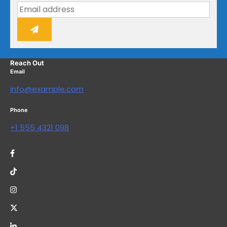
Reach Out
Email
info@example.com
Phone
+1 555 4321 098