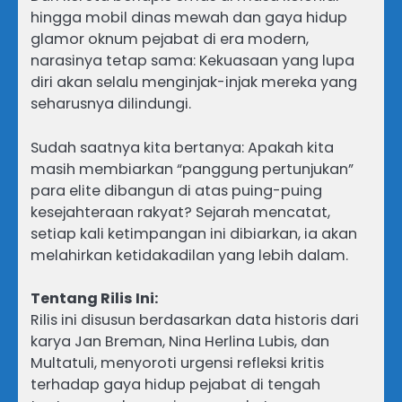
hingga mobil dinas mewah dan gaya hidup
glamor oknum pejabat di era modern,
narasinya tetap sama: Kekuasaan yang lupa
diri akan selalu menginjak-injak mereka yang
seharusnya dilindungi.
Sudah saatnya kita bertanya: Apakah kita
masih membiarkan “panggung pertunjukan”
para elite dibangun di atas puing-puing
kesejahteraan rakyat? Sejarah mencatat,
setiap kali ketimpangan ini dibiarkan, ia akan
melahirkan ketidakadilan yang lebih dalam.
Tentang Rilis Ini:
Rilis ini disusun berdasarkan data historis dari
karya Jan Breman, Nina Herlina Lubis, dan
Multatuli, menyoroti urgensi refleksi kritis
terhadap gaya hidup pejabat di tengah