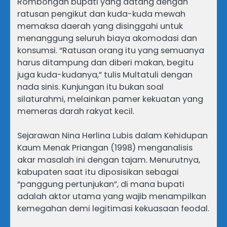
Rombongan bupati yang datang dengan
ratusan pengikut dan kuda-kuda mewah
memaksa daerah yang disinggahi untuk
menanggung seluruh biaya akomodasi dan
konsumsi. “Ratusan orang itu yang semuanya
harus ditampung dan diberi makan, begitu
juga kuda-kudanya,” tulis Multatuli dengan
nada sinis. Kunjungan itu bukan soal
silaturahmi, melainkan pamer kekuatan yang
memeras darah rakyat kecil.
Sejarawan Nina Herlina Lubis dalam Kehidupan
Kaum Menak Priangan (1998) menganalisis
akar masalah ini dengan tajam. Menurutnya,
kabupaten saat itu diposisikan sebagai
“panggung pertunjukan”, di mana bupati
adalah aktor utama yang wajib menampilkan
kemegahan demi legitimasi kekuasaan feodal.