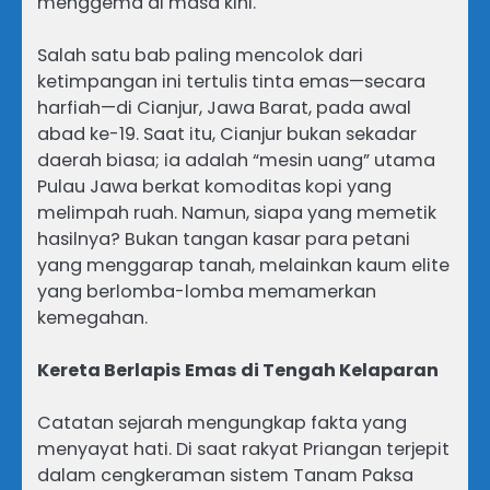
menggema di masa kini.
Salah satu bab paling mencolok dari
ketimpangan ini tertulis tinta emas—secara
harfiah—di Cianjur, Jawa Barat, pada awal
abad ke-19. Saat itu, Cianjur bukan sekadar
daerah biasa; ia adalah “mesin uang” utama
Pulau Jawa berkat komoditas kopi yang
melimpah ruah. Namun, siapa yang memetik
hasilnya? Bukan tangan kasar para petani
yang menggarap tanah, melainkan kaum elite
yang berlomba-lomba memamerkan
kemegahan.
Kereta Berlapis Emas di Tengah Kelaparan
Catatan sejarah mengungkap fakta yang
menyayat hati. Di saat rakyat Priangan terjepit
dalam cengkeraman sistem Tanam Paksa