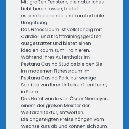
Mit großen Fenstern, die natürliches
Licht hereinlassen, bietet
es eine belebende und komfortable
Umgebung.
Das Fitnessraum ist vollständig mit
Cardio- und Krafttrainingsgeräten
ausgestattet und bietet einen
idealen Raum zum Trainieren.
Während Ihres Aufenthalts im
Pestana Casino Studios bleiben Sie
im modernen Fitnessraum im
Pestana Casino Park, nur wenige
Schritte von Ihrer Unterkunft entfernt,
in Form.
Das Hotel wurde von Óscar Niemeyer,
einem der großen Meister der
Weltarchitektur, entworfen.
Die angezeigten Preise hängen vom
Wechselkurs ab und können sich zum