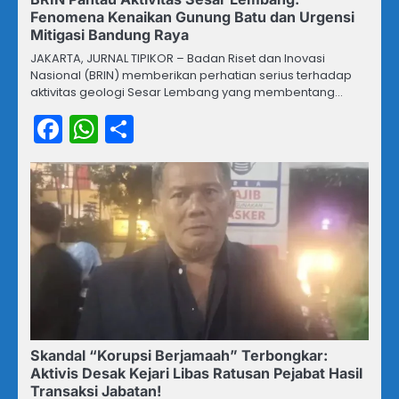
Fenomena Kenaikan Gunung Batu dan Urgensi
Mitigasi Bandung Raya
JAKARTA, JURNAL TIPIKOR – Badan Riset dan Inovasi
Nasional (BRIN) memberikan perhatian serius terhadap
aktivitas geologi Sesar Lembang yang membentang…
Facebook
WhatsApp
Share
Skandal “Korupsi Berjamaah” Terbongkar:
Aktivis Desak Kejari Libas Ratusan Pejabat Hasil
Transaksi Jabatan!