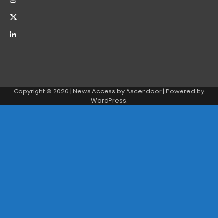
Copyright © 2026
| News Access by
Ascendoor
| Powered by
WordPress
.