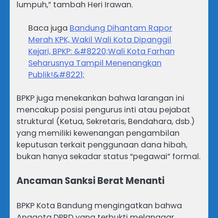
lumpuh,” tambah Heri Irawan.
Baca juga
Bandung Dihantam Rapor
Merah KPK, Wakil Wali Kota Dipanggil
Kejari, BPKP: &#8220;Wali Kota Farhan
Seharusnya Tampil Menenangkan
Publik!&#8221;
BPKP juga menekankan bahwa larangan ini
mencakup posisi pengurus inti atau pejabat
struktural (Ketua, Sekretaris, Bendahara, dsb.)
yang memiliki kewenangan pengambilan
keputusan terkait penggunaan dana hibah,
bukan hanya sekadar status “pegawai” formal.
Ancaman Sanksi Berat Menanti
BPKP Kota Bandung mengingatkan bahwa
Anggota DPRD yang terbukti melanggar