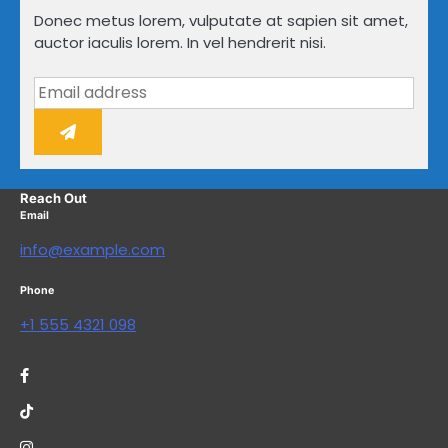
Donec metus lorem, vulputate at sapien sit amet,
auctor iaculis lorem. In vel hendrerit nisi.
Reach Out
Email
info@example.com
Phone
+1 555 4321 098