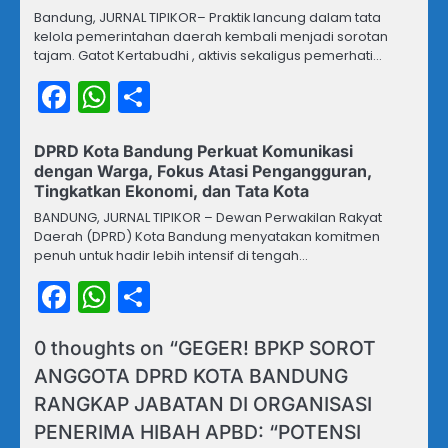
Bandung, JURNAL TIPIKOR– Praktik lancung dalam tata
kelola pemerintahan daerah kembali menjadi sorotan
tajam. Gatot Kertabudhi , aktivis sekaligus pemerhati…
Facebook
WhatsApp
Share
DPRD Kota Bandung Perkuat Komunikasi
dengan Warga, Fokus Atasi Pengangguran,
Tingkatkan Ekonomi, dan Tata Kota
BANDUNG, JURNAL TIPIKOR – Dewan Perwakilan Rakyat
Daerah (DPRD) Kota Bandung menyatakan komitmen
penuh untuk hadir lebih intensif di tengah…
Facebook
WhatsApp
Share
0 thoughts on “
GEGER! BPKP SOROT
ANGGOTA DPRD KOTA BANDUNG
RANGKAP JABATAN DI ORGANISASI
PENERIMA HIBAH APBD: “POTENSI