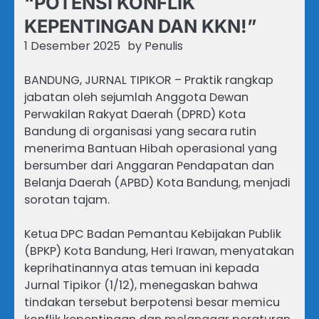
“POTENSI KONFLIK
KEPENTINGAN DAN KKN!”
1 Desember 2025
by
Penulis
BANDUNG, JURNAL TIPIKOR – Praktik rangkap
jabatan oleh sejumlah Anggota Dewan
Perwakilan Rakyat Daerah (DPRD) Kota
Bandung di organisasi yang secara rutin
menerima Bantuan Hibah operasional yang
bersumber dari Anggaran Pendapatan dan
Belanja Daerah (APBD) Kota Bandung, menjadi
sorotan tajam.
Ketua DPC Badan Pemantau Kebijakan Publik
(BPKP) Kota Bandung, Heri Irawan, menyatakan
keprihatinannya atas temuan ini kepada
Jurnal Tipikor (1/12), menegaskan bahwa
tindakan tersebut berpotensi besar memicu