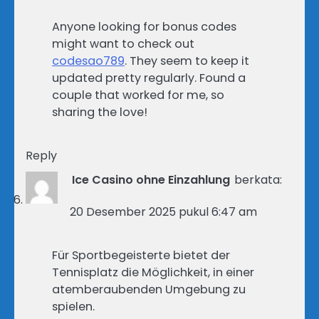
Anyone looking for bonus codes
might want to check out
codesao789
. They seem to keep it
updated pretty regularly. Found a
couple that worked for me, so
sharing the love!
Reply
Ice Casino ohne Einzahlung
berkata:
20 Desember 2025 pukul 6:47 am
Für Sportbegeisterte bietet der
Tennisplatz die Möglichkeit, in einer
atemberaubenden Umgebung zu
spielen.