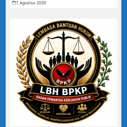
Klaim Rugi, Laporan Keuangan Justru
7 Agustus 2026
Tunjukkan Penurunan Laba.