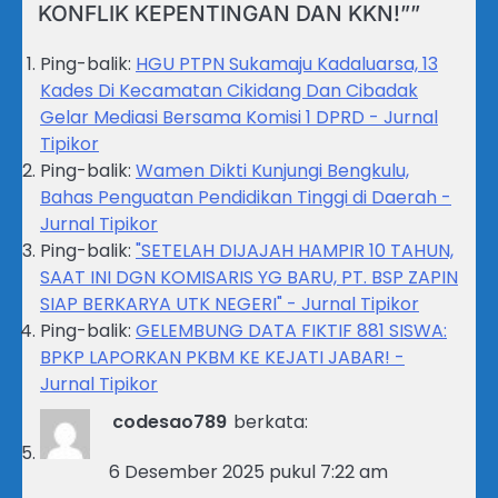
KONFLIK KEPENTINGAN DAN KKN!”
”
Ping-balik:
HGU PTPN Sukamaju Kadaluarsa, 13
Kades Di Kecamatan Cikidang Dan Cibadak
Gelar Mediasi Bersama Komisi 1 DPRD - Jurnal
Tipikor
Ping-balik:
Wamen Dikti Kunjungi Bengkulu,
Bahas Penguatan Pendidikan Tinggi di Daerah -
Jurnal Tipikor
Ping-balik:
"SETELAH DIJAJAH HAMPIR 10 TAHUN,
SAAT INI DGN KOMISARIS YG BARU, PT. BSP ZAPIN
SIAP BERKARYA UTK NEGERI" - Jurnal Tipikor
Ping-balik:
GELEMBUNG DATA FIKTIF 881 SISWA:
BPKP LAPORKAN PKBM KE KEJATI JABAR! -
Jurnal Tipikor
codesao789
berkata:
6 Desember 2025 pukul 7:22 am