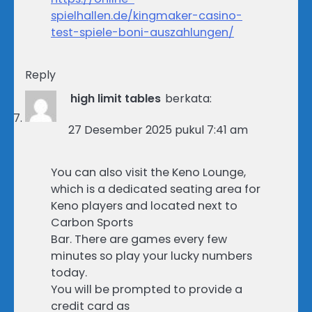
spielhallen.de/kingmaker-casino-
test-spiele-boni-auszahlungen/
Reply
high limit tables
berkata:
27 Desember 2025 pukul 7:41 am
You can also visit the Keno Lounge,
which is a dedicated seating area for
Keno players and located next to
Carbon Sports
Bar. There are games every few
minutes so play your lucky numbers
today.
You will be prompted to provide a
credit card as