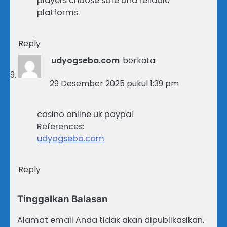
players choose safe and reliable
platforms.
Reply
udyogseba.com
berkata:
29 Desember 2025 pukul 1:39 pm
casino online uk paypal
References:
udyogseba.com
Reply
Tinggalkan Balasan
Alamat email Anda tidak akan dipublikasikan.