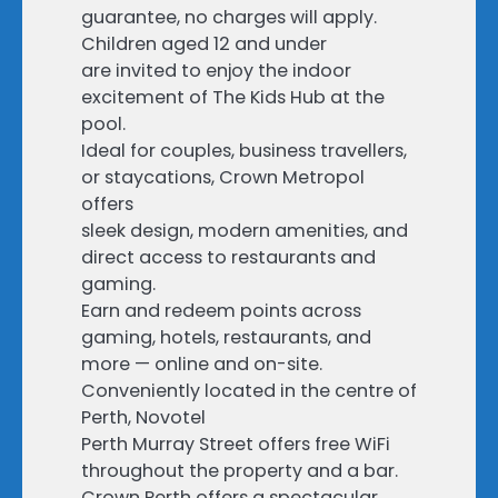
guarantee, no charges will apply.
Children aged 12 and under
are invited to enjoy the indoor
excitement of The Kids Hub at the
pool.
Ideal for couples, business travellers,
or staycations, Crown Metropol
offers
sleek design, modern amenities, and
direct access to restaurants and
gaming.
Earn and redeem points across
gaming, hotels, restaurants, and
more — online and on-site.
Conveniently located in the centre of
Perth, Novotel
Perth Murray Street offers free WiFi
throughout the property and a bar.
Crown Perth offers a spectacular