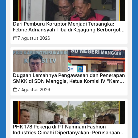
Dari Pemburu Koruptor Menjadi Tersangka:
Febrie Adriansyah Tiba di Kejagung Berborgol,
Bawa Map Biru dan Senyum Penuh Teka-teki
7 Agustus 2026
Dugaan Lemahnya Pengawasan dan Penerapan
SMKK di SDN Manggis, Ketua Komisi IV “Kami
Tidak Akan Segan Menindak”
7 Agustus 2026
PHK 178 Pekerja di PT Namnam Fashion
Industries Cimahi Dipertanyakan: Perusahaan