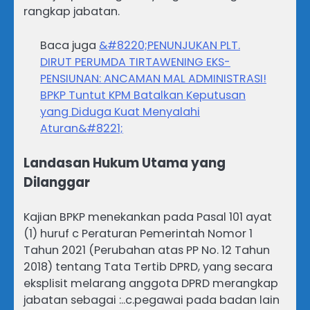
rangkap jabatan.
Baca juga
&#8220;PENUNJUKAN PLT.
DIRUT PERUMDA TIRTAWENING EKS-
PENSIUNAN: ANCAMAN MAL ADMINISTRASI!
BPKP Tuntut KPM Batalkan Keputusan
yang Diduga Kuat Menyalahi
Aturan&#8221;
Landasan Hukum Utama yang
Dilanggar
Kajian BPKP menekankan pada Pasal 101 ayat
(1) huruf c Peraturan Pemerintah Nomor 1
Tahun 2021 (Perubahan atas PP No. 12 Tahun
2018) tentang Tata Tertib DPRD, yang secara
eksplisit melarang anggota DPRD merangkap
jabatan sebagai :..c.pegawai pada badan lain