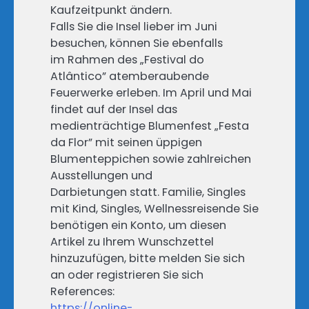
Kaufzeitpunkt ändern.
Falls Sie die Insel lieber im Juni
besuchen, können Sie ebenfalls
im Rahmen des „Festival do
Atlântico” atemberaubende
Feuerwerke erleben. Im April und Mai
findet auf der Insel das
medienträchtige Blumenfest „Festa
da Flor” mit seinen üppigen
Blumenteppichen sowie zahlreichen
Ausstellungen und
Darbietungen statt. Familie, Singles
mit Kind, Singles, Wellnessreisende Sie
benötigen ein Konto, um diesen
Artikel zu Ihrem Wunschzettel
hinzuzufügen, bitte melden Sie sich
an oder registrieren Sie sich
References:
https://online-