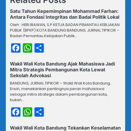
Satu Tahun Kepemimpinan Mohammad Farhan:
Antara Fondasi Integritas dan Badai Politik Lokal
Oleh : HERI IRAWAN, S.P KETUA BADAN PEMANTAU KEBIJAKAN
PUBLIK (BPKP) KOTA BANDUNG BANDUNG, JURNAL TIPIKOR –
Badan Pemantau Kebijakan Publik…
Facebook
WhatsApp
Share
Wakil Wali Kota Bandung Ajak Mahasiswa Jadi
Mitra Strategis Pembangunan Kota Lewat
Sekolah Advokasi
BANDUNG, JURNAL TIPIKOR – Wakil Wali Kota Bandung,
Erwin, menekankan pentingnya peran mahasiswa
sebagai mitra strategis dalam pembangunan kota,
bukan…
Facebook
WhatsApp
Share
Wakil Wali Kota Bandung Tekankan Keselamatan