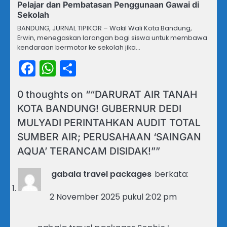
Pelajar dan Pembatasan Penggunaan Gawai di
Sekolah
BANDUNG, JURNAL TIPIKOR – Wakil Wali Kota Bandung,
Erwin, menegaskan larangan bagi siswa untuk membawa
kendaraan bermotor ke sekolah jika…
Facebook
WhatsApp
Share
0 thoughts on “
“DARURAT AIR TANAH
KOTA BANDUNG! GUBERNUR DEDI
MULYADI PERINTAHKAN AUDIT TOTAL
SUMBER AIR; PERUSAHAAN ‘SAINGAN
AQUA’ TERANCAM DISIDAK!”
”
gabala travel packages
berkata:
2 November 2025 pukul 2:02 pm