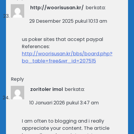
http://woorisusan.kr/
berkata:
29 Desember 2025 pukul 10:13 am
us poker sites that accept paypal
References:
http://woorisusan.kr/bbs/board.php?
bo_table=free&wr_id=207515
Reply
zoritoler imol
berkata:
10 Januari 2026 pukul 3:47 am
I am often to blogging and i really
appreciate your content. The article