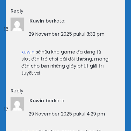
Reply
Kuwin
berkata:
29 November 2025 pukul 3:32 pm
kuwin
sở hữu kho game đa dạng từ
slot đến trò chơi bài đổi thưởng, mang
đến cho bạn những giây phút giải trí
tuyệt vời.
Reply
Kuwin
berkata:
29 November 2025 pukul 4:29 pm