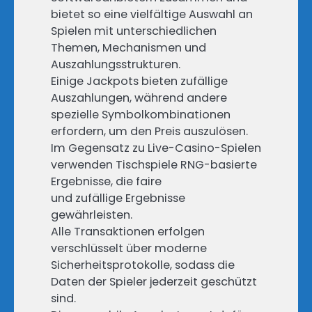
bietet so eine vielfältige Auswahl an
Spielen mit unterschiedlichen
Themen, Mechanismen und
Auszahlungsstrukturen.
Einige Jackpots bieten zufällige
Auszahlungen, während andere
spezielle Symbolkombinationen
erfordern, um den Preis auszulösen.
Im Gegensatz zu Live-Casino-Spielen
verwenden Tischspiele RNG-basierte
Ergebnisse, die faire
und zufällige Ergebnisse
gewährleisten.
Alle Transaktionen erfolgen
verschlüsselt über moderne
Sicherheitsprotokolle, sodass die
Daten der Spieler jederzeit geschützt
sind.