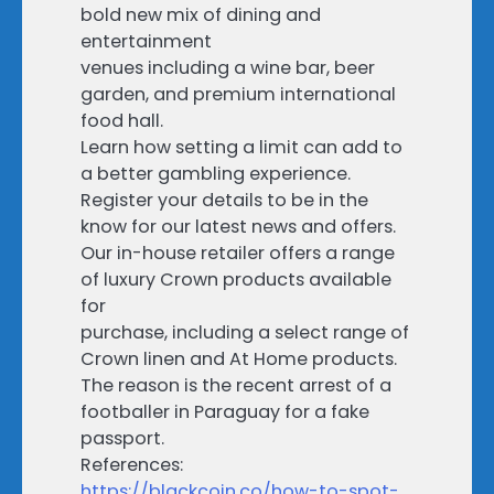
bold new mix of dining and
entertainment
venues including a wine bar, beer
garden, and premium international
food hall.
Learn how setting a limit can add to
a better gambling experience.
Register your details to be in the
know for our latest news and offers.
Our in-house retailer offers a range
of luxury Crown products available
for
purchase, including a select range of
Crown linen and At Home products.
The reason is the recent arrest of a
footballer in Paraguay for a fake
passport.
References:
https://blackcoin.co/how-to-spot-