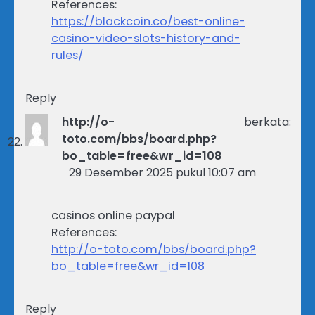
References:
https://blackcoin.co/best-online-
casino-video-slots-history-and-
rules/
Reply
http://o-
berkata:
toto.com/bbs/board.php?
bo_table=free&wr_id=108
29 Desember 2025 pukul 10:07 am
casinos online paypal
References:
http://o-toto.com/bbs/board.php?
bo_table=free&wr_id=108
Reply