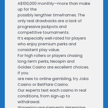
A$100,000 monthly—more than make
up for the
possibly lengthier timeframes. The
only real drawbacks are a lack of
progressive jackpots and
competitive tournaments.
It’s especially well‑rated for players
who enjoy premium perks and
consistent play value.
For high rollers or players chasing
long‑term perks, Neospin and
Goldex Casino are excellent choices.
If you
are new to online gambling, try Joka
Casino or BetFlare Casino.
Our experts test each casino in real
conditions, from sign‑up to
withdrawal.
Wagering requirements determine