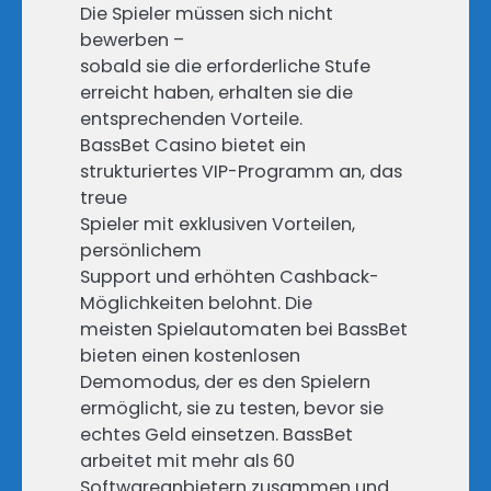
Die Spieler müssen sich nicht
bewerben –
sobald sie die erforderliche Stufe
erreicht haben, erhalten sie die
entsprechenden Vorteile.
BassBet Casino bietet ein
strukturiertes VIP-Programm an, das
treue
Spieler mit exklusiven Vorteilen,
persönlichem
Support und erhöhten Cashback-
Möglichkeiten belohnt. Die
meisten Spielautomaten bei BassBet
bieten einen kostenlosen
Demomodus, der es den Spielern
ermöglicht, sie zu testen, bevor sie
echtes Geld einsetzen. BassBet
arbeitet mit mehr als 60
Softwareanbietern zusammen und