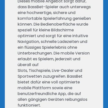
Dieses mobile Angebot sorgt dafür,
dass BassBet-Spieler auch unterwegs
eine hochwertige, sichere und
komfortable Spielerfahrung genießen
können. Die Bedienoberfläche wurde
speziell für kleine Bildschirme
optimiert und sorgt für eine intuitive
Navigation, schnelle Ladezeiten und
ein flüssiges Spielerlebnis ohne
Unterbrechungen. Die mobile Version
erlaubt es Spielern, jederzeit und
überall auf
Slots, Tischspiele, Live-Dealer und
Sportwetten zuzugreifen. BassBet
bietet dafür eine voll optimierte
mobile Plattform sowie eine
benutzerfreundliche App, die auf
allen gängigen Geräten reibungslos
funktioniert.