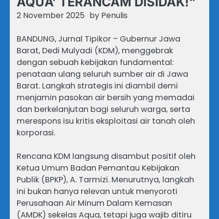
AQUA’ TERANCAM DISIDAK!”
2 November 2025
by
Penulis
BANDUNG, Jurnal Tipikor – Gubernur Jawa
Barat, Dedi Mulyadi (KDM), menggebrak
dengan sebuah kebijakan fundamental:
penataan ulang seluruh sumber air di Jawa
Barat. Langkah strategis ini diambil demi
menjamin pasokan air bersih yang memadai
dan berkelanjutan bagi seluruh warga, serta
merespons isu kritis eksploitasi air tanah oleh
korporasi.
Rencana KDM langsung disambut positif oleh
Ketua Umum Badan Pemantau Kebijakan
Publik (BPKP), A. Tarmizi. Menurutnya, langkah
ini bukan hanya relevan untuk menyoroti
Perusahaan Air Minum Dalam Kemasan
(AMDK) sekelas Aqua, tetapi juga wajib ditiru