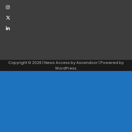
Copyright © 2026
| News Access by
Ascendoor
| Powered by
WordPress
.