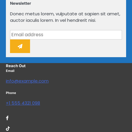
Newsletter
Donec metus lorem, vulputate at sapien sit amet,
auctor iaculis lorem. In vel hendrerit nisi.
Reach Out
Email
info@example.com
Phone
+1 555 4321 098