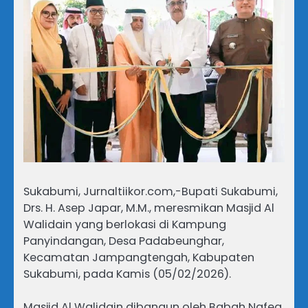
Sukabumi, Jurnaltiikor.com,-Bupati Sukabumi,
Drs. H. Asep Japar, M.M., meresmikan Masjid Al
Walidain yang berlokasi di Kampung
Panyindangan, Desa Padabeunghar,
Kecamatan Jampangtengah, Kabupaten
Sukabumi, pada Kamis (05/02/2026).
Masjid Al Walidain dibangun oleh Babah Nafea