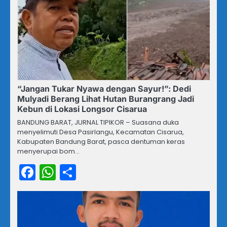
“Jangan Tukar Nyawa dengan Sayur!”: Dedi
Mulyadi Berang Lihat Hutan Burangrang Jadi
Kebun di Lokasi Longsor Cisarua
BANDUNG BARAT, JURNAL TIPIKOR – Suasana duka
menyelimuti Desa Pasirlangu, Kecamatan Cisarua,
Kabupaten Bandung Barat, pasca dentuman keras
menyerupai bom…
Facebook
WhatsApp
Share