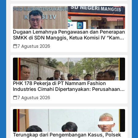
Dugaan Lemahnya Pengawasan dan Penerapan
SMKK di SDN Manggis, Ketua Komisi IV “Kami
Tidak Akan Segan Menindak”
7 Agustus 2026
PHK 178 Pekerja di PT Namnam Fashion
Industries Cimahi Dipertanyakan: Perusahaan
Klaim Rugi, Laporan Keuangan Justru
7 Agustus 2026
Tunjukkan Penurunan Laba.
Terungkap dari Pengembangan Kasus, Polsek