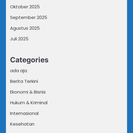
Oktober 2025
September 2025
Agustus 2025
Juli 2025
Categories
ada aja
Berita Terkini
Ekonomi & Bisnis
Hukum & Kriminal
Internasional
Kesehatan