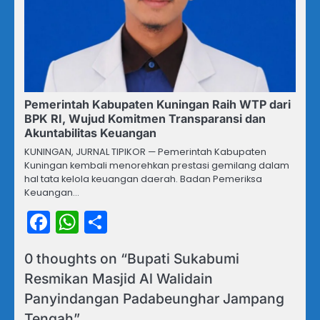
Pemerintah Kabupaten Kuningan Raih WTP dari
BPK RI, Wujud Komitmen Transparansi dan
Akuntabilitas Keuangan
​KUNINGAN, JURNAL TIPIKOR — Pemerintah Kabupaten
Kuningan kembali menorehkan prestasi gemilang dalam
hal tata kelola keuangan daerah. Badan Pemeriksa
Keuangan…
Facebook
WhatsApp
Share
0 thoughts on “
Bupati Sukabumi
Resmikan Masjid Al Walidain
Panyindangan Padabeunghar Jampang
Tengah
”