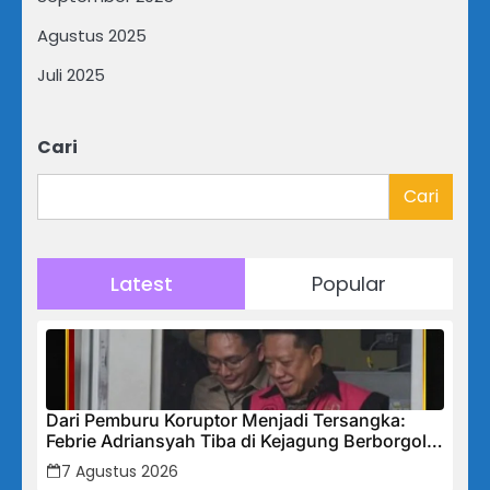
Agustus 2025
Juli 2025
Cari
Cari
Latest
Popular
Dari Pemburu Koruptor Menjadi Tersangka:
Febrie Adriansyah Tiba di Kejagung Berborgol,
Bawa Map Biru dan Senyum Penuh Teka-teki
7 Agustus 2026