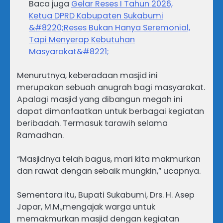
Baca juga
Gelar Reses I Tahun 2026,
Ketua DPRD Kabupaten Sukabumi
&#8220;Reses Bukan Hanya Seremonial,
Tapi Menyerap Kebutuhan
Masyarakat&#8221;
Menurutnya, keberadaan masjid ini
merupakan sebuah anugrah bagi masyarakat.
Apalagi masjid yang dibangun megah ini
dapat dimanfaatkan untuk berbagai kegiatan
beribadah. Termasuk tarawih selama
Ramadhan.
“Masjidnya telah bagus, mari kita makmurkan
dan rawat dengan sebaik mungkin,” ucapnya.
Sementara itu, Bupati Sukabumi, Drs. H. Asep
Japar, M.M.,mengajak warga untuk
memakmurkan masjid dengan kegiatan