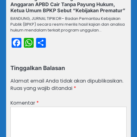
Anggaran APBD Cair Tanpa Payung Hukum,
Ketua Umum BPKP Sebut “Kebijakan Prematur”
BANDUNG, JURNAL TIPIKOR– Badan Pemantau Kebijakan
Publik (BPKP) secara resmi merilis hasil kajian dan analisa
hukum mendalam terkait program unggulan…
Facebook
WhatsApp
Share
Tinggalkan Balasan
Alamat email Anda tidak akan dipublikasikan.
Ruas yang wajib ditandai
*
Komentar
*