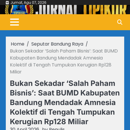
Skip
Jumat, Agu 07, 2026
to
content
Home
Seputar Bandung Raya
Bukan Sekadar ‘Salah Paham Bisnis’: Saat BUMD
Kabupaten Bandung Mendadak Amnesia
Kolektif di Tengah Tumpukan Kerugian Rp128
Miliar
Bukan Sekadar ‘Salah Paham
Bisnis’: Saat BUMD Kabupaten
Bandung Mendadak Amnesia
Kolektif di Tengah Tumpukan
Kerugian Rp128 Miliar
30 April 2026
by
Penulis