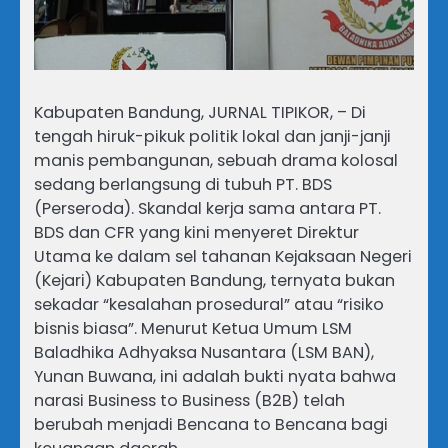
Kabupaten Bandung, JURNAL TIPIKOR, – Di
tengah hiruk-pikuk politik lokal dan janji-janji
manis pembangunan, sebuah drama kolosal
sedang berlangsung di tubuh PT. BDS
(Perseroda). Skandal kerja sama antara PT.
BDS dan CFR yang kini menyeret Direktur
Utama ke dalam sel tahanan Kejaksaan Negeri
(Kejari) Kabupaten Bandung, ternyata bukan
sekadar “kesalahan prosedural” atau “risiko
bisnis biasa”. Menurut Ketua Umum LSM
Baladhika Adhyaksa Nusantara (LSM BAN),
Yunan Buwana, ini adalah bukti nyata bahwa
narasi Business to Business (B2B) telah
berubah menjadi Bencana to Bencana bagi