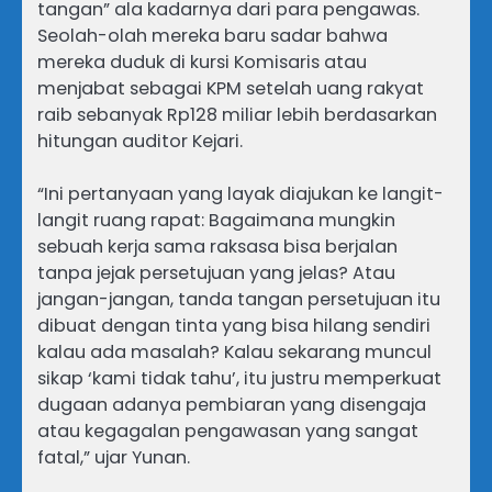
tangan” ala kadarnya dari para pengawas.
Seolah-olah mereka baru sadar bahwa
mereka duduk di kursi Komisaris atau
menjabat sebagai KPM setelah uang rakyat
raib sebanyak Rp128 miliar lebih berdasarkan
hitungan auditor Kejari.
“Ini pertanyaan yang layak diajukan ke langit-
langit ruang rapat: Bagaimana mungkin
sebuah kerja sama raksasa bisa berjalan
tanpa jejak persetujuan yang jelas? Atau
jangan-jangan, tanda tangan persetujuan itu
dibuat dengan tinta yang bisa hilang sendiri
kalau ada masalah? Kalau sekarang muncul
sikap ‘kami tidak tahu’, itu justru memperkuat
dugaan adanya pembiaran yang disengaja
atau kegagalan pengawasan yang sangat
fatal,” ujar Yunan.