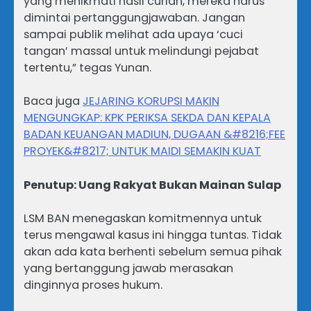
yang menikmati hasil curian, mereka harus
dimintai pertanggungjawaban. Jangan
sampai publik melihat ada upaya ‘cuci
tangan’ massal untuk melindungi pejabat
tertentu,” tegas Yunan.
Baca juga
JEJARING KORUPSI MAKIN
MENGUNGKAP: KPK PERIKSA SEKDA DAN KEPALA
BADAN KEUANGAN MADIUN, DUGAAN &#8216;FEE
PROYEK&#8217; UNTUK MAIDI SEMAKIN KUAT
Penutup: Uang Rakyat Bukan Mainan Sulap
LSM BAN menegaskan komitmennya untuk
terus mengawal kasus ini hingga tuntas. Tidak
akan ada kata berhenti sebelum semua pihak
yang bertanggung jawab merasakan
dinginnya proses hukum.