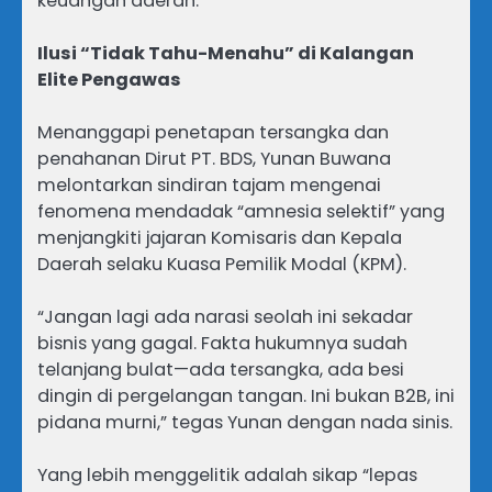
keuangan daerah.
Ilusi “Tidak Tahu-Menahu” di Kalangan
Elite Pengawas
Menanggapi penetapan tersangka dan
penahanan Dirut PT. BDS, Yunan Buwana
melontarkan sindiran tajam mengenai
fenomena mendadak “amnesia selektif” yang
menjangkiti jajaran Komisaris dan Kepala
Daerah selaku Kuasa Pemilik Modal (KPM).
“Jangan lagi ada narasi seolah ini sekadar
bisnis yang gagal. Fakta hukumnya sudah
telanjang bulat—ada tersangka, ada besi
dingin di pergelangan tangan. Ini bukan B2B, ini
pidana murni,” tegas Yunan dengan nada sinis.
Yang lebih menggelitik adalah sikap “lepas