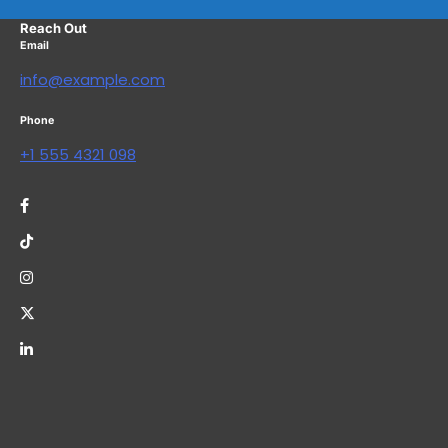
Reach Out
Email
info@example.com
Phone
+1 555 4321 098