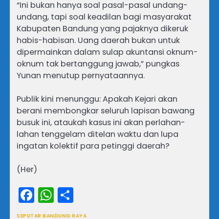
“Ini bukan hanya soal pasal-pasal undang-
undang, tapi soal keadilan bagi masyarakat
Kabupaten Bandung yang pajaknya dikeruk
habis-habisan. Uang daerah bukan untuk
dipermainkan dalam sulap akuntansi oknum-
oknum tak bertanggung jawab,” pungkas
Yunan menutup pernyataannya.
Publik kini menunggu: Apakah Kejari akan
berani membongkar seluruh lapisan bawang
busuk ini, ataukah kasus ini akan perlahan-
lahan tenggelam ditelan waktu dan lupa
ingatan kolektif para petinggi daerah?
(Her)
Facebook
WhatsApp
Share
SEPUTAR BANDUNG RAYA