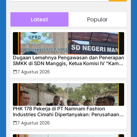
Latest
Popular
Dugaan Lemahnya Pengawasan dan Penerapan
SMKK di SDN Manggis, Ketua Komisi IV “Kami
Tidak Akan Segan Menindak”
7 Agustus 2026
PHK 178 Pekerja di PT Namnam Fashion
Industries Cimahi Dipertanyakan: Perusahaan
Klaim Rugi, Laporan Keuangan Justru
7 Agustus 2026
Tunjukkan Penurunan Laba.