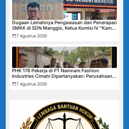
Dugaan Lemahnya Pengawasan dan Penerapan
SMKK di SDN Manggis, Ketua Komisi IV “Kami
Tidak Akan Segan Menindak”
7 Agustus 2026
PHK 178 Pekerja di PT Namnam Fashion
Industries Cimahi Dipertanyakan: Perusahaan
Klaim Rugi, Laporan Keuangan Justru
7 Agustus 2026
Tunjukkan Penurunan Laba.