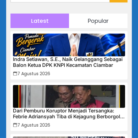
Latest
Popular
Indra Setiawan, S.E., Naik Gelanggang Sebagai
Balon Ketua DPK KNPI Kecamatan Ciambar
7 Agustus 2026
Dari Pemburu Koruptor Menjadi Tersangka:
Febrie Adriansyah Tiba di Kejagung Berborgol,
Bawa Map Biru dan Senyum Penuh Teka-teki
7 Agustus 2026