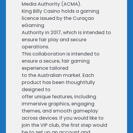
Media Authority (ACMA).
King Billy Casino holds a gaming
licence issued by the Curaçao
eGaming
Authority in 2017, which is intended to
ensure fair play and secure
operations.
This collaboration is intended to
ensure a secure, fair gaming
experience tailored
to the Australian market. Each
product has been thoughtfully
designed to
offer unique features, including
immersive graphics, engaging
themes, and smooth gameplay
across devices. If you would like to
join the VIP club, the first step would
be to set up an account and