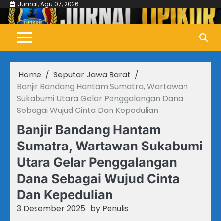
Skip
Jumat, Agu 07, 2026
to
content
Home
Seputar Jawa Barat
Banjir Bandang Hantam Sumatra, Wartawan
Sukabumi Utara Gelar Penggalangan Dana
Sebagai Wujud Cinta Dan Kepedulian
Banjir Bandang Hantam
Sumatra, Wartawan Sukabumi
Utara Gelar Penggalangan
Dana Sebagai Wujud Cinta
Dan Kepedulian
3 Desember 2025
by
Penulis