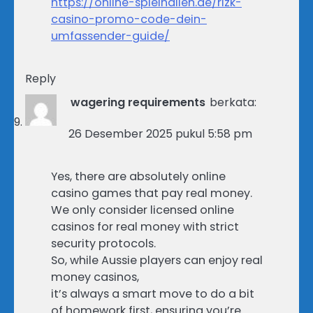
https://online-spielhallen.de/rizk-
casino-promo-code-dein-
umfassender-guide/
Reply
wagering requirements
berkata:
26 Desember 2025 pukul 5:58 pm
Yes, there are absolutely online
casino games that pay real money.
We only consider licensed online
casinos for real money with strict
security protocols.
So, while Aussie players can enjoy real
money casinos,
it’s always a smart move to do a bit
of homework first, ensuring you’re