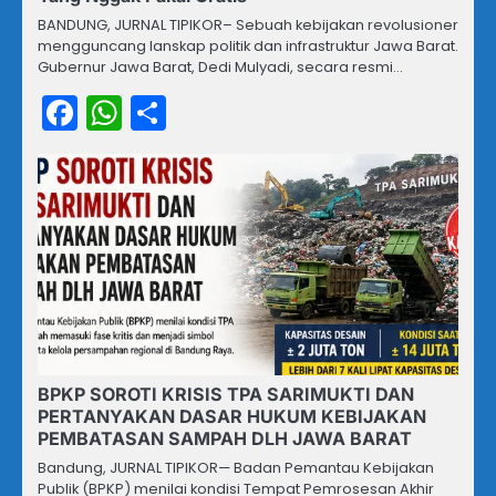
BANDUNG, JURNAL TIPIKOR– Sebuah kebijakan revolusioner
mengguncang lanskap politik dan infrastruktur Jawa Barat.
Gubernur Jawa Barat, Dedi Mulyadi, secara resmi…
Facebook
WhatsApp
Share
BPKP SOROTI KRISIS TPA SARIMUKTI DAN
PERTANYAKAN DASAR HUKUM KEBIJAKAN
PEMBATASAN SAMPAH DLH JAWA BARAT
Bandung, JURNAL TIPIKOR— Badan Pemantau Kebijakan
Publik (BPKP) menilai kondisi Tempat Pemrosesan Akhir