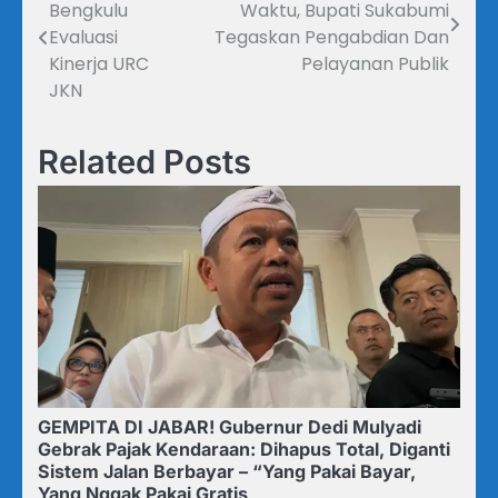
Bengkulu
Waktu, Bupati Sukabumi
pos
Evaluasi
Tegaskan Pengabdian Dan
Kinerja URC
Pelayanan Publik
JKN
Related Posts
GEMPITA DI JABAR! Gubernur Dedi Mulyadi
Gebrak Pajak Kendaraan: Dihapus Total, Diganti
Sistem Jalan Berbayar – “Yang Pakai Bayar,
Yang Nggak Pakai Gratis