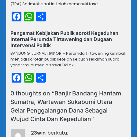
(TPA) Sarimukti saat ini telah memasuki fase…
Facebook
WhatsApp
Share
Pengamat Kebijakan Publik soroti Kegaduhan
Internal Perumda Tirtawening dan Dugaan
Intervensi Politik
BANDUNG, JURNAL TIPIKOR – Perumda Tirtawening kembali
menjadi sorotan publik setelah sebuah rekaman suara
yang viral di media sosial TikTok…
Facebook
WhatsApp
Share
0 thoughts on “
Banjir Bandang Hantam
Sumatra, Wartawan Sukabumi Utara
Gelar Penggalangan Dana Sebagai
Wujud Cinta Dan Kepedulian
”
23win
berkata: