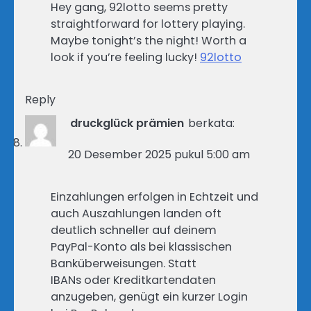
Hey gang, 92lotto seems pretty
straightforward for lottery playing.
Maybe tonight’s the night! Worth a
look if you’re feeling lucky!
92lotto
Reply
druckglück prämien
berkata:
20 Desember 2025 pukul 5:00 am
Einzahlungen erfolgen in Echtzeit und
auch Auszahlungen landen oft
deutlich schneller auf deinem
PayPal-Konto als bei klassischen
Banküberweisungen. Statt
IBANs oder Kreditkartendaten
anzugeben, genügt ein kurzer Login