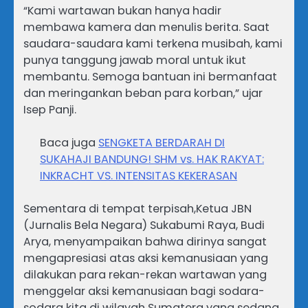
“Kami wartawan bukan hanya hadir
membawa kamera dan menulis berita. Saat
saudara-saudara kami terkena musibah, kami
punya tanggung jawab moral untuk ikut
membantu. Semoga bantuan ini bermanfaat
dan meringankan beban para korban,” ujar
Isep Panji.
Baca juga
SENGKETA BERDARAH DI
SUKAHAJI BANDUNG! SHM vs. HAK RAKYAT:
INKRACHT VS. INTENSITAS KEKERASAN
Sementara di tempat terpisah,Ketua JBN
(Jurnalis Bela Negara) Sukabumi Raya, Budi
Arya, menyampaikan bahwa dirinya sangat
mengapresiasi atas aksi kemanusiaan yang
dilakukan para rekan-rekan wartawan yang
menggelar aksi kemanusiaan bagi sodara-
sodara kita di wilayah Sumatera yang sedang