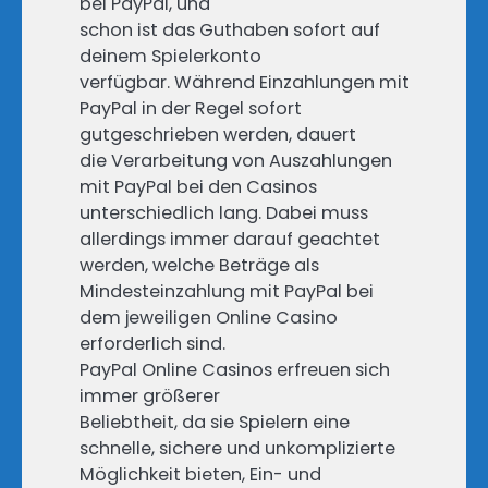
bei PayPal, und
schon ist das Guthaben sofort auf
deinem Spielerkonto
verfügbar. Während Einzahlungen mit
PayPal in der Regel sofort
gutgeschrieben werden, dauert
die Verarbeitung von Auszahlungen
mit PayPal bei den Casinos
unterschiedlich lang. Dabei muss
allerdings immer darauf geachtet
werden, welche Beträge als
Mindesteinzahlung mit PayPal bei
dem jeweiligen Online Casino
erforderlich sind.
PayPal Online Casinos erfreuen sich
immer größerer
Beliebtheit, da sie Spielern eine
schnelle, sichere und unkomplizierte
Möglichkeit bieten, Ein- und