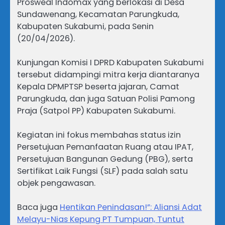
Prosweal Indomax yang berlokasi di Desa
Sundawenang, Kecamatan Parungkuda,
Kabupaten Sukabumi, pada Senin
(20/04/2026).
Kunjungan Komisi I DPRD Kabupaten Sukabumi
tersebut didampingi mitra kerja diantaranya
Kepala DPMPTSP beserta jajaran, Camat
Parungkuda, dan juga Satuan Polisi Pamong
Praja (Satpol PP) Kabupaten Sukabumi.
Kegiatan ini fokus membahas status izin
Persetujuan Pemanfaatan Ruang atau IPAT,
Persetujuan Bangunan Gedung (PBG), serta
Sertifikat Laik Fungsi (SLF) pada salah satu
objek pengawasan.
Baca juga
Hentikan Penindasan!”: Aliansi Adat
Melayu-Nias Kepung PT Tumpuan, Tuntut