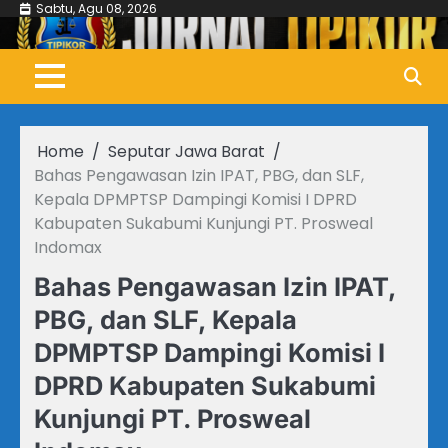
Skip
Sabtu, Agu 08, 2026
to
content
Home
Seputar Jawa Barat
Bahas Pengawasan Izin IPAT, PBG, dan SLF,
Kepala DPMPTSP Dampingi Komisi I DPRD
Kabupaten Sukabumi Kunjungi PT. Prosweal
Indomax
Bahas Pengawasan Izin IPAT,
PBG, dan SLF, Kepala
DPMPTSP Dampingi Komisi I
DPRD Kabupaten Sukabumi
Kunjungi PT. Prosweal