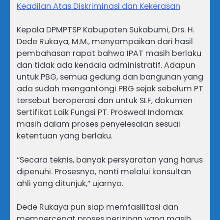
Keadilan Atas Diskriminasi dan Kekerasan
Kepala DPMPTSP Kabupaten Sukabumi, Drs. H.
Dede Rukaya, M.M., menyampaikan dari hasil
pembahasan rapat bahwa IPAT masih berlaku
dan tidak ada kendala administratif. Adapun
untuk PBG, semua gedung dan bangunan yang
ada sudah mengantongi PBG sejak sebelum PT
tersebut beroperasi dan untuk SLF, dokumen
Sertifikat Laik Fungsi PT. Prosweal Indomax
masih dalam proses penyelesaian sesuai
ketentuan yang berlaku.
“Secara teknis, banyak persyaratan yang harus
dipenuhi. Prosesnya, nanti melalui konsultan
ahli yang ditunjuk,” ujarnya.
Dede Rukaya pun siap memfasilitasi dan
mempercepat proses perizinan yang masih