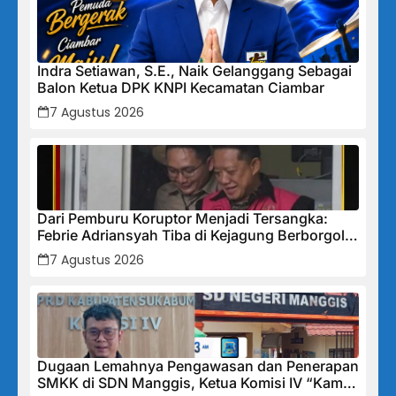
Indra Setiawan, S.E., Naik Gelanggang Sebagai
Balon Ketua DPK KNPI Kecamatan Ciambar
7 Agustus 2026
Dari Pemburu Koruptor Menjadi Tersangka:
Febrie Adriansyah Tiba di Kejagung Berborgol,
Bawa Map Biru dan Senyum Penuh Teka-teki
7 Agustus 2026
Dugaan Lemahnya Pengawasan dan Penerapan
SMKK di SDN Manggis, Ketua Komisi IV “Kami