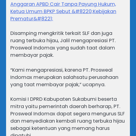
Anggaran APBD Cair Tanpa Payung Hukum,
Ketua Umum BPKP Sebut &#8220;Kebijakan
Prematur&#8221;
Disamping mengkritik terkait SLF dan juga
ruang terbuka hijau, Jalil mengapresiasi PT.
Prosweal Indomax yang sudah taat dalam
membayar pajak.
“Kami mengapresiasi, karena PT. Prosweal
Indomax merupakan salahsatu perusahaan
yang taat membayar pajak,” ucapnya.
Komisi I DPRD Kabupaten Sukabumi beserta
mitra yaitu pemerintah daerah berharap, PT.
Prosweal Indomax dapat segera mengurus SLF
dan menyediakan kembali ruang terbuka hijau
sebagai ketentuan yang memang harus
dipatuhi.