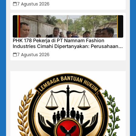
Tidak Akan Segan Menindak”
7 Agustus 2026
PHK 178 Pekerja di PT Namnam Fashion
Industries Cimahi Dipertanyakan: Perusahaan
Klaim Rugi, Laporan Keuangan Justru
7 Agustus 2026
Tunjukkan Penurunan Laba.