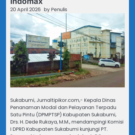
Indomax
20 April 2026
by
Penulis
Sukabumi, Jurnaltipikor.com,- Kepala Dinas
Penanaman Modal dan Pelayanan Terpadu
Satu Pintu (DPMPTSP) Kabupaten Sukabumi,
Drs. H. Dede Rukaya, M.M., mendampingi Komisi
I DPRD Kabupaten Sukabumi kunjungi PT.