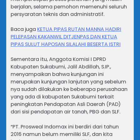
berjalan, selama pemohon memenuhi seluruh
persyaratan teknis dan administratif.
Baca juga
KETUA PIPAS RUTAN MANNA HADIRI
PELEPASAN KAKANWIL DITJENPAS DAN KETUA
PIPAS SULUT HAPOSAN SILALAHI BESERTA ISTRI
Sementara itu, Anggota Komisi I DPRD
Kabupaten Sukabumi, Jalil Abdillah, S.IP.,
menyampaikan bahwa kunjungan ini
merupakan kunjungan lanjutan yang sebelum
nya sudah dilakukan ke beberapa perusahaan
yang ada di kabupaten Sukabumi terkait
peningkatan Pendapatan Asli Daerah (PAD)
dari sisi pendapatan air tanah, PBG dan SLF.
“PT. Prosweal Indomax ini berdiri dari tahun
2016 namun belum memiliki SLF, dan kita