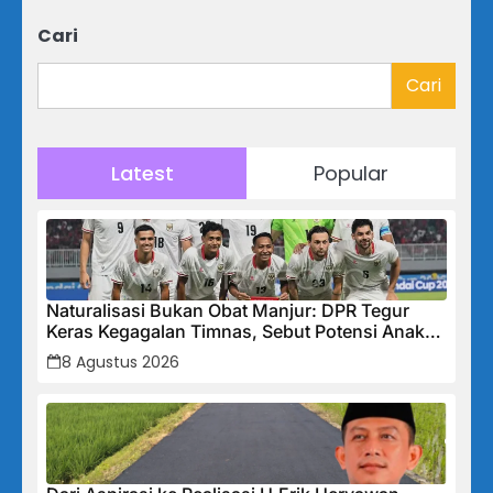
Cari
Cari
Latest
Popular
Naturalisasi Bukan Obat Manjur: DPR Tegur
Keras Kegagalan Timnas, Sebut Potensi Anak
Bangsa Terabaikan Demi “Jalan Pintas”
8 Agustus 2026