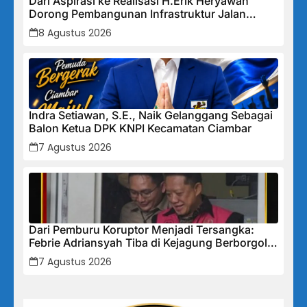
Dari Aspirasi ke Realisasi H.Erik Heryawan
Dorong Pembangunan Infrastruktur Jalan
Cikalong Bunder
8 Agustus 2026
Indra Setiawan, S.E., Naik Gelanggang Sebagai
Balon Ketua DPK KNPI Kecamatan Ciambar
7 Agustus 2026
Dari Pemburu Koruptor Menjadi Tersangka:
Febrie Adriansyah Tiba di Kejagung Berborgol,
Bawa Map Biru dan Senyum Penuh Teka-teki
7 Agustus 2026