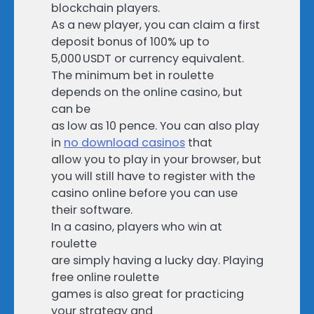
blockchain players.
As a new player, you can claim a first
deposit bonus of 100% up to
5,000 USDT or currency equivalent.
The minimum bet in roulette
depends on the online casino, but
can be
as low as 10 pence. You can also play
in
no download casinos
that
allow you to play in your browser, but
you will still have to register with the
casino online before you can use
their software.
In a casino, players who win at
roulette
are simply having a lucky day. Playing
free online roulette
games is also great for practicing
your strategy and