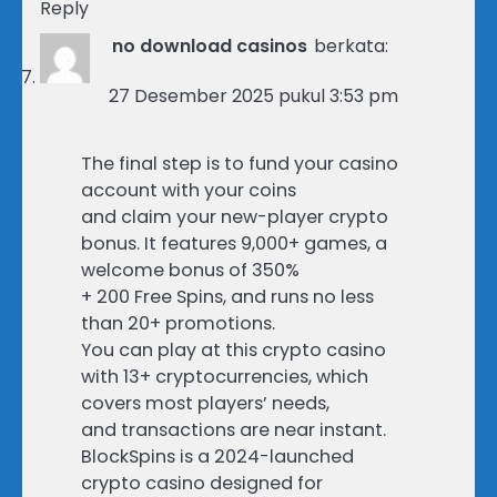
Reply
no download casinos
berkata:
27 Desember 2025 pukul 3:53 pm
The final step is to fund your casino
account with your coins
and claim your new-player crypto
bonus. It features 9,000+ games, a
welcome bonus of 350%
+ 200 Free Spins, and runs no less
than 20+ promotions.
You can play at this crypto casino
with 13+ cryptocurrencies, which
covers most players’ needs,
and transactions are near instant.
BlockSpins is a 2024-launched
crypto casino designed for