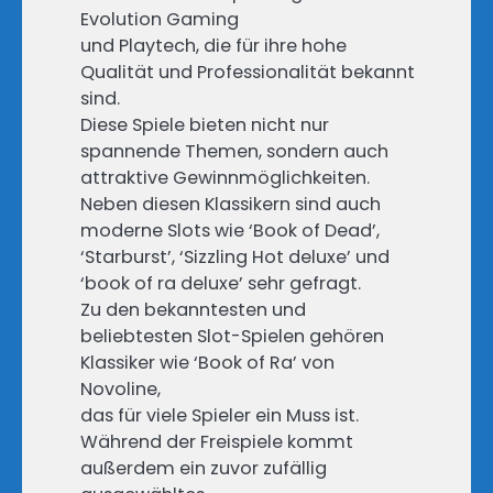
Evolution Gaming
und Playtech, die für ihre hohe
Qualität und Professionalität bekannt
sind.
Diese Spiele bieten nicht nur
spannende Themen, sondern auch
attraktive Gewinnmöglichkeiten.
Neben diesen Klassikern sind auch
moderne Slots wie ‘Book of Dead’,
‘Starburst’, ‘Sizzling Hot deluxe’ und
‘book of ra deluxe’ sehr gefragt.
Zu den bekanntesten und
beliebtesten Slot-Spielen gehören
Klassiker wie ‘Book of Ra’ von
Novoline,
das für viele Spieler ein Muss ist.
Während der Freispiele kommt
außerdem ein zuvor zufällig