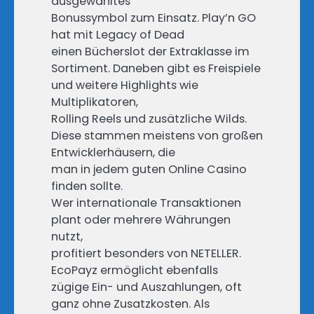
ausgewähltes
Bonussymbol zum Einsatz. Play’n GO
hat mit Legacy of Dead
einen Bücherslot der Extraklasse im
Sortiment. Daneben gibt es Freispiele
und weitere Highlights wie
Multiplikatoren,
Rolling Reels und zusätzliche Wilds.
Diese stammen meistens von großen
Entwicklerhäusern, die
man in jedem guten Online Casino
finden sollte.
Wer internationale Transaktionen
plant oder mehrere Währungen
nutzt,
profitiert besonders von NETELLER.
EcoPayz ermöglicht ebenfalls
zügige Ein- und Auszahlungen, oft
ganz ohne Zusatzkosten. Als