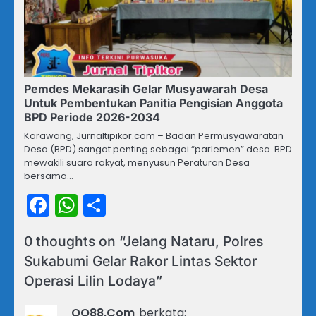
Pemdes Mekarasih Gelar Musyawarah Desa
Untuk Pembentukan Panitia Pengisian Anggota
BPD Periode 2026-2034
Karawang, Jurnaltipikor.com – Badan Permusyawaratan
Desa (BPD) sangat penting sebagai “parlemen” desa. BPD
mewakili suara rakyat, menyusun Peraturan Desa
bersama…
Facebook
WhatsApp
Share
0 thoughts on “
Jelang Nataru, Polres
Sukabumi Gelar Rakor Lintas Sektor
Operasi Lilin Lodaya
”
QQ88.Com
berkata: