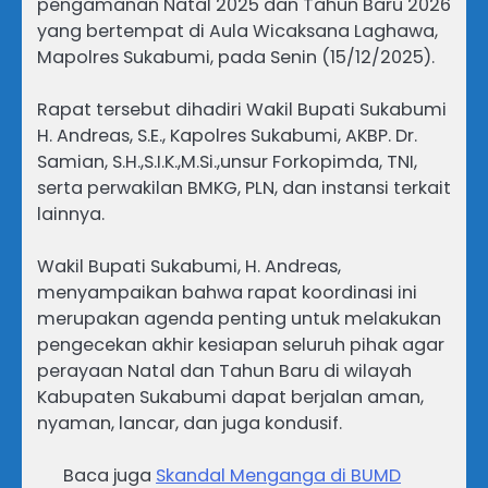
pengamanan Natal 2025 dan Tahun Baru 2026
yang bertempat di Aula Wicaksana Laghawa,
Mapolres Sukabumi, pada Senin (15/12/2025).
Rapat tersebut dihadiri Wakil Bupati Sukabumi
H. Andreas, S.E., Kapolres Sukabumi, AKBP. Dr.
Samian, S.H.,S.I.K.,M.Si.,unsur Forkopimda, TNI,
serta perwakilan BMKG, PLN, dan instansi terkait
lainnya.
Wakil Bupati Sukabumi, H. Andreas,
menyampaikan bahwa rapat koordinasi ini
merupakan agenda penting untuk melakukan
pengecekan akhir kesiapan seluruh pihak agar
perayaan Natal dan Tahun Baru di wilayah
Kabupaten Sukabumi dapat berjalan aman,
nyaman, lancar, dan juga kondusif.
Baca juga
Skandal Menganga di BUMD