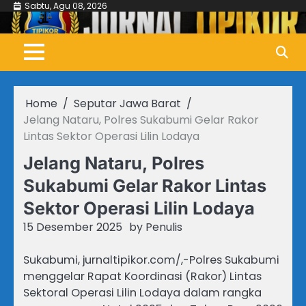
Skip
Sabtu, Agu 08, 2026
to
content
Home
Seputar Jawa Barat
Jelang Nataru, Polres Sukabumi Gelar Rakor
Lintas Sektor Operasi Lilin Lodaya
Jelang Nataru, Polres
Sukabumi Gelar Rakor Lintas
Sektor Operasi Lilin Lodaya
15 Desember 2025
by
Penulis
Sukabumi, jurnaltipikor.com/,-Polres Sukabumi
menggelar Rapat Koordinasi (Rakor) Lintas
Sektoral Operasi Lilin Lodaya dalam rangka