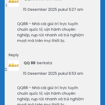
15 Desember 2025 pukul 5:27 am
QQ88 – Nhà cái giải trí trực tuyến
chuẩn quốc tế, vận hành chuyên
nghiệp, nạp rút nhanh và trải nghiệm
mượt mà trên mọi thiết bị.
Reply
QQ 88
berkata:
15 Desember 2025 pukul 6:53 am
QQ88 – Nhà cái giải trí trực tuyến
chuẩn quốc tế, vận hành chuyên
nghiệp, nạp rút nhanh và trải nghiệm
mượt mà trên mọi thiết bị.