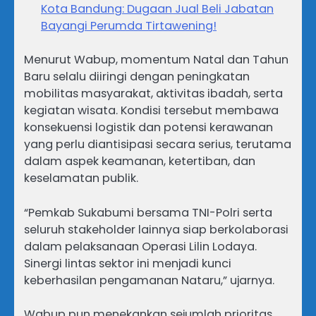
Kota Bandung: Dugaan Jual Beli Jabatan
Bayangi Perumda Tirtawening!
Menurut Wabup, momentum Natal dan Tahun
Baru selalu diiringi dengan peningkatan
mobilitas masyarakat, aktivitas ibadah, serta
kegiatan wisata. Kondisi tersebut membawa
konsekuensi logistik dan potensi kerawanan
yang perlu diantisipasi secara serius, terutama
dalam aspek keamanan, ketertiban, dan
keselamatan publik.
“Pemkab Sukabumi bersama TNI-Polri serta
seluruh stakeholder lainnya siap berkolaborasi
dalam pelaksanaan Operasi Lilin Lodaya.
Sinergi lintas sektor ini menjadi kunci
keberhasilan pengamanan Nataru,” ujarnya.
Wabup pun menekankan sejumlah prioritas,