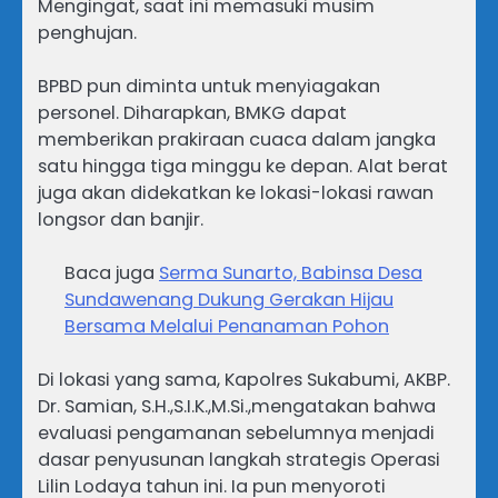
Mengingat, saat ini memasuki musim
penghujan.
BPBD pun diminta untuk menyiagakan
personel. Diharapkan, BMKG dapat
memberikan prakiraan cuaca dalam jangka
satu hingga tiga minggu ke depan. Alat berat
juga akan didekatkan ke lokasi-lokasi rawan
longsor dan banjir.
Baca juga
Serma Sunarto, Babinsa Desa
Sundawenang Dukung Gerakan Hijau
Bersama Melalui Penanaman Pohon
Di lokasi yang sama, Kapolres Sukabumi, AKBP.
Dr. Samian, S.H.,S.I.K.,M.Si.,mengatakan bahwa
evaluasi pengamanan sebelumnya menjadi
dasar penyusunan langkah strategis Operasi
Lilin Lodaya tahun ini. Ia pun menyoroti