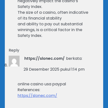
negatively impact the casino’s
Safety Index.
The size of a casino, often indicative
of its financial stability
and ability to pay out substantial
winnings, is a critical factor in the
Safety Index.
Reply
https://slonec.com/
berkata:
29 Desember 2025 pukul 1:14 pm
online casino usa paypal
References:
https://slonec.com/