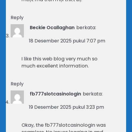
Reply
Beckie Ocallaghan
berkata:
18 Desember 2025 pukul 7:07 pm
I like this web blog very much so
much excellent information.
Reply
fb777slotcasinologin
berkata:
19 Desember 2025 pukul 3:23 pm
Okay, the fb777slotcasinologin was