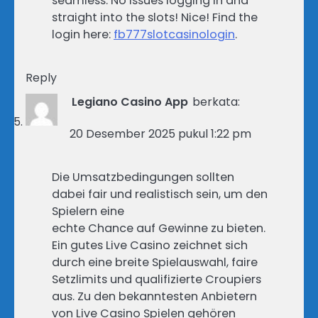
seamless. No issues logging in and
straight into the slots! Nice! Find the
login here:
fb777slotcasinologin
.
Reply
Legiano Casino App
berkata:
20 Desember 2025 pukul 1:22 pm
Die Umsatzbedingungen sollten
dabei fair und realistisch sein, um den
Spielern eine
echte Chance auf Gewinne zu bieten.
Ein gutes Live Casino zeichnet sich
durch eine breite Spielauswahl, faire
Setzlimits und qualifizierte Croupiers
aus. Zu den bekanntesten Anbietern
von Live Casino Spielen gehören