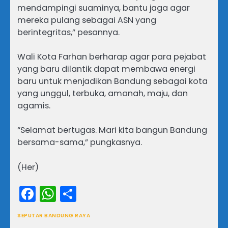
mendampingi suaminya, bantu jaga agar
mereka pulang sebagai ASN yang
berintegritas,” pesannya.
Wali Kota Farhan berharap agar para pejabat
yang baru dilantik dapat membawa energi
baru untuk menjadikan Bandung sebagai kota
yang unggul, terbuka, amanah, maju, dan
agamis.
“Selamat bertugas. Mari kita bangun Bandung
bersama-sama,” pungkasnya.
(Her)
Facebook
WhatsApp
Share
SEPUTAR BANDUNG RAYA