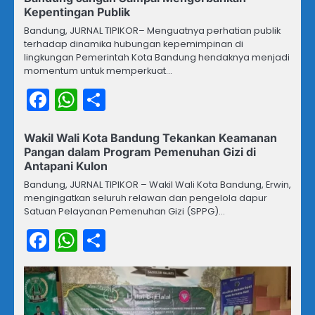
Kepentingan Publik
Bandung, JURNAL TIPIKOR– Menguatnya perhatian publik
terhadap dinamika hubungan kepemimpinan di
lingkungan Pemerintah Kota Bandung hendaknya menjadi
momentum untuk memperkuat…
Facebook
WhatsApp
Share
Wakil Wali Kota Bandung Tekankan Keamanan
Pangan dalam Program Pemenuhan Gizi di
Antapani Kulon
Bandung, JURNAL TIPIKOR – Wakil Wali Kota Bandung, Erwin,
mengingatkan seluruh relawan dan pengelola dapur
Satuan Pelayanan Pemenuhan Gizi (SPPG)…
Facebook
WhatsApp
Share