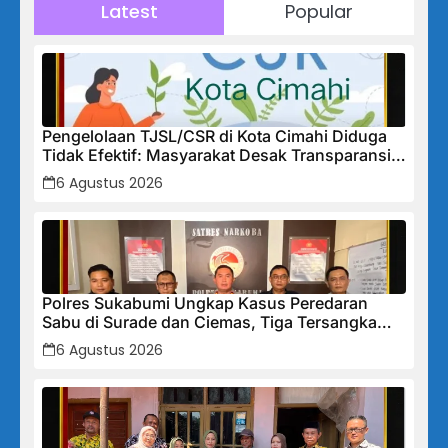
Latest
Popular
Pengelolaan TJSL/CSR di Kota Cimahi Diduga
Tidak Efektif: Masyarakat Desak Transparansi
Penuh dan Perbaikan Sistem
6 Agustus 2026
Polres Sukabumi Ungkap Kasus Peredaran
Sabu di Surade dan Ciemas, Tiga Tersangka
Diamankan
6 Agustus 2026