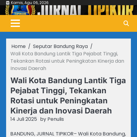
Skip
Kamis, Agu 06, 2026
to
content
Home
Seputar Bandung Raya
Wali Kota Bandung Lantik Tiga Pejabat Tinggi,
Tekankan Rotasi untuk Peningkatan Kinerja dan
Inovasi Daerah
Wali Kota Bandung Lantik Tiga
Pejabat Tinggi, Tekankan
Rotasi untuk Peningkatan
Kinerja dan Inovasi Daerah
14 Juli 2025
by
Penulis
BANDUNG, JURNAL TIPIKOR– Wali Kota Bandung,