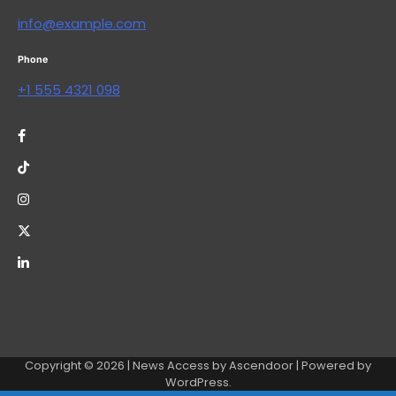
info@example.com
Phone
+1 555 4321 098
Copyright © 2026
| News Access by
Ascendoor
| Powered by
WordPress
.