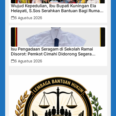
Wujud Kepedulian, Ibu Bupati Kuningan Ela
Helayati, S.Sos Serahkan Bantuan Bagi Rumah
Terdampak Bencana di Desa Karangkancana
6 Agustus 2026
Isu Pengadaan Seragam di Sekolah Ramai
Disorot: Pemkot Cimahi Didorong Segera
Lakukan Pembinaan dan Perbaikan Sistem
6 Agustus 2026
Secara Menyeluruh