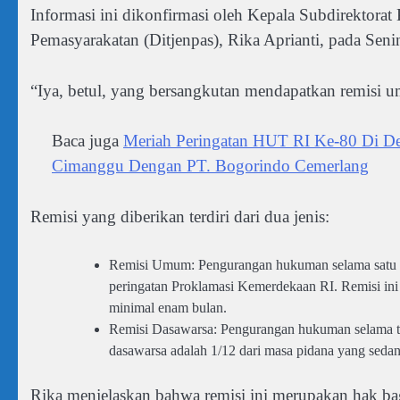
Informasi ini dikonfirmasi oleh Kepala Subdirektorat
Pemasyarakatan (Ditjenpas), Rika Aprianti, pada Seni
“Iya, betul, yang bersangkutan mendapatkan remisi um
Baca juga
Meriah Peringatan HUT RI Ke-80 Di De
Cimanggu Dengan PT. Bogorindo Cemerlang
Remisi yang diberikan terdiri dari dua jenis:
Remisi Umum: Pengurangan hukuman selama satu bul
peringatan Proklamasi Kemerdekaan RI. Remisi ini
minimal enam bulan.
Remisi Dasawarsa: Pengurangan hukuman selama tiga
dasawarsa adalah 1/12 dari masa pidana yang sedan
Rika menjelaskan bahwa remisi ini merupakan hak ba