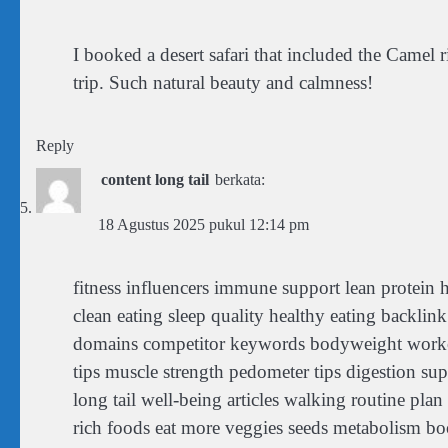
I booked a desert safari that included the Camel r
trip. Such natural beauty and calmness!
Reply
content long tail
berkata:
18 Agustus 2025 pukul 12:14 pm
fitness influencers immune support lean protein he
clean eating sleep quality healthy eating backli
domains competitor keywords bodyweight workouts
tips muscle strength pedometer tips digestion sup
long tail well‑being articles walking routine pl
rich foods eat more veggies seeds metabolism boos