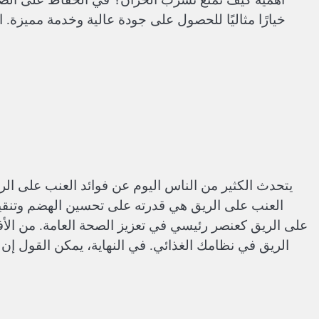
خيارًا مثاليًا للحصول على جودة عالية وخدمة مميزة.
يتحدث الكثير من الناس اليوم عن فوائد العنب على الري
العنب على الريق هي قدرته على تحسين الهضم وتنقية
على الريق كعنصر رئيسي في تعزيز الصحة العامة. من ال
الريق في نظامك الغذائي. في النهاية، يمكن القول إن