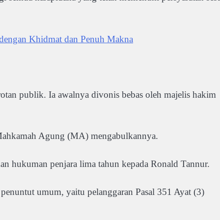
dengan Khidmat dan Penuh Makna
tan publik. Ia awalnya divonis bebas oleh majelis hakim
n Mahkamah Agung (MA) mengabulkannya.
an hukuman penjara lima tahun kepada Ronald Tannur.
penuntut umum, yaitu pelanggaran Pasal 351 Ayat (3)