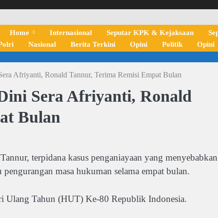
Home
Internasional
Seputar KPK & Kejaksaan
Se
olri
Nasional
Berita Terkini
Opini
Politik
Opini
era Afriyanti, Ronald Tannur, Terima Remisi Empat Bulan
ini Sera Afriyanti, Ronald
at Bulan
nur, terpidana kasus penganiayaan yang menyebabkan
tau pengurangan masa hukuman selama empat bulan.
Hari Ulang Tahun (HUT) Ke-80 Republik Indonesia.