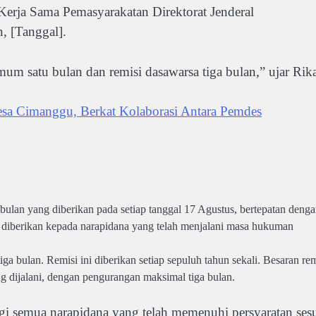
 Kerja Sama Pemasyarakatan Direktorat Jenderal
n, [Tanggal].
um satu bulan dan remisi dasawarsa tiga bulan,” ujar Rik
sa Cimanggu, Berkat Kolaborasi Antara Pemdes
an yang diberikan pada setiap tanggal 17 Agustus, bertepatan deng
 diberikan kepada narapidana yang telah menjalani masa hukuman
 bulan. Remisi ini diberikan setiap sepuluh tahun sekali. Besaran rem
g dijalani, dengan pengurangan maksimal tiga bulan.
gi semua narapidana yang telah memenuhi persyaratan ses