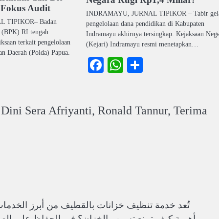
 Fokus Audit
INDRAMAYU, JURNAL TIPIKOR – Tabir gel
L TIPIKOR– Badan
pengelolaan dana pendidikan di Kabupaten
 (BPK) RI tengah
Indramayu akhirnya tersingkap. Kejaksaan Nege
ksaan terkait pengelolaan
(Kejari) Indramayu resmi menetapkan…
an Daerah (Polda) Papua.
Facebook
WhatsApp
Share
ook
atsApp
Share
Dini Sera Afriyanti, Ronald Tannur, Terima
تُعد خدمة تنظيف خزانات بالقطيف من أبرز الخدمات
أهمية كيف تمنع تسرب الخزان؟ في الحفاظ على الصحة