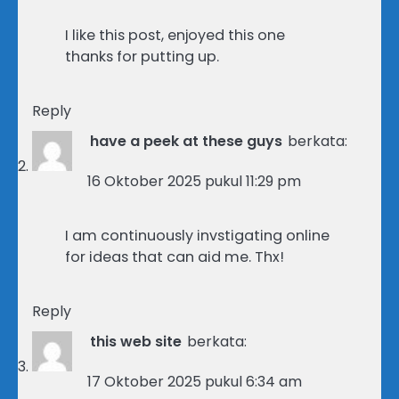
I like this post, enjoyed this one
thanks for putting up.
Reply
have a peek at these guys
berkata:
16 Oktober 2025 pukul 11:29 pm
I am continuously invstigating online
for ideas that can aid me. Thx!
Reply
this web site
berkata:
17 Oktober 2025 pukul 6:34 am