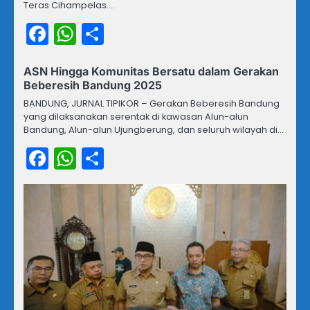
Teras Cihampelas.…
Facebook
WhatsApp
Share
ASN Hingga Komunitas Bersatu dalam Gerakan
Beberesih Bandung 2025
BANDUNG, JURNAL TIPIKOR – Gerakan Beberesih Bandung
yang dilaksanakan serentak di kawasan Alun-alun
Bandung, Alun-alun Ujungberung, dan seluruh wilayah di…
Facebook
WhatsApp
Share