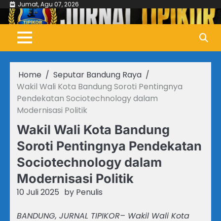
Skip
Jumat, Agu 07, 2026
to
content
Home
Seputar Bandung Raya
Wakil Wali Kota Bandung Soroti Pentingnya
Pendekatan Sociotechnology dalam
Modernisasi Politik
Wakil Wali Kota Bandung
Soroti Pentingnya Pendekatan
Sociotechnology dalam
Modernisasi Politik
10 Juli 2025
by
Penulis
BANDUNG, JURNAL TIPIKOR– Wakil Wali Kota