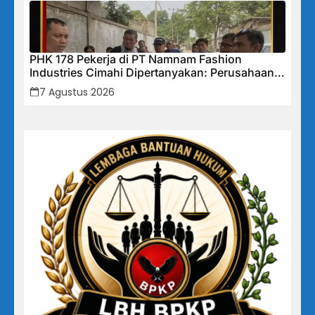
PHK 178 Pekerja di PT Namnam Fashion
Industries Cimahi Dipertanyakan: Perusahaan
Klaim Rugi, Laporan Keuangan Justru
7 Agustus 2026
Tunjukkan Penurunan Laba.