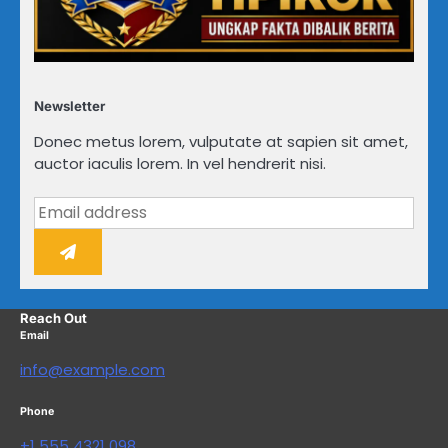
Newsletter
Donec metus lorem, vulputate at sapien sit amet,
auctor iaculis lorem. In vel hendrerit nisi.
Reach Out
Email
info@example.com
Phone
+1 555 4321 098