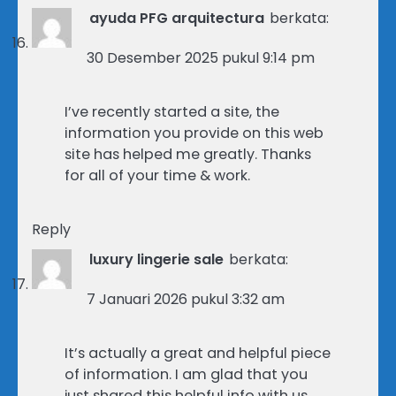
ayuda PFG arquitectura
berkata:
30 Desember 2025 pukul 9:14 pm
I’ve recently started a site, the
information you provide on this web
site has helped me greatly. Thanks
for all of your time & work.
Reply
luxury lingerie sale
berkata:
7 Januari 2026 pukul 3:32 am
It’s actually a great and helpful piece
of information. I am glad that you
just shared this helpful info with us.