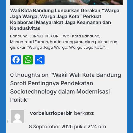
Wali Kota Bandung Luncurkan Gerakan “Warga
Jaga Warga, Warga Jaga Kota” Perkuat
Kolaborasi Masyarakat Jaga Keamanan dan
Kondusivitas
Bandung, JURNAL TIPIKOR – Wali Kota Bandung,
Muhammad Farhan, hari ini mengumumkan peluncuran
gerakan “Warga Jaga Warga, Warga Jaga Kota”.…
Facebook
WhatsApp
Share
0 thoughts on “
Wakil Wali Kota Bandung
Soroti Pentingnya Pendekatan
Sociotechnology dalam Modernisasi
Politik
”
vorbelutrioperbir
berkata:
8 September 2025 pukul 2:24 am