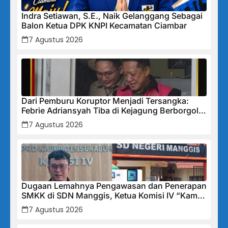
Indra Setiawan, S.E., Naik Gelanggang Sebagai
Balon Ketua DPK KNPI Kecamatan Ciambar
7 Agustus 2026
Dari Pemburu Koruptor Menjadi Tersangka:
Febrie Adriansyah Tiba di Kejagung Berborgol,
Bawa Map Biru dan Senyum Penuh Teka-teki
7 Agustus 2026
Dugaan Lemahnya Pengawasan dan Penerapan
SMKK di SDN Manggis, Ketua Komisi IV “Kami
Tidak Akan Segan Menindak”
7 Agustus 2026