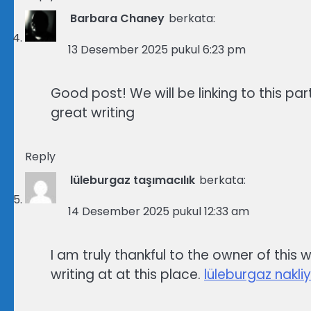
Barbara Chaney
berkata:
13 Desember 2025 pukul 6:23 pm
Good post! We will be linking to this par
great writing
Reply
lüleburgaz taşımacılık
berkata:
14 Desember 2025 pukul 12:33 am
I am truly thankful to the owner of this
writing at at this place.
lüleburgaz nakli