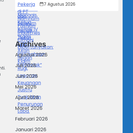
Dipertanyakan: Perusahaan Klaim
7 Agustus 2026
Rugi, Laporan Keuangan Justru
Tunjukkan Penurunan Laba.
e
Archives
Agustus 2026
Juli 2026
ti.
a
Juni 2026
Mei 2026
April 2026
Maret 2026
Februari 2026
Januari 2026