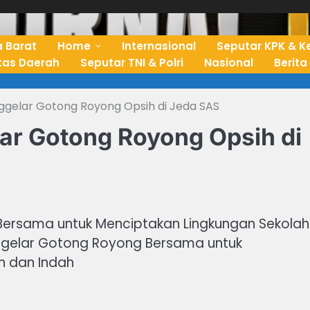
 Barat
Home
Internasional
Seputar KPK & K
ntas Daerah
Seputar TNI & Polri
Nasional
Berita
ggelar Gotong Royong Opsih di Jeda SAS
ar Gotong Royong Opsih di
Bersama untuk Menciptakan Lingkungan Sekolah
nggelar Gotong Royong Bersama untuk
h dan Indah