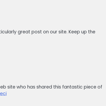
ticularly great post on our site. Keep up the
 web site who has shared this fantastic piece of
yeci