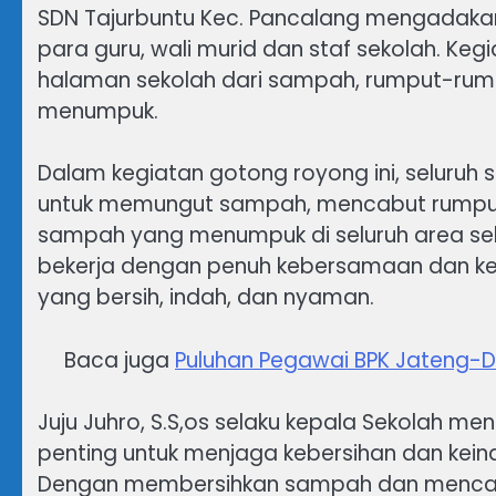
SDN Tajurbuntu Kec. Pancalang mengadakan
para guru, wali murid dan staf sekolah. Keg
halaman sekolah dari sampah, rumput-rump
menumpuk.
Dalam kegiatan gotong royong ini, seluruh 
untuk memungut sampah, mencabut rumput
sampah yang menumpuk di seluruh area se
bekerja dengan penuh kebersamaan dan kei
yang bersih, indah, dan nyaman.
Baca juga
Puluhan Pegawai BPK Jateng-DI
Juju Juhro, S.S,os selaku kepala Sekolah me
penting untuk menjaga kebersihan dan kein
Dengan membersihkan sampah dan mencabut 