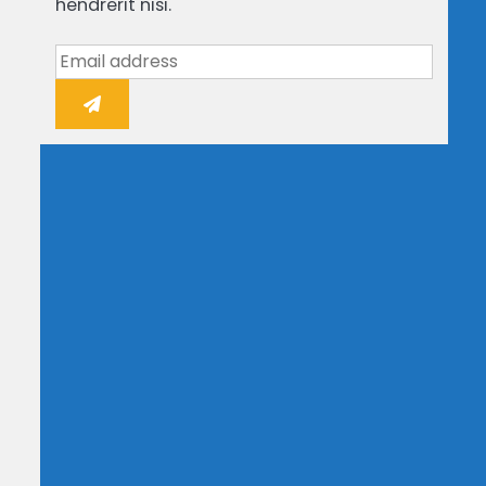
hendrerit nisi.