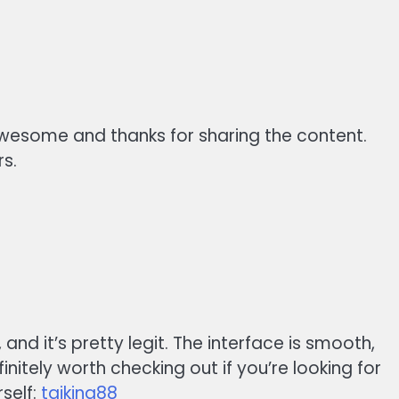
wesome and thanks for sharing the content.
s.
and it’s pretty legit. The interface is smooth,
nitely worth checking out if you’re looking for
rself:
taiking88