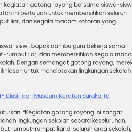
 kegiatan gotong royong bersama siswa-siswi
iatan ini bertujuan untuk membersihkan seluruh
ut liar, dan segala macam kotoran yang
siswa-siswi, bapak dan ibu guru bekerja sama
-rumput liar, dan membersihkan segala mac
kolah. Dengan semangat gotong royong, mere
khlasan untuk menciptakan lingkungan sekolah
Y Diusir dari Museum Keraton Surakarta
nuturkan. “Kegiatan gotong royong ini sangat
dahan lingkungan sekolah secara keseluruhan.
rumput-rumput liar di seluruh area sekolah,