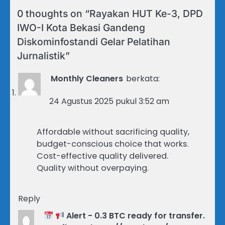
0 thoughts on “
Rayakan HUT Ke-3, DPD
IWO-I Kota Bekasi Gandeng
Diskominfostandi Gelar Pelatihan
Jurnalistik
”
Monthly Cleaners
berkata:
24 Agustus 2025 pukul 3:52 am
Affordable without sacrificing quality,
budget-conscious choice that works.
Cost-effective quality delivered.
Quality without overpaying.
Reply
Alert - 0.3 BTC ready for transfer.