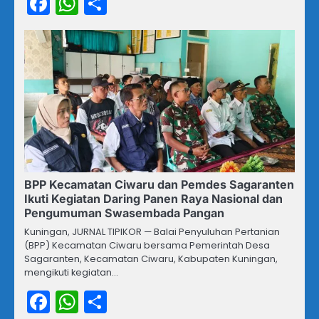
Facebook
WhatsApp
Share
BPP Kecamatan Ciwaru dan Pemdes Sagaranten
Ikuti Kegiatan Daring Panen Raya Nasional dan
Pengumuman Swasembada Pangan
Kuningan, JURNAL TIPIKOR — Balai Penyuluhan Pertanian
(BPP) Kecamatan Ciwaru bersama Pemerintah Desa
Sagaranten, Kecamatan Ciwaru, Kabupaten Kuningan,
mengikuti kegiatan…
Facebook
WhatsApp
Share