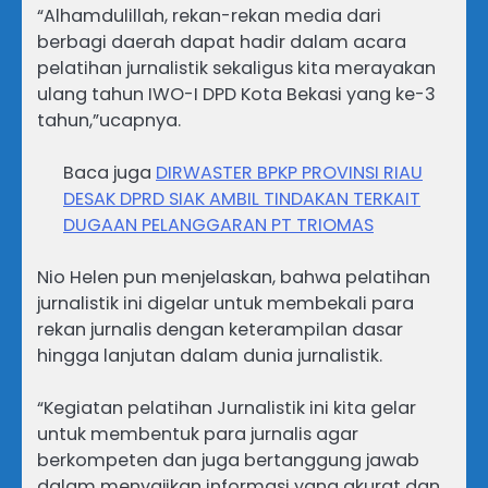
“Alhamdulillah, rekan-rekan media dari
berbagi daerah dapat hadir dalam acara
pelatihan jurnalistik sekaligus kita merayakan
ulang tahun IWO-I DPD Kota Bekasi yang ke-3
tahun,”ucapnya.
Baca juga
DIRWASTER BPKP PROVINSI RIAU
DESAK DPRD SIAK AMBIL TINDAKAN TERKAIT
DUGAAN PELANGGARAN PT TRIOMAS
Nio Helen pun menjelaskan, bahwa pelatihan
jurnalistik ini digelar untuk membekali para
rekan jurnalis dengan keterampilan dasar
hingga lanjutan dalam dunia jurnalistik.
“Kegiatan pelatihan Jurnalistik ini kita gelar
untuk membentuk para jurnalis agar
berkompeten dan juga bertanggung jawab
dalam menyajikan informasi yang akurat dan