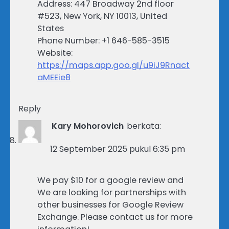
Address: 447 Broadway 2nd floor
#523, New York, NY 10013, United
States
Phone Number: +1 646-585-3515
Website:
https://maps.app.goo.gl/u9iJ9Rnact
aMEEie8
Reply
Kary Mohorovich
berkata:
12 September 2025 pukul 6:35 pm
We pay $10 for a google review and
We are looking for partnerships with
other businesses for Google Review
Exchange. Please contact us for more