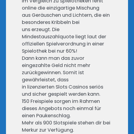
Im Vergleich zu Spielotheken fehlt
online die einzigartige Mischung
aus Geräuschen und Lichtern, die ein
besonderes Kribbeln bei
uns erzeugt. Die
Mindestauszahlquote liegt laut der
offiziellen Spielverordnung in einer
Spielothek bei nur 60%!
Dann kann man das zuvor
eingezahlte Geld nicht mehr
zurückgewinnen. Somit ist
gewährleistet, dass
in lizenzierten Slots Casinos seriös
und sicher gespielt werden kann.
150 Freispiele sorgen im Rahmen
dieses Angebots noch einmal für
einen Paukenschlag.
Mehr als 900 Slotspiele stehen dir bei
Merkur zur Verfügung.