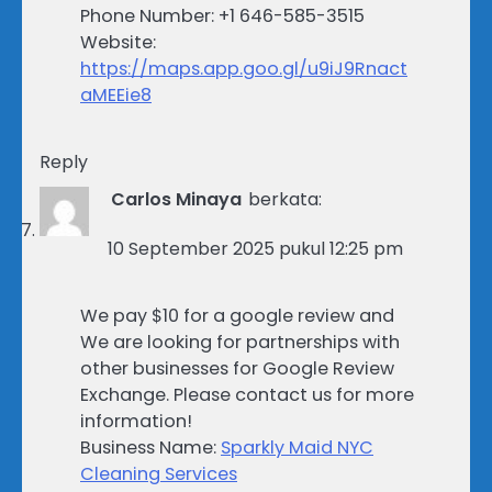
Phone Number: +1 646-585-3515
Website:
https://maps.app.goo.gl/u9iJ9Rnact
aMEEie8
Reply
Carlos Minaya
berkata:
10 September 2025 pukul 12:25 pm
We pay $10 for a google review and
We are looking for partnerships with
other businesses for Google Review
Exchange. Please contact us for more
information!
Business Name:
Sparkly Maid NYC
Cleaning Services