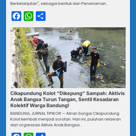
Berkelanjutan", sebagai bentuk dari Penanaman…
Facebook
WhatsApp
Share
Cikapundung Kolot “Dikepung” Sampah: Aktivis
Anak Bangsa Turun Tangan, Sentil Kesadaran
Kolektif Warga Bandung!
BANDUNG, JURNAL TIPIKOR — Aliran Sungai Cikapundung
Kolot kembali menjadi sorotan. Hari ini, puluhan relawan
dari organisasi Aktivis Anak Bangsa…