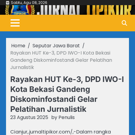
Skip
Sabtu, Agu 08, 2026
to
content
Home
Seputar Jawa Barat
Rayakan HUT Ke-3, DPD IWO-I Kota Bekasi
Gandeng Diskominfostandi Gelar Pelatihan
Jurnalistik
Rayakan HUT Ke-3, DPD IWO-I
Kota Bekasi Gandeng
Diskominfostandi Gelar
Pelatihan Jurnalistik
23 Agustus 2025
by
Penulis
Cianjur,.jurnaltipikor.com/,-Dalam rangka