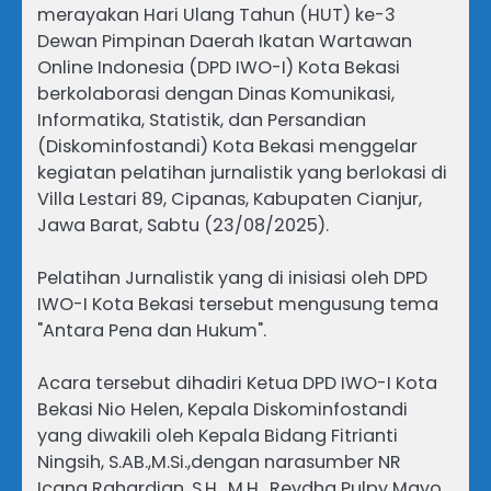
merayakan Hari Ulang Tahun (HUT) ke-3
Dewan Pimpinan Daerah Ikatan Wartawan
Online Indonesia (DPD IWO-I) Kota Bekasi
berkolaborasi dengan Dinas Komunikasi,
Informatika, Statistik, dan Persandian
(Diskominfostandi) Kota Bekasi menggelar
kegiatan pelatihan jurnalistik yang berlokasi di
Villa Lestari 89, Cipanas, Kabupaten Cianjur,
Jawa Barat, Sabtu (23/08/2025).
Pelatihan Jurnalistik yang di inisiasi oleh DPD
IWO-I Kota Bekasi tersebut mengusung tema
"Antara Pena dan Hukum".
Acara tersebut dihadiri Ketua DPD IWO-I Kota
Bekasi Nio Helen, Kepala Diskominfostandi
yang diwakili oleh Kepala Bidang Fitrianti
Ningsih, S.AB.,M.Si.,dengan narasumber NR
Icang Rahardian, S.H., M.H., Reydha Pulpy Mayo