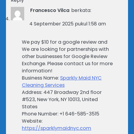
Reply
Francesco Vilca
berkata:
4 September 2025 pukul 1:58 am
We pay $10 for a google review and
We are looking for partnerships with
other businesses for Google Review
Exchange. Please contact us for more
information!
Business Name:
Sparkly Maid NYC
Cleaning Services
Address: 447 Broadway 2nd floor
#523, New York, NY 10013, United
States
Phone Number: +1 646-585-3515
Website:
https://sparklymaidnyc.com