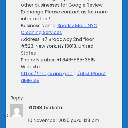
other businesses for Google Review
Exchange. Please contact us for more
information!
Business Name:
Sparkly Maid NYC
Cleaning Services
Address: 47 Broadway 2nd floor
#523, New York, NY 10013, United
States
Phone Number: +1 646-585-3515
Website:
https://maps.app.goo.gl/u9iJ9Rnact
aMEEie8
Reply
GO88
berkata:
10 November 2025 pukul 1:18 pm