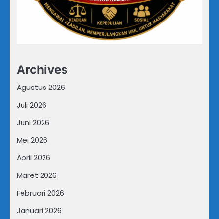
Archives
Agustus 2026
Juli 2026
Juni 2026
Mei 2026
April 2026
Maret 2026
Februari 2026
Januari 2026