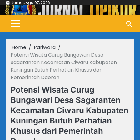
Skip
Jumat, Agu 07, 2026
to
content
Home
Pariwara
Potensi Wisata Curug Bungawari Desa
Sagaranten Kecamatan Ciwaru Kabupaten
Kuningan Butuh Perhatian Khusus dari
Pemerintah Daerah
Potensi Wisata Curug
Bungawari Desa Sagaranten
Kecamatan Ciwaru Kabupaten
Kuningan Butuh Perhatian
Khusus dari Pemerintah