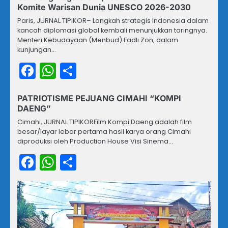
Komite Warisan Dunia UNESCO 2026-2030
Paris, JURNAL TIPIKOR– Langkah strategis Indonesia dalam
kancah diplomasi global kembali menunjukkan taringnya.
Menteri Kebudayaan (Menbud) Fadli Zon, dalam
kunjungan…
Facebook
WhatsApp
Share
PATRIOTISME PEJUANG CIMAHI “KOMPI
DAENG”
Cimahi, JURNAL TIPIKORFilm Kompi Daeng adalah film
besar/layar lebar pertama hasil karya orang Cimahi
diproduksi oleh Production House Visi Sinema…
Facebook
WhatsApp
Share