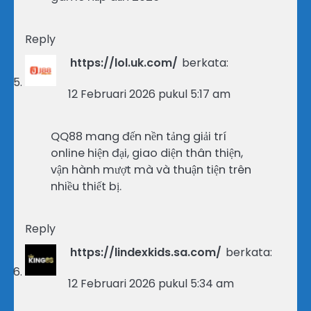
Reply
https://lol.uk.com/
berkata:
12 Februari 2026 pukul 5:17 am
QQ88 mang đến nền tảng giải trí
online hiện đại, giao diện thân thiện,
vận hành mượt mà và thuận tiện trên
nhiều thiết bị.
Reply
https://lindexkids.sa.com/
berkata:
12 Februari 2026 pukul 5:34 am