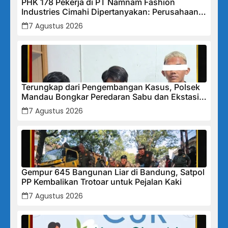
PHK 178 Pekerja di PT Namnam Fashion
Industries Cimahi Dipertanyakan: Perusahaan
Klaim Rugi, Laporan Keuangan Justru
7 Agustus 2026
Tunjukkan Penurunan Laba.
Terungkap dari Pengembangan Kasus, Polsek
Mandau Bongkar Peredaran Sabu dan Ekstasi
di Air Jamban, Tiga Pelaku Diamankan
7 Agustus 2026
Gempur 645 Bangunan Liar di Bandung, Satpol
PP Kembalikan Trotoar untuk Pejalan Kaki
7 Agustus 2026