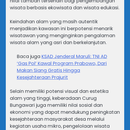
nilai tambah tersendiri bagi pengembangan
wisata berbasis ekowisata dan wisata edukasi.
Keindahan alam yang masih autentik
menjadikan kawasan ini berpotensi menarik
wisatawan yang menginginkan pengalaman
wisata alam yang asri dan berkelanjutan.
Baca juga
KSAD Jenderal Maruli: TNI AD
‘Gas Pol’ Kawal Program Prabowo, Dari
Makan Siang Gratis Hingga
Kesejahteraan Prajurit
Selain memiliki potensi visual dan estetika
alam yang tinggi, keberadaan Curug
Bungawari juga memiliki nilai sosial dan
ekonomi yang dapat mendukung peningkatan
kesejahteraan masyarakat desa melalui
kegiatan usaha mikro, pengelolaan wisata