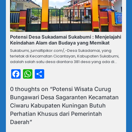
Potensi Desa Sukadamai Sukabumi : Menjelajahi
Keindahan Alam dan Budaya yang Memikat
Sukabumi, jurnaltipikor.com/,-Desa Sukadamai, yang
terletak di Kecamatan Cicantayan, Kabupaten Sukabumi,
adalah salah satu desa diantara 381 desa yang ada di…
Facebook
WhatsApp
Share
0 thoughts on “
Potensi Wisata Curug
Bungawari Desa Sagaranten Kecamatan
Ciwaru Kabupaten Kuningan Butuh
Perhatian Khusus dari Pemerintah
Daerah
”