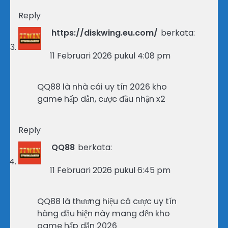
Reply
https://diskwing.eu.com/
berkata:
11 Februari 2026 pukul 4:08 pm
QQ88 là nhà cái uy tín 2026 kho
game hấp dẫn, cược đầu nhận x2
Reply
QQ88
berkata:
11 Februari 2026 pukul 6:45 pm
QQ88 là thương hiệu cá cược uy tín
hàng đầu hiện này mang đến kho
game hấp dẫn 2026