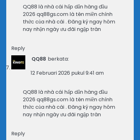
QQ88 là nhà cái hấp dẫn hàng đầu
2026 qq88gs.com là tên miền chính
thức của nhà cái . Đăng ký ngay hôm
nay nhận ngày ưu đãi ngập tràn
Reply
QQ88
berkata:
12 Februari 2026 pukul 9:41 am
QQ88 là nhà cái hấp dẫn hàng đầu
2026 qq88gs.com là tên miền chính
thức của nhà cái . Đăng ký ngay hôm
nay nhận ngày ưu đãi ngập tràn
Reply