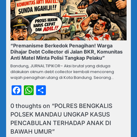
“Premanisme Berkedok Penagihan! Warga
Dihajar Debt Collector di Jalan BKR, Komunitas
Anti Matel Minta Polisi Tangkap Pelaku”
Bandung, JURNAL TIPIKOR– Aksi brutal yang diduga
dilakukan oknum debt collector kembali mencoreng
wajah penagihan utang di Kota Bandung. Seorang…
Facebook
WhatsApp
Share
0 thoughts on “
POLRES BENGKALIS
POLSEK MANDAU UNGKAP KASUS
PENCABULAN TERHADAP ANAK DI
BAWAH UMUR
”