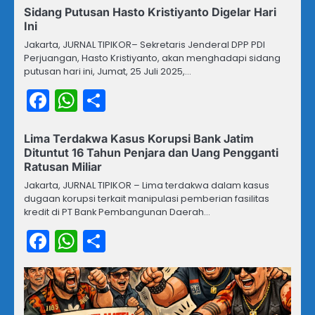
Sidang Putusan Hasto Kristiyanto Digelar Hari
Ini
Jakarta, JURNAL TIPIKOR– Sekretaris Jenderal DPP PDI
Perjuangan, Hasto Kristiyanto, akan menghadapi sidang
putusan hari ini, Jumat, 25 Juli 2025,…
Facebook
WhatsApp
Share
Lima Terdakwa Kasus Korupsi Bank Jatim
Dituntut 16 Tahun Penjara dan Uang Pengganti
Ratusan Miliar
Jakarta, JURNAL TIPIKOR – Lima terdakwa dalam kasus
dugaan korupsi terkait manipulasi pemberian fasilitas
kredit di PT Bank Pembangunan Daerah…
Facebook
WhatsApp
Share