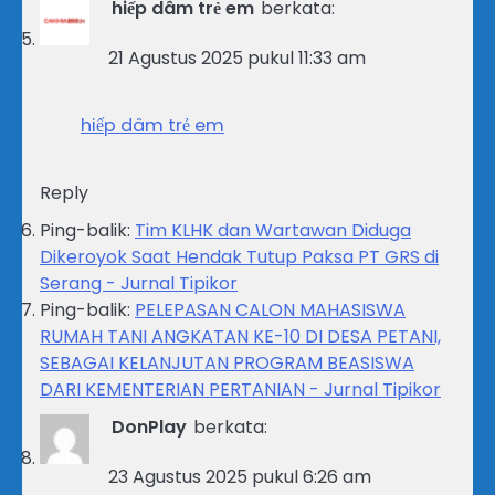
hiếp dâm trẻ em
berkata:
21 Agustus 2025 pukul 11:33 am
hiếp dâm trẻ em
Reply
Ping-balik:
Tim KLHK dan Wartawan Diduga
Dikeroyok Saat Hendak Tutup Paksa PT GRS di
Serang - Jurnal Tipikor
Ping-balik:
PELEPASAN CALON MAHASISWA
RUMAH TANI ANGKATAN KE-10 DI DESA PETANI,
SEBAGAI KELANJUTAN PROGRAM BEASISWA
DARI KEMENTERIAN PERTANIAN - Jurnal Tipikor
DonPlay
berkata:
23 Agustus 2025 pukul 6:26 am