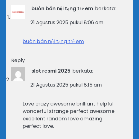
buôn bán nội tạng trẻ em
berkata:
21 Agustus 2025 pukul 8:06 am
buôn bán nội tạng trẻ em
Reply
slot resmi 2025
berkata:
21 Agustus 2025 pukul 8:15 am
Love crazy awesome brilliant helpful
wonderful strange perfect awesome
excellent random love amazing
perfect love.