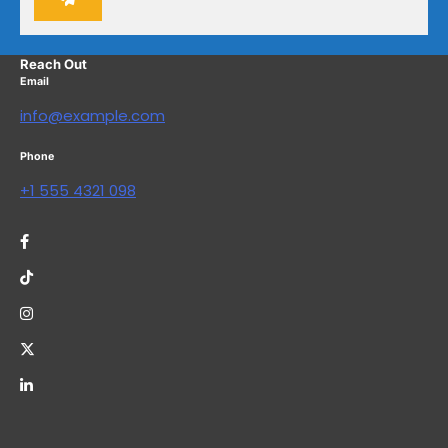
Reach Out
Email
info@example.com
Phone
+1 555 4321 098