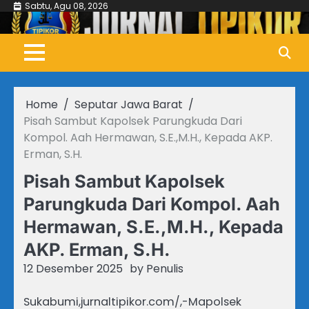
Skip
Sabtu, Agu 08, 2026
to
content
Home
Seputar Jawa Barat
Pisah Sambut Kapolsek Parungkuda Dari
Kompol. Aah Hermawan, S.E.,M.H., Kepada AKP.
Erman, S.H.
Pisah Sambut Kapolsek
Parungkuda Dari Kompol. Aah
Hermawan, S.E.,M.H., Kepada
AKP. Erman, S.H.
12 Desember 2025
by
Penulis
Sukabumi,jurnaltipikor.com/,-Mapolsek