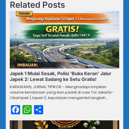
Related Posts
Japek 1 Mulai Sesak, Polisi ‘Buka Keran’ Jalur
Japek 2: Lewat Sadang ke Setu Gratis!
KARAWANG, JURNAL TIPIKOR – Menghadapi lonjakan
volume kendaraan yang kian padat di ruas Tol Jakarta-
Cikampek (Japek 1), kepolisian mengambil langkah…
Facebook
WhatsApp
Share