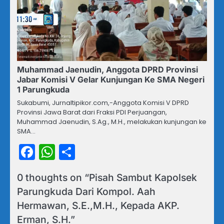
Muhammad Jaenudin, Anggota DPRD Provinsi
Jabar Komisi V Gelar Kunjungan Ke SMA Negeri
1 Parungkuda
Sukabumi, Jurnaltipikor.com,-Anggota Komisi V DPRD
Provinsi Jawa Barat dari Fraksi PDI Perjuangan,
Muhammad Jaenudin, S.Ag., M.H., melakukan kunjungan ke
SMA…
Facebook
WhatsApp
Share
0 thoughts on “
Pisah Sambut Kapolsek
Parungkuda Dari Kompol. Aah
Hermawan, S.E.,M.H., Kepada AKP.
Erman, S.H.
”