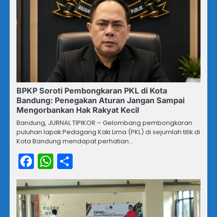
BPKP Soroti Pembongkaran PKL di Kota
Bandung: Penegakan Aturan Jangan Sampai
Mengorbankan Hak Rakyat Kecil
Bandung, JURNAL TIPIKOR – Gelombang pembongkaran
puluhan lapak Pedagang Kaki Lima (PKL) di sejumlah titik di
Kota Bandung mendapat perhatian…
Facebook
WhatsApp
Share