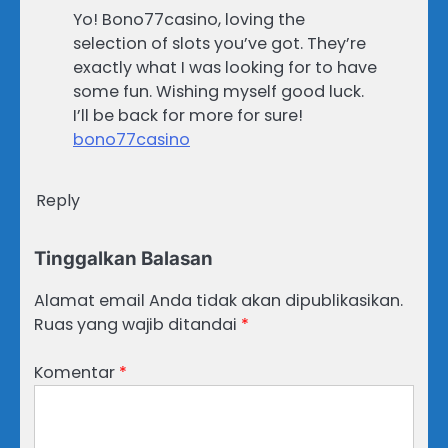
Yo! Bono77casino, loving the
selection of slots you’ve got. They’re
exactly what I was looking for to have
some fun. Wishing myself good luck.
I’ll be back for more for sure!
bono77casino
Reply
Tinggalkan Balasan
Alamat email Anda tidak akan dipublikasikan.
Ruas yang wajib ditandai
*
Komentar
*