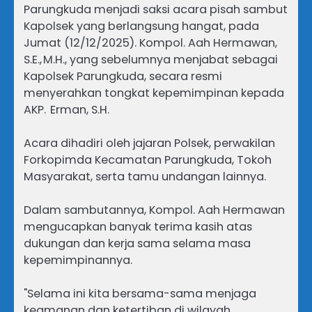
Parungkuda menjadi saksi acara pisah sambut
Kapolsek yang berlangsung hangat, pada
Jumat (12/12/2025). Kompol. Aah Hermawan,
S.E., M.H., yang sebelumnya menjabat sebagai
Kapolsek Parungkuda, secara resmi
menyerahkan tongkat kepemimpinan kepada
AKP. Erman, S.H.
Acara dihadiri oleh jajaran Polsek, perwakilan
Forkopimda Kecamatan Parungkuda, Tokoh
Masyarakat, serta tamu undangan lainnya.
Dalam sambutannya, Kompol. Aah Hermawan
mengucapkan banyak terima kasih atas
dukungan dan kerja sama selama masa
kepemimpinannya.
"Selama ini kita bersama-sama menjaga
keamanan dan ketertiban di wilayah