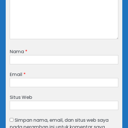
Nama
*
Email
*
Situs Web
Simpan nama, email, dan situs web saya
pada peramban ini untuk komentar saya