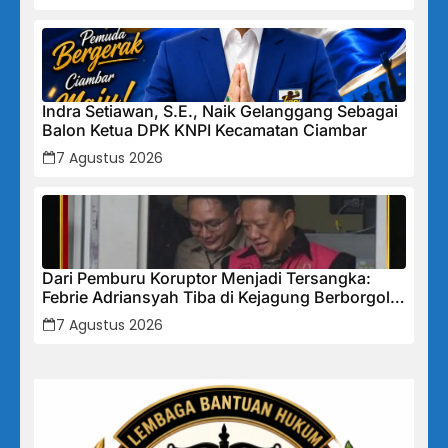
Indra Setiawan, S.E., Naik Gelanggang Sebagai
Balon Ketua DPK KNPI Kecamatan Ciambar
7 Agustus 2026
Dari Pemburu Koruptor Menjadi Tersangka:
Febrie Adriansyah Tiba di Kejagung Berborgol,
Bawa Map Biru dan Senyum Penuh Teka-teki
7 Agustus 2026