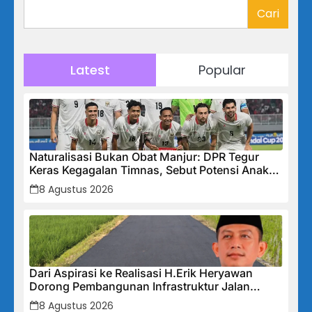
Cari
Latest
Popular
Naturalisasi Bukan Obat Manjur: DPR Tegur
Keras Kegagalan Timnas, Sebut Potensi Anak
Bangsa Terabaikan Demi “Jalan Pintas”
8 Agustus 2026
Dari Aspirasi ke Realisasi H.Erik Heryawan
Dorong Pembangunan Infrastruktur Jalan
Cikalong Bunder
8 Agustus 2026