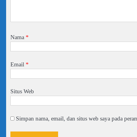
Nama
*
Email
*
Situs Web
Simpan nama, email, dan situs web saya pada peram