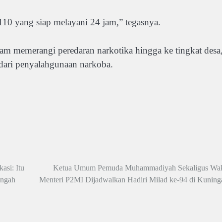
110 yang siap melayani 24 jam,” tegasnya.
lam memerangi peredaran narkotika hingga ke tingkat desa
dari penyalahgunaan narkoba.
asi: Itu
Ketua Umum Pemuda Muhammadiyah Sekaligus Wak
engah
Menteri P2MI Dijadwalkan Hadiri Milad ke-94 di Kuning