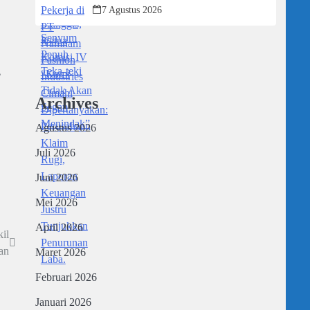
Dipertanyakan: Perusahaan Klaim Rugi,
7 Agustus 2026
Laporan Keuangan Justru Tunjukkan
Penurunan Laba.
,
Archives
Agustus 2026
Juli 2026
Juni 2026
Mei 2026
April 2026
il
an
Maret 2026
Februari 2026
Januari 2026