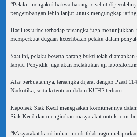
“Pelaku mengakui bahwa barang tersebut diperolehnya 
pengembangan lebih lanjut untuk mengungkap jaringa
Hasil tes urine terhadap tersangka juga menunjukka
memperkuat dugaan keterlibatan pelaku dalam penyal
Saat ini, pelaku beserta barang bukti telah diamanka
lanjut. Penyidik juga akan melakukan uji laboratorium
Atas perbuatannya, tersangka dijerat dengan Pasal 
Narkotika, serta ketentuan dalam KUHP terbaru.
Kapolsek Siak Kecil menegaskan komitmennya dalam
Siak Kecil dan mengimbau masyarakat untuk terus ber
“Masyarakat kami imbau untuk tidak ragu melaporkan 