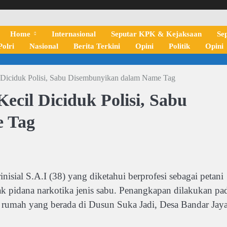
Home
Internasional
Seputar KPK & Kejaksaan
Se
olri
Nasional
Berita Terkini
Opini
Politik
Opini
l Diciduk Polisi, Sabu Disembunyikan dalam Name Tag
ecil Diciduk Polisi, Sabu
 Tag
l S.A.I (38) yang diketahui berprofesi sebagai petani
ak pidana narkotika jenis sabu. Penangkapan dilakukan pa
 rumah yang berada di Dusun Suka Jadi, Desa Bandar Jaya