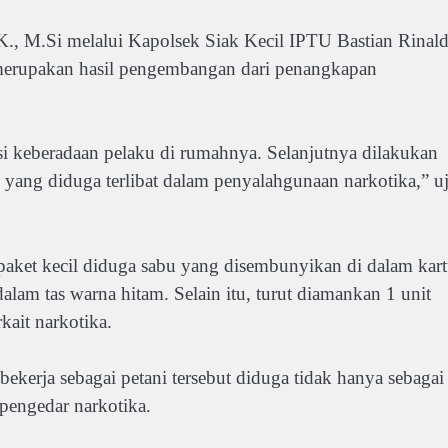
K., M.Si melalui Kapolsek Siak Kecil IPTU Bastian Rinald
erupakan hasil pengembangan dari penangkapan
i keberadaan pelaku di rumahnya. Selanjutnya dilakukan
yang diduga terlibat dalam penyalahgunaan narkotika,” uj
aket kecil diduga sabu yang disembunyikan di dalam kar
alam tas warna hitam. Selain itu, turut diamankan 1 unit
kait narkotika.
ekerja sebagai petani tersebut diduga tidak hanya sebagai
pengedar narkotika.