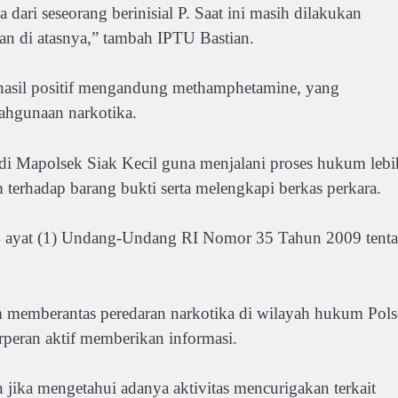
dari seseorang berinisial P. Saat ini masih dilakukan
n di atasnya,” tambah IPTU Bastian.
n hasil positif mengandung methamphetamine, yang
ahgunaan narkotika.
n di Mapolsek Siak Kecil guna menjalani proses hukum lebi
 terhadap barang bukti serta melengkapi berkas perkara.
114 ayat (1) Undang-Undang RI Nomor 35 Tahun 2009 tent
 memberantas peredaran narkotika di wilayah hukum Pol
peran aktif memberikan informasi.
jika mengetahui adanya aktivitas mencurigakan terkait