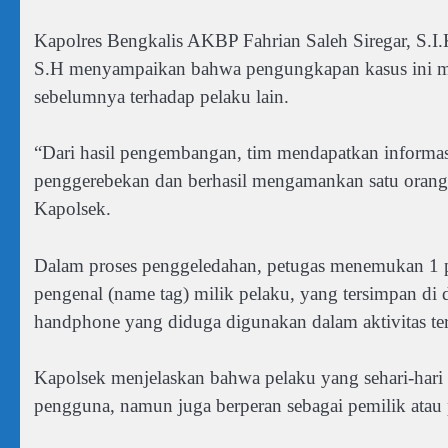
Kapolres Bengkalis AKBP Fahrian Saleh Siregar, S.I.
S.H menyampaikan bahwa pengungkapan kasus ini m
sebelumnya terhadap pelaku lain.
“Dari hasil pengembangan, tim mendapatkan informas
penggerebekan dan berhasil mengamankan satu orang 
Kapolsek.
Dalam proses penggeledahan, petugas menemukan 1 p
pengenal (name tag) milik pelaku, yang tersimpan di d
handphone yang diduga digunakan dalam aktivitas ter
Kapolsek menjelaskan bahwa pelaku yang sehari-hari b
pengguna, namun juga berperan sebagai pemilik atau 