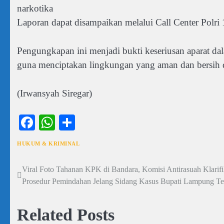
narkotika
Laporan dapat disampaikan melalui Call Center Polri 
Pengungkapan ini menjadi bukti keseriusan aparat da
guna menciptakan lingkungan yang aman dan bersih 
(Irwansyah Siregar)
Facebook
WhatsApp
Share
HUKUM & KRIMINAL
Viral Foto Tahanan KPK di Bandara, Komisi Antirasuah Klarifik
Navigasi
Prosedur Pemindahan Jelang Sidang Kasus Bupati Lampung T
pos
Related Posts