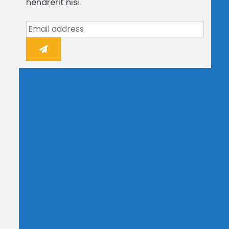
hendrerit nisi.