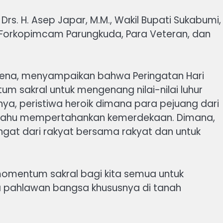
Drs. H. Asep Japar, M.M., Wakil Bupati Sukabumi, 
 Forkopimcam Parungkuda, Para Veteran, dan
ena, menyampaikan bahwa Peringatan Hari
 sakral untuk mengenang nilai-nilai luhur
a, peristiwa heroik dimana para pejuang dari
mbahu mempertahankan kemerdekaan. Dimana,
gat dari rakyat bersama rakyat dan untuk
h momentum sakral bagi kita semua untuk
ra pahlawan bangsa khususnya di tanah