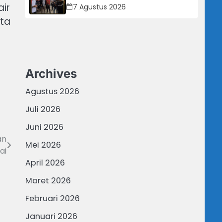
Dipertanyakan: Perusahaan Klaim
air
7 Agustus 2026
Rugi, Laporan Keuangan Justru
ta
Tunjukkan Penurunan Laba.
Archives
Agustus 2026
Juli 2026
Juni 2026
an
Mei 2026
ai
April 2026
Maret 2026
Februari 2026
Januari 2026