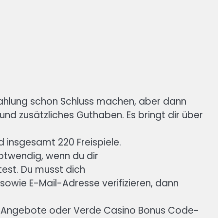
nzahlung schon Schluss machen, aber dann
und zusätzliches Guthaben. Es bringt dir über
d insgesamt 220 Freispiele.
otwendig, wenn du dir
st. Du musst dich
wie E-Mail-Adresse verifizieren, dann
s-Angebote oder Verde Casino Bonus Code-