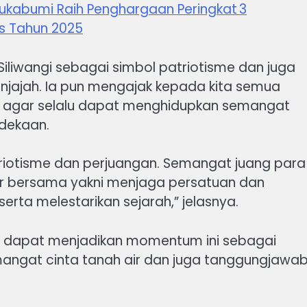
ukabumi Raih Penghargaan Peringkat 3
s Tahun 2025
liwangi sebagai simbol patriotisme dan juga
jajah. Ia pun mengajak kepada kita semua
, agar selalu dapat menghidupkan semangat
dekaan.
triotisme dan perjuangan. Semangat juang para
ar bersama yakni menjaga persatuan dan
erta melestarikan sejarah,” jelasnya.
 dapat menjadikan momentum ini sebagai
ngat cinta tanah air dan juga tanggungjawa