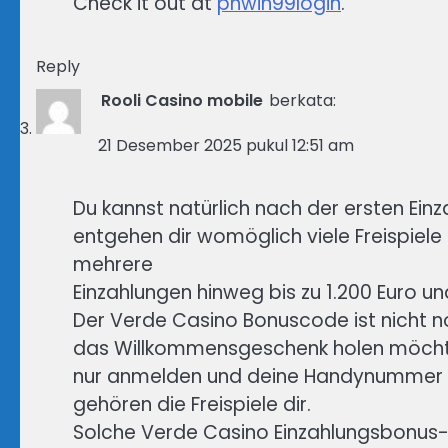
Check it out at
phwin99login
.
Reply
Rooli Casino mobile
berkata:
21 Desember 2025 pukul 12:51 am
Du kannst natürlich nach der ersten Ei
entgehen dir womöglich viele Freispiele 
mehrere
Einzahlungen hinweg bis zu 1.200 Euro un
Der Verde Casino Bonuscode ist nicht n
das Willkommensgeschenk holen möchte
nur anmelden und deine Handynummer so
gehören die Freispiele dir.
Solche Verde Casino Einzahlungsbonu