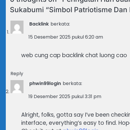
Sukabumi “Simbol Patriotisme Dan
Backlink
berkata:
15 Desember 2025 pukul 6:20 am
web cung cap backlink chat luong cao
Reply
phwin99login
berkata:
19 Desember 2025 pukul 3:31 pm
Alright, folks, gotta say I’ve been checki
interface, everything’s easy to find. Ho