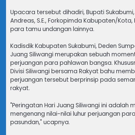
Upacara tersebut dihadiri, Bupati Sukabumi, 
Andreas, S.E., Forkopimda Kabupaten/Kota,
para tamu undangan lainnya.
Kadisdik Kabupaten Sukabumi, Deden Sump
Juang Siliwangi merupakan sebuah momentum
perjuangan para pahlawan bangsa. Khususny
Divisi Siliwangi bersama Rakyat bahu me
perjuangan tersebut berprinsip pada seman
rakyat.
"Peringatan Hari Juang Siliwangi ini adala
mengenang nilai-nilai luhur perjuangan pa
pasundan," ucapnya.