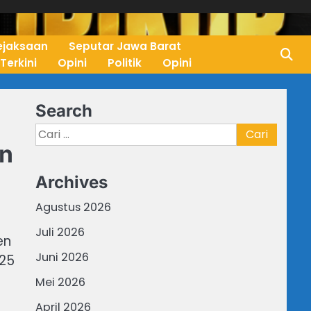
ejaksaan
Seputar Jawa Barat
 Terkini
Opini
Politik
Opini
Search
Cari
en
untuk:
Archives
Agustus 2026
Juli 2026
en
Juni 2026
025
Mei 2026
April 2026