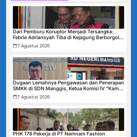
Dari Pemburu Koruptor Menjadi Tersangka:
Febrie Adriansyah Tiba di Kejagung Berborgol,
Bawa Map Biru dan Senyum Penuh Teka-teki
7 Agustus 2026
Dugaan Lemahnya Pengawasan dan Penerapan
SMKK di SDN Manggis, Ketua Komisi IV “Kami
Tidak Akan Segan Menindak”
7 Agustus 2026
PHK 178 Pekerja di PT Namnam Fashion