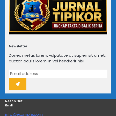
Newsletter
Donec metus lorem, vulputate at sapien sit amet,
auctor iaculis lorem. In vel hendrerit nisi.
Reach Out
Email
info@example.com