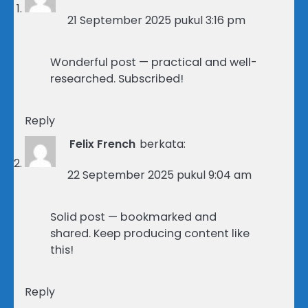
21 September 2025 pukul 3:16 pm
Wonderful post — practical and well-
researched. Subscribed!
Reply
Felix French
berkata:
22 September 2025 pukul 9:04 am
Solid post — bookmarked and
shared. Keep producing content like
this!
Reply