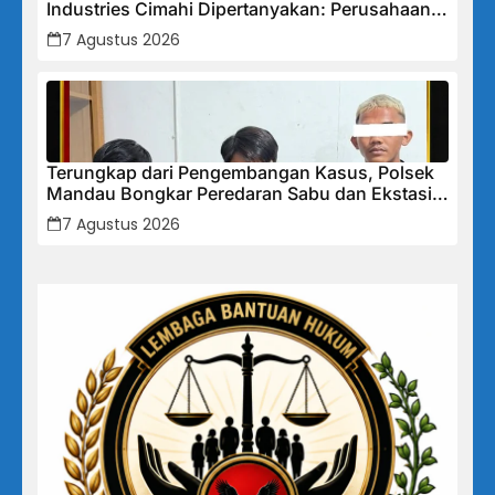
Industries Cimahi Dipertanyakan: Perusahaan
Klaim Rugi, Laporan Keuangan Justru
7 Agustus 2026
Tunjukkan Penurunan Laba.
Terungkap dari Pengembangan Kasus, Polsek
Mandau Bongkar Peredaran Sabu dan Ekstasi
di Air Jamban, Tiga Pelaku Diamankan
7 Agustus 2026