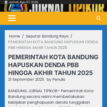
Skip
Jumat, Agu 07, 2026
to
content
Home
Seputar Bandung Raya
PEMERINTAH KOTA BANDUNG HAPUSKAN DENDA
PBB HINGGA AKHIR TAHUN 2025
PEMERINTAH KOTA BANDUNG
HAPUSKAN DENDA PBB
HINGGA AKHIR TAHUN 2025
21 September 2025
by
Penulis
BANDUNG, JURNAL TIPIKOR– Pemerintah Kota
Bandung secara resmi memberlakukan
kebijakan penghapusan denda tunggakan