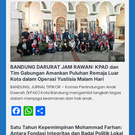
BANDUNG DARURAT JAM RAWAN: KPAD dan
Tim Gabungan Amankan Puluhan Remaja Luar
Kota dalam Operasi Yustisia Malam Hari
BANDUNG, JURNAL TIPIKOR – Komisi Perlindungan Anak
Daerah (KPAD) Kota Bandung mengambil langkah tegas
dalam menjaga keamanan dan hak anak…
Facebook
WhatsApp
Share
Satu Tahun Kepemimpinan Mohammad Farhan:
Antara Fondasi Integritas dan Badai Politik Lokal