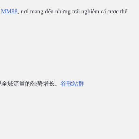
i
MM88
, nơi mang đến những trải nghiệm cá cược thể
现全域流量的强势增长。
谷歌站群