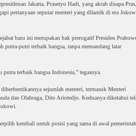
presidenan Jakarta, Prasetyo Hadi, yang akrab disapa Pras
pi pertanyaan seputar menteri yang dilantik di era Jokow
ejabat baru ini merupakan hak prerogatif Presiden Prabow
h putra-putri terbaik bangsa, tanpa memandang latar
u putra terbaik bangsa Indonesia,” tegasnya.
 diberhentikannya sejumlah menteri, termasuk Menteri
da dan Olahraga, Dito Ariotedjo. Keduanya diketahui tel
Jokowi.
erpilih kembali untuk posisi yang sama di awal pemerinta