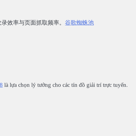
收录效率与页面抓取频率。
谷歌蜘蛛池
8
là lựa chọn lý tưởng cho các tín đồ giải trí trực tuyến.