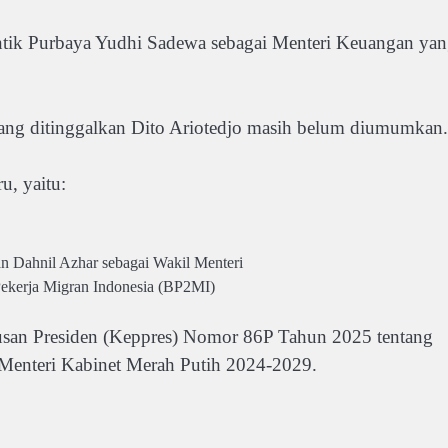
ntik Purbaya Yudhi Sadewa sebagai Menteri Keuangan ya
yang ditinggalkan Dito Ariotedjo masih belum diumumkan.
u, yaitu:
an Dahnil Azhar sebagai Wakil Menteri
ekerja Migran Indonesia (BP2MI)
utusan Presiden (Keppres) Nomor 86P Tahun 2025 tentang
Menteri Kabinet Merah Putih 2024-2029.