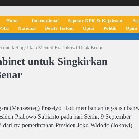
Home
Internasional
Seputar KPK & Kejaksaan
Se
olri
Nasional
Berita Terkini
Opini
Politik
Opini
t untuk Singkirkan Menteri Era Jokowi Tidak Benar
abinet untuk Singkirkan
Benar
ara (Mensesneg) Prasetyo Hadi membantah tegas isu bah
esiden Prabowo Subianto pada hari Senin, 9 September
i dari era pemerintahan Presiden Joko Widodo (Jokowi).