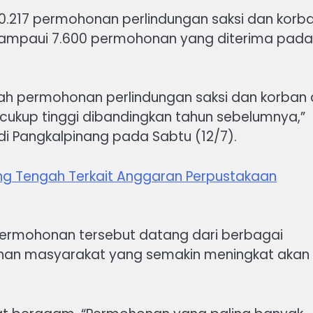
10.217 permohonan perlindungan saksi dan korb
elampaui 7.600 permohonan yang diterima pada
h permohonan perlindungan saksi dan korban 
cukup tinggi dibandingkan tahun sebelumnya,”
, di Pangkalpinang pada Sabtu (12/7).
ng Tengah Terkait Anggaran Perpustakaan
permohonan tersebut datang dari berbagai
tuhan masyarakat yang semakin meningkat akan