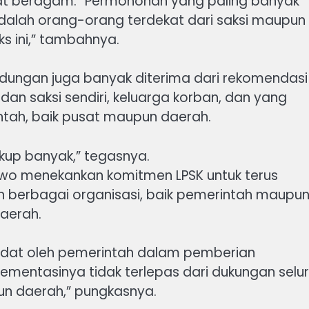
at beragam. “Permohonan yang paling banyak
dalah orang-orang terdekat dari saksi maupun
s ini,” tambahnya.
ndungan juga banyak diterima dari rekomendasi
dan saksi sendiri, keluarga korban, dan yang
intah, baik pusat maupun daerah.
ukup banyak,” tegasnya.
owo menekankan komitmen LPSK untuk terus
n berbagai organisasi, baik pemerintah maupu
aerah.
ndat oleh pemerintah dalam pemberian
ementasinya tidak terlepas dari dukungan selu
n daerah,” pungkasnya.