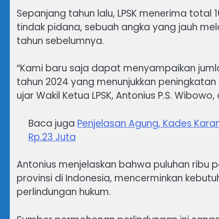
Sepanjang tahun lalu, LPSK menerima total 
tindak pidana, sebuah angka yang jauh m
tahun sebelumnya.
“Kami baru saja dapat menyampaikan jumla
tahun 2024 yang menunjukkan peningkatan 
ujar Wakil Ketua LPSK, Antonius P.S. Wibowo
Baca juga
Penjelasan Agung, Kades Kara
Rp.23 Juta
Antonius menjelaskan bahwa puluhan ribu 
provinsi di Indonesia, mencerminkan kebu
perlindungan hukum.