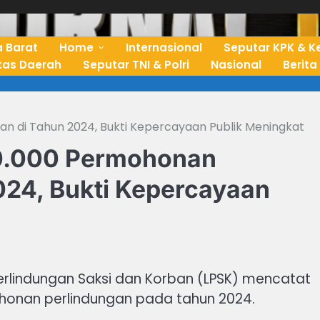
 Barat
Home
Internasional
Seputar KPK & K
ntas Daerah
Seputar TNI & Polri
Nasional
Berita
gan di Tahun 2024, Bukti Kepercayaan Publik Meningkat
10.000 Permohonan
024, Bukti Kepercayaan
erlindungan Saksi dan Korban (LPSK) mencatat
ohonan perlindungan pada tahun 2024.