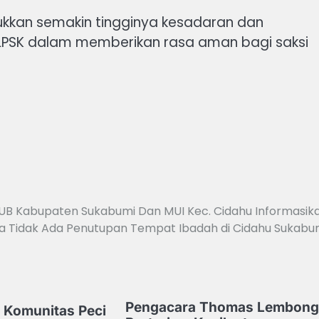
ukkan semakin tingginya kesadaran dan
PSK dalam memberikan rasa aman bagi saksi
UB Kabupaten Sukabumi Dan MUI Kec. Cidahu Informasik
 Tidak Ada Penutupan Tempat Ibadah di Cidahu Sukabu
Pengacara Thomas Lembong
Komunitas Peci