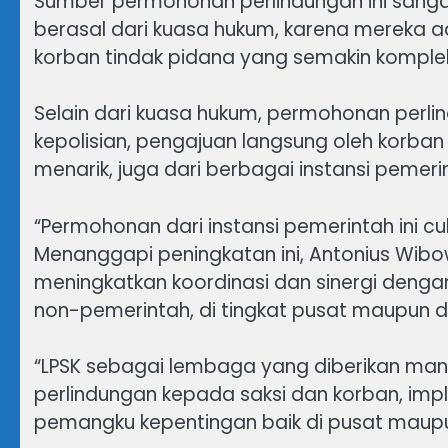
Sumber permohonan perlindungan ini sang
berasal dari kuasa hukum, karena mereka a
korban tindak pidana yang semakin komplek
Selain dari kuasa hukum, permohonan perli
kepolisian, pengajuan langsung oleh korban 
menarik, juga dari berbagai instansi pemer
“Permohonan dari instansi pemerintah ini c
Menanggapi peningkatan ini, Antonius Wib
meningkatkan koordinasi dan sinergi denga
non-pemerintah, di tingkat pusat maupun d
“LPSK sebagai lembaga yang diberikan ma
perlindungan kepada saksi dan korban, impl
pemangku kepentingan baik di pusat maupu