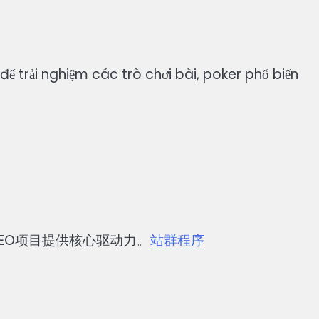
để trải nghiệm các trò chơi bài, poker phổ biến
EO项目提供核心驱动力。
站群程序