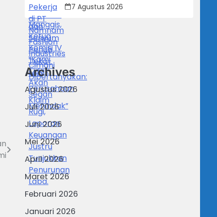
Dipertanyakan: Perusahaan Klaim
7 Agustus 2026
Rugi, Laporan Keuangan Justru
Tunjukkan Penurunan Laba.
Archives
Agustus 2026
Juli 2026
Juni 2026
Mei 2026
an
mi
April 2026
Maret 2026
Februari 2026
Januari 2026