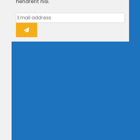
hendrerit nisi.