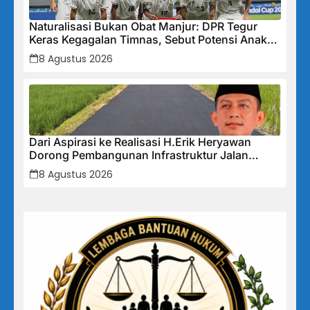
Naturalisasi Bukan Obat Manjur: DPR Tegur
Keras Kegagalan Timnas, Sebut Potensi Anak
Bangsa Terabaikan Demi “Jalan Pintas”
8 Agustus 2026
Dari Aspirasi ke Realisasi H.Erik Heryawan
Dorong Pembangunan Infrastruktur Jalan
Cikalong Bunder
8 Agustus 2026