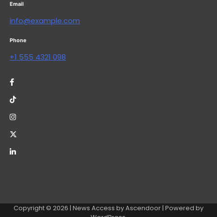
Email
info@example.com
Phone
+1 555 4321 098
Copyright © 2026
| News Access by
Ascendoor
| Powered by