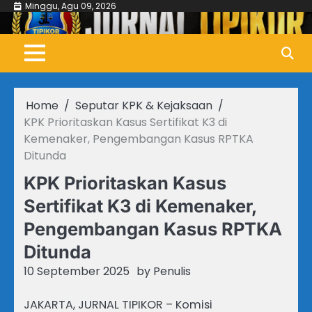
Skip
Minggu, Agu 09, 2026
to
content
Home
Seputar KPK & Kejaksaan
KPK Prioritaskan Kasus Sertifikat K3 di
Kemenaker, Pengembangan Kasus RPTKA
Ditunda
KPK Prioritaskan Kasus
Sertifikat K3 di Kemenaker,
Pengembangan Kasus RPTKA
Ditunda
10 September 2025
by
Penulis
JAKARTA, JURNAL TIPIKOR – Komisi