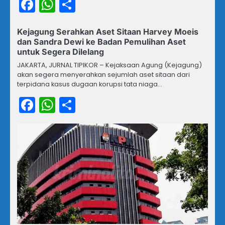
Facebook
WhatsApp
Share
Kejagung Serahkan Aset Sitaan Harvey Moeis
dan Sandra Dewi ke Badan Pemulihan Aset
untuk Segera Dilelang
JAKARTA, JURNAL TIPIKOR – Kejaksaan Agung (Kejagung)
akan segera menyerahkan sejumlah aset sitaan dari
terpidana kasus dugaan korupsi tata niaga…
Facebook
WhatsApp
Share