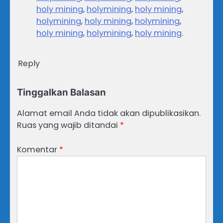
holy mining
,
holymining
,
holy mining
,
holymining
,
holy mining
,
holymining
,
holy mining
,
holymining
,
holy mining
.
Reply
Tinggalkan Balasan
Alamat email Anda tidak akan dipublikasikan.
Ruas yang wajib ditandai
*
Komentar
*