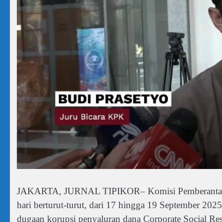
JAKARTA, JURNAL TIPIKOR– Komisi Pemberantasan 
hari berturut-turut, dari 17 hingga 19 September 2025
dugaan korupsi penyaluran dana Corporate Social Res