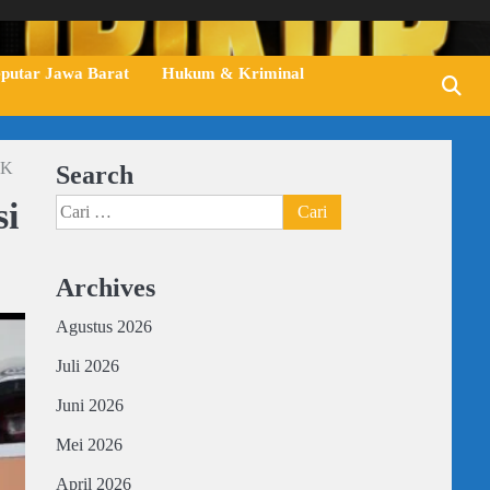
eputar Jawa Barat
Hukum & Kriminal
JK
Search
si
Cari
untuk:
Archives
Agustus 2026
Juli 2026
Juni 2026
Mei 2026
April 2026