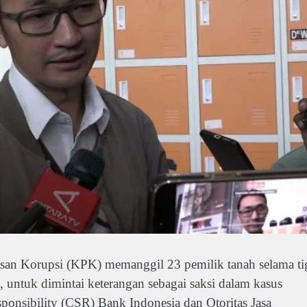
Korupsi (KPK) memanggil 23 pemilik tanah selama ti
, untuk dimintai keterangan sebagai saksi dalam kasus
ponsibility (CSR) Bank Indonesia dan Otoritas Jasa