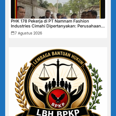
PHK 178 Pekerja di PT Namnam Fashion
Industries Cimahi Dipertanyakan: Perusahaan
Klaim Rugi, Laporan Keuangan Justru
7 Agustus 2026
Tunjukkan Penurunan Laba.