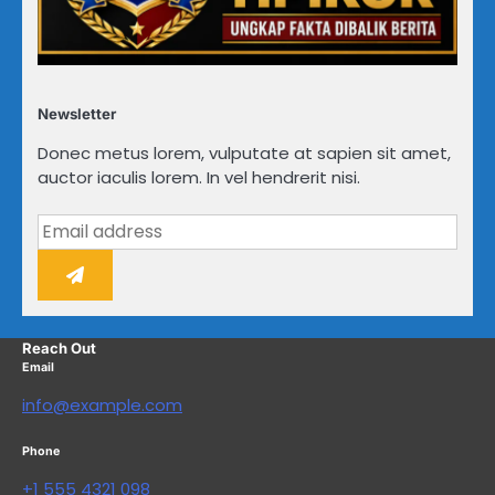
Newsletter
Donec metus lorem, vulputate at sapien sit amet,
auctor iaculis lorem. In vel hendrerit nisi.
Reach Out
Email
info@example.com
Phone
+1 555 4321 098