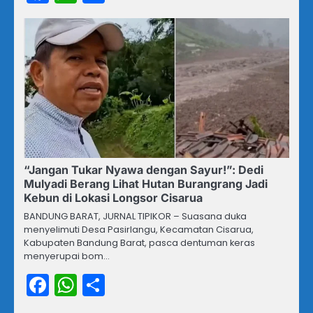
“Jangan Tukar Nyawa dengan Sayur!”: Dedi
Mulyadi Berang Lihat Hutan Burangrang Jadi
Kebun di Lokasi Longsor Cisarua
BANDUNG BARAT, JURNAL TIPIKOR – Suasana duka
menyelimuti Desa Pasirlangu, Kecamatan Cisarua,
Kabupaten Bandung Barat, pasca dentuman keras
menyerupai bom…
Facebook
WhatsApp
Share