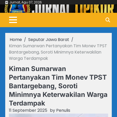
Skip
Jumat, Agu 07, 2026
to
content
Home
Seputar Jawa Barat
Kiman Sumarwan Pertanyakan Tim Monev TPST
Bantargebang, Soroti Minimnya Keterwakilan
Warga Terdampak
Kiman Sumarwan
Pertanyakan Tim Monev TPST
Bantargebang, Soroti
Minimnya Keterwakilan Warga
Terdampak
11 September 2025
by
Penulis