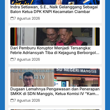
Indra Setiawan, S.E., Naik Gelanggang Sebagai
Balon Ketua DPK KNPI Kecamatan Ciambar
7 Agustus 2026
Dari Pemburu Koruptor Menjadi Tersangka:
Febrie Adriansyah Tiba di Kejagung Berborgol,
Bawa Map Biru dan Senyum Penuh Teka-teki
7 Agustus 2026
Dugaan Lemahnya Pengawasan dan Penerapan
SMKK di SDN Manggis, Ketua Komisi IV “Kami
Tidak Akan Segan Menindak”
7 Agustus 2026