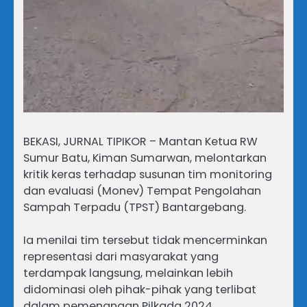
BEKASI, JURNAL TIPIKOR – Mantan Ketua RW
Sumur Batu, Kiman Sumarwan, melontarkan
kritik keras terhadap susunan tim monitoring
dan evaluasi (Monev) Tempat Pengolahan
Sampah Terpadu (TPST) Bantargebang.
Ia menilai tim tersebut tidak mencerminkan
representasi dari masyarakat yang
terdampak langsung, melainkan lebih
didominasi oleh pihak-pihak yang terlibat
dalam pemenangan Pilkada 2024.