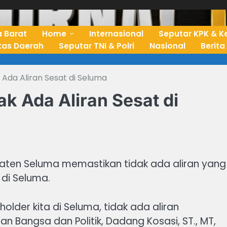
 Barat
Home
Internasional
Seputar KPK & K
ntas Daerah
Seputar TNI & Polri
Nasional
Berita
Ada Aliran Sesat di Seluma
k Ada Aliran Sesat di
paten Seluma memastikan tidak ada aliran yang
di Seluma.
older kita di Seluma, tidak ada aliran
n Bangsa dan Politik, Dadang Kosasi, ST., MT,