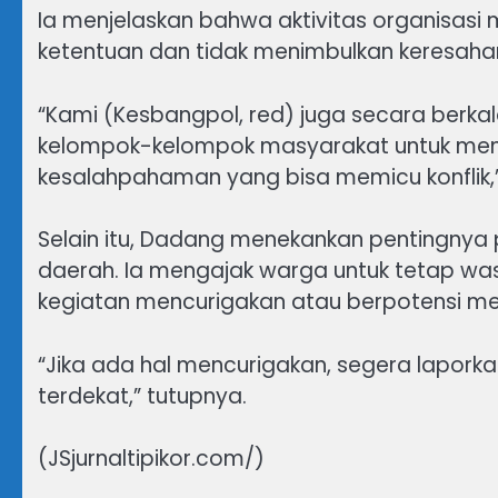
Ia menjelaskan bahwa aktivitas organisasi m
ketentuan dan tidak menimbulkan keresaha
“Kami (Kesbangpol, red) juga secara berk
kelompok-kelompok masyarakat untuk men
kesalahpahaman yang bisa memicu konflik,”
Selain itu, Dadang menekankan pentingnya
daerah. Ia mengajak warga untuk tetap w
kegiatan mencurigakan atau berpotensi m
“Jika ada hal mencurigakan, segera lapor
terdekat,” tutupnya.
(JSjurnaltipikor.com/)