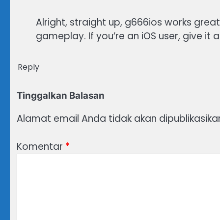
Alright, straight up, g666ios works grea
gameplay. If you’re an iOS user, give it a
Reply
Tinggalkan Balasan
Alamat email Anda tidak akan dipublikasika
Komentar
*