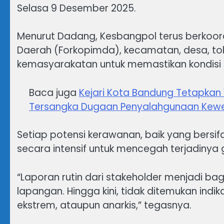
Selasa 9 Desember 2025.
Menurut Dadang, Kesbangpol terus berkoord
Daerah (Forkopimda), kecamatan, desa, to
kemasyarakatan untuk memastikan kondisi 
Baca juga
Kejari Kota Bandung Tetapkan
Tersangka Dugaan Penyalahgunaan Kew
Setiap potensi kerawanan, baik yang bersif
secara intensif untuk mencegah terjadiny
“Laporan rutin dari stakeholder menjadi bagi
lapangan. Hingga kini, tidak ditemukan indi
ekstrem, ataupun anarkis,” tegasnya.