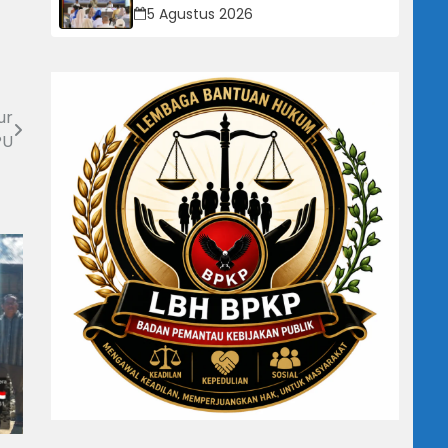
Kabupaten Sukabumi, 174
5 Agustus 2026
Sekolah Mendapat Bantuan
Rehabilitasi
ur
PU