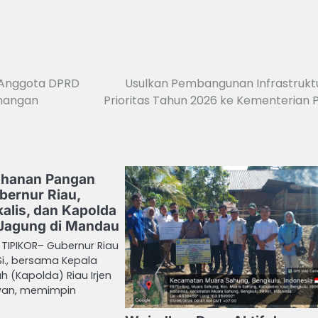
n Anggota DPRD
Usulkan Pembangunan Infrastrukt
nangan
Prioritas Tahun 2026 ke Kementerian 
ahanan Pangan
bernur Riau,
alis, dan Kapolda
Jagung di Mandau
TIPIKOR– Gubernur Riau
Si., bersama Kepala
h (Kapolda) Riau Irjen
awan, memimpin