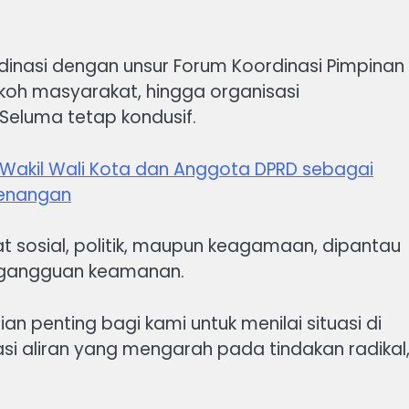
inasi dengan unsur Forum Koordinasi Pimpinan
koh masyarakat, hingga organisasi
Seluma tetap kondusif.
 Wakil Wali Kota dan Anggota DPRD sebagai
enangan
at sosial, politik, maupun keagamaan, dipantau
a gangguan keamanan.
an penting bagi kami untuk menilai situasi di
kasi aliran yang mengarah pada tindakan radikal