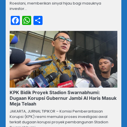
Roeslani, memberikan sinyal hijau bagi masuknya
investor…
Facebook
WhatsApp
Share
KPK Bidik Proyek Stadion Swarnabhumi:
Dugaan Korupsi Gubernur Jambi Al Haris Masuk
Meja Telaah
JAKARTA, JURNAL TIPIKOR – Komisi Pemberantasan
Korupsi (KPK) resmi memulai proses investigasi awal
terkait dugaan korupsi proyek pembangunan Stadion