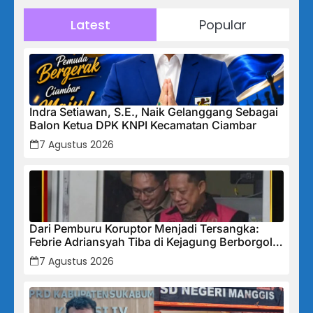
Latest
Popular
Indra Setiawan, S.E., Naik Gelanggang Sebagai
Balon Ketua DPK KNPI Kecamatan Ciambar
7 Agustus 2026
Dari Pemburu Koruptor Menjadi Tersangka:
Febrie Adriansyah Tiba di Kejagung Berborgol,
Bawa Map Biru dan Senyum Penuh Teka-teki
7 Agustus 2026