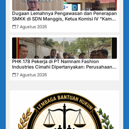
Dugaan Lemahnya Pengawasan dan Penerapan
SMKK di SDN Manggis, Ketua Komisi IV “Kami
Tidak Akan Segan Menindak”
7 Agustus 2026
PHK 178 Pekerja di PT Namnam Fashion
Industries Cimahi Dipertanyakan: Perusahaan
Klaim Rugi, Laporan Keuangan Justru
7 Agustus 2026
Tunjukkan Penurunan Laba.