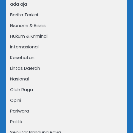
ada aja
Berita Terkini
Ekonomi & Bisnis
Hukum & Kriminal
Internasional
Kesehatan
Lintas Daerah
Nasional
Olah Raga
Opini
Pariwara
Politik
Seputar Bandung Raya