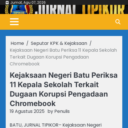
Skip
Jumat, Agu 07, 2026
to
content
Home
Seputar KPK & Kejaksaan
Kejaksaan Negeri Batu Periksa 11 Kepala Sekolah
Terkait Dugaan Korupsi Pengadaan
Chromebook
Kejaksaan Negeri Batu Periksa
11 Kepala Sekolah Terkait
Dugaan Korupsi Pengadaan
Chromebook
19 Agustus 2025
by
Penulis
BATU, JURNAL TIPIKOR– Kejaksaan Negeri