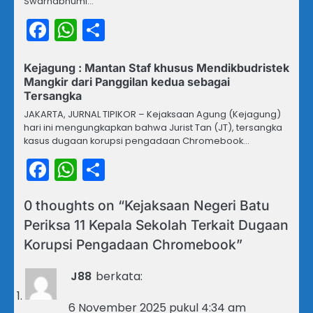
Swarnabhumi…
Facebook
WhatsApp
Share
Kejagung : Mantan Staf khusus Mendikbudristek
Mangkir dari Panggilan kedua sebagai
Tersangka
JAKARTA, JURNAL TIPIKOR – Kejaksaan Agung (Kejagung)
hari ini mengungkapkan bahwa Jurist Tan (JT), tersangka
kasus dugaan korupsi pengadaan Chromebook…
Facebook
WhatsApp
Share
0 thoughts on “
Kejaksaan Negeri Batu
Periksa 11 Kepala Sekolah Terkait Dugaan
Korupsi Pengadaan Chromebook
”
J88
berkata:
6 November 2025 pukul 4:34 am