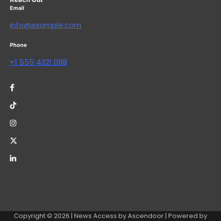
Email
info@example.com
Phone
+1 555 4321 098
Copyright © 2026
| News Access by
Ascendoor
| Powered by