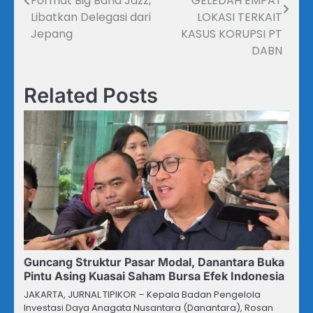
Format Big Band Jazz,
GELEDAH EMPAT
Libatkan Delegasi dari
LOKASI TERKAIT
Jepang
KASUS KORUPSI PT
DABN
Related Posts
Guncang Struktur Pasar Modal, Danantara Buka
Pintu Asing Kuasai Saham Bursa Efek Indonesia
JAKARTA, JURNAL TIPIKOR – Kepala Badan Pengelola
Investasi Daya Anagata Nusantara (Danantara), Rosan